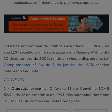
equipamentos industriais e implementos agrícolas.
O Conselho Nacional de Política Fazendária - CONFAZ, na
sua 119ª reunião ordinária, realizada em Manaus, AM, no dia
30 de setembro de 2005, tendo em vista o disposto na
Lei
Complementar nº 24, de 7 de janeiro de 1975
, resolve
celebrar o seguinte
CONVÊNIO
1
-
Cláusula primeira.
O Anexo II do Convênio ICMS
52/91, de 26 de setembro de 1991, fica acrescido dos itens
31, 32, 33 e 34, com as seguintes redações: