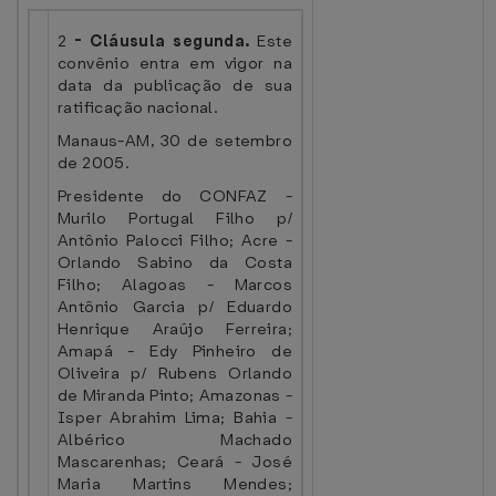
2
-
Cláusula segunda.
Este
convênio entra em vigor na
data da publicação de sua
ratificação nacional.
Manaus-AM, 30 de setembro
de 2005.
Presidente do CONFAZ -
Murilo Portugal Filho p/
Antônio Palocci Filho; Acre -
Orlando Sabino da Costa
Filho; Alagoas - Marcos
Antônio Garcia p/ Eduardo
Henrique Araújo Ferreira;
Amapá - Edy Pinheiro de
Oliveira p/ Rubens Orlando
de Miranda Pinto; Amazonas -
Isper Abrahim Lima; Bahia -
Albérico Machado
Mascarenhas; Ceará - José
Maria Martins Mendes;