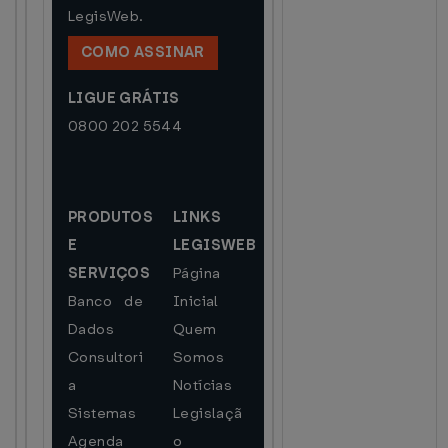
LegisWeb.
COMO ASSINAR
LIGUE GRÁTIS
0800 202 5544
PRODUTOS
LINKS
E
LEGISWEB
SERVIÇOS
Página
Banco de
Inicial
Dados
Quem
Consultori
Somos
a
Notícias
Sistemas
Legislaçã
Agenda
o