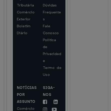
Tributária
Dúvidas
Comércio
Frequente
Exterior
s
Boletim
Fale
Diário
Conosco
Política
de
Privacidad
e
Termo de
Uso
NOTÍCIAS
SIGA-
POR
NOS
ASSUNTO
Comércio