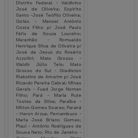
Distrito Federal - Valdivino
José de Oliveira; Espírito
Santo -José Teófilo Oliveira;
Goiás - Manoel Antônio
Costa Filho p/ José Paulo
Félix de Souza Loureiro;
Maranhão - Romualdo
Henrique Silva de Oliveira p/
José de Jesus do Rosário
Azzolini; Mato Grosso -
Waldir Júlio Teis; Mato
Grosso do Sul - Gladiston
Riekstins de Amorim p/ José
Ricardo Pereira Cabral; Minas
Gerais - Fuad Jorge Noman
Filho; Pará - Maria Rute
Tostes da Silva; Paraíba -
Milton Gomes Soares; Paraná
- Heron Arzua; Pernambuco -
Maria José Briano Gomes;
Piauí - Antônio Rodrigues de
Sousa Neto; Rio de Janeiro -