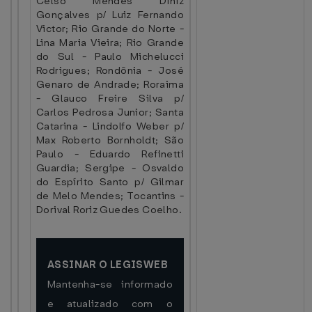
Celso Mendes Diniz
Gonçalves p/ Luiz Fernando
Victor; Rio Grande do Norte -
Lina Maria Vieira; Rio Grande
do Sul - Paulo Michelucci
Rodrigues; Rondônia - José
Genaro de Andrade; Roraima
- Glauco Freire Silva p/
Carlos Pedrosa Junior; Santa
Catarina - Lindolfo Weber p/
Max Roberto Bornholdt; São
Paulo - Eduardo Refinetti
Guardia; Sergipe - Osvaldo
do Espírito Santo p/ Gilmar
de Melo Mendes; Tocantins -
Dorival Roriz Guedes Coelho.
ASSINAR O LEGISWEB
Mantenha-se informado
e atualizado com o