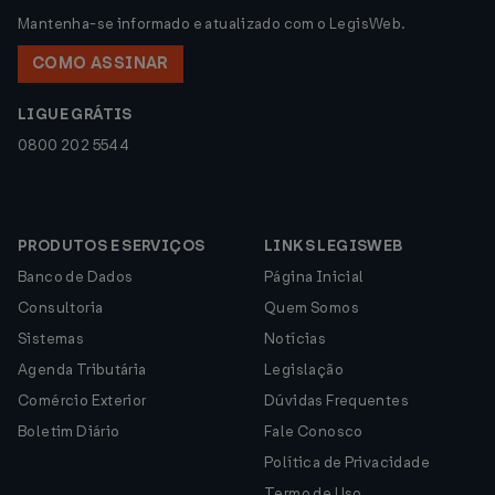
Mantenha-se informado e atualizado com o LegisWeb.
COMO ASSINAR
LIGUE GRÁTIS
0800 202 5544
PRODUTOS E SERVIÇOS
LINKS LEGISWEB
Banco de Dados
Página Inicial
Consultoria
Quem Somos
Sistemas
Notícias
Agenda Tributária
Legislação
Comércio Exterior
Dúvidas Frequentes
Boletim Diário
Fale Conosco
Política de Privacidade
Termo de Uso