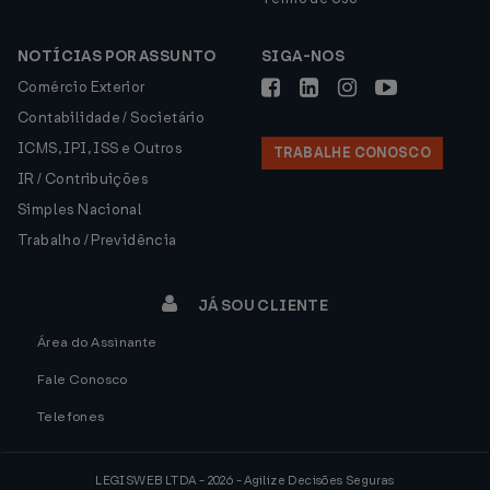
NOTÍCIAS POR ASSUNTO
SIGA-NOS
Comércio Exterior
Contabilidade / Societário
ICMS, IPI, ISS e Outros
TRABALHE CONOSCO
IR / Contribuições
Simples Nacional
Trabalho / Previdência
JÁ SOU CLIENTE
Área do Assinante
Fale Conosco
Telefones
LEGISWEB LTDA - 2026 - Agilize Decisões Seguras