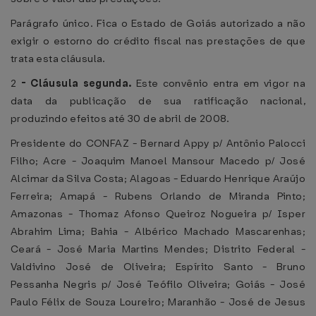
Parágrafo único. Fica o Estado de Goiás autorizado a não
exigir o estorno do crédito fiscal nas prestações de que
trata esta cláusula.
2
-
Cláusula segunda.
Este convênio entra em vigor na
data da publicação de sua ratificação nacional,
produzindo efeitos até 30 de abril de 2008.
Presidente do CONFAZ - Bernard Appy p/ Antônio Palocci
Filho; Acre - Joaquim Manoel Mansour Macedo p/ José
Alcimar da Silva Costa; Alagoas - Eduardo Henrique Araújo
Ferreira; Amapá - Rubens Orlando de Miranda Pinto;
Amazonas - Thomaz Afonso Queiroz Nogueira p/ Isper
Abrahim Lima; Bahia - Albérico Machado Mascarenhas;
Ceará - José Maria Martins Mendes; Distrito Federal -
Valdivino José de Oliveira; Espírito Santo - Bruno
Pessanha Negris p/ José Teófilo Oliveira; Goiás - José
Paulo Félix de Souza Loureiro; Maranhão - José de Jesus