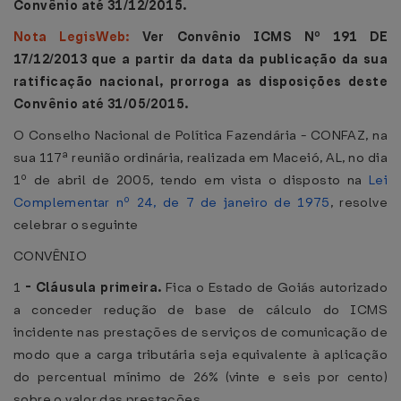
Convênio até 31/12/2015.
Nota LegisWeb:
Ver Convênio ICMS Nº 191 DE
17/12/2013 que a partir da data da publicação da sua
ratificação nacional, prorroga as disposições deste
Convênio até 31/05/2015.
O Conselho Nacional de Política Fazendária - CONFAZ, na
sua 117ª reunião ordinária, realizada em Maceió, AL, no dia
1º de abril de 2005, tendo em vista o disposto na
Lei
Complementar nº 24, de 7 de janeiro de 1975
, resolve
celebrar o seguinte
CONVÊNIO
1
-
Cláusula primeira.
Fica o Estado de Goiás autorizado
a conceder redução de base de cálculo do ICMS
incidente nas prestações de serviços de comunicação de
modo que a carga tributária seja equivalente à aplicação
do percentual mínimo de 26% (vinte e seis por cento)
sobre o valor das prestações.