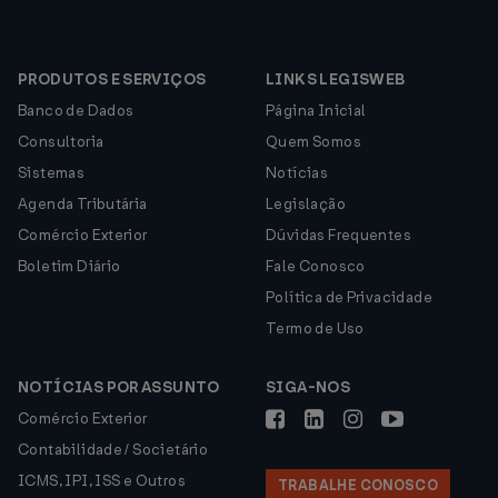
PRODUTOS E SERVIÇOS
LINKS LEGISWEB
Banco de Dados
Página Inicial
Consultoria
Quem Somos
Sistemas
Notícias
Agenda Tributária
Legislação
Comércio Exterior
Dúvidas Frequentes
Boletim Diário
Fale Conosco
Política de Privacidade
Termo de Uso
NOTÍCIAS POR ASSUNTO
SIGA-NOS
Comércio Exterior
Contabilidade / Societário
ICMS, IPI, ISS e Outros
TRABALHE CONOSCO