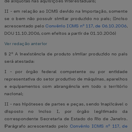
de alíquotas nas aquisições interestaduais;
II - em relação ao ICMS devido na importação, somente
se o bem não possuir similar produzido no país; (Inciso
acrescentado pelo
Convênio ICMS nº 117, de 06.10.2006
,
DOU 11.10.2006, com efeitos a partir de 01.10.2006)
Ver redação anterior
§ 2º A inexistência de produto similar produzido no país
será atestada:
I - por órgão federal competente ou por entidade
representativa do setor produtivo de máquinas, aparelhos
e equipamentos com abrangência em todo o território
nacional;
II - nas hipóteses de partes e peças, sendo inaplicável o
disposto no inciso I, por órgão legitimado da
correspondente Secretaria de Estado do Rio de Janeiro.
(Parágrafo acrescentado pelo
Convênio ICMS nº 117, de