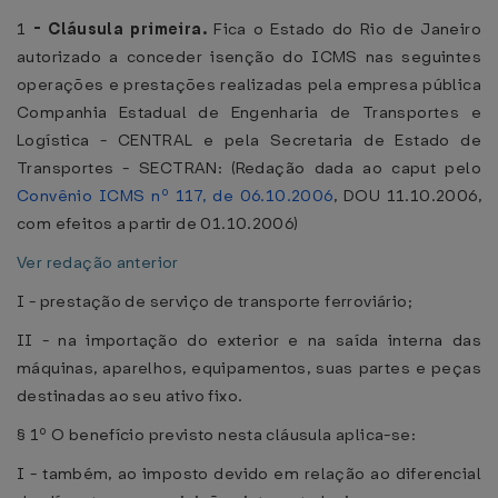
1
-
Cláusula primeira.
Fica o Estado do Rio de Janeiro
autorizado a conceder isenção do ICMS nas seguintes
operações e prestações realizadas pela empresa pública
Companhia Estadual de Engenharia de Transportes e
Logística - CENTRAL e pela Secretaria de Estado de
Transportes - SECTRAN: (Redação dada ao caput pelo
Convênio ICMS nº 117, de 06.10.2006
, DOU 11.10.2006,
com efeitos a partir de 01.10.2006)
Ver redação anterior
I - prestação de serviço de transporte ferroviário;
II - na importação do exterior e na saída interna das
máquinas, aparelhos, equipamentos, suas partes e peças
destinadas ao seu ativo fixo.
§ 1º O benefício previsto nesta cláusula aplica-se:
I - também, ao imposto devido em relação ao diferencial