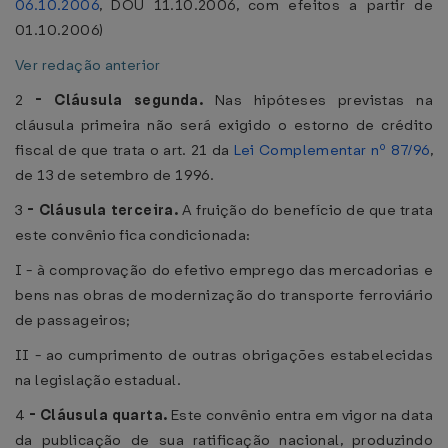
06.10.2006
, DOU 11.10.2006, com efeitos a partir de
01.10.2006)
Ver redação anterior
2
-
Cláusula segunda.
Nas hipóteses previstas na
cláusula primeira não será exigido o estorno de crédito
fiscal de que trata o art. 21 da
Lei Complementar nº 87/96
,
de 13 de setembro de 1996.
3
-
Cláusula terceira.
A fruição do benefício de que trata
este convênio fica condicionada:
I - à comprovação do efetivo emprego das mercadorias e
bens nas obras de modernização do transporte ferroviário
de passageiros;
II - ao cumprimento de outras obrigações estabelecidas
na legislação estadual.
4
-
Cláusula quarta.
Este convênio entra em vigor na data
da publicação de sua ratificação nacional, produzindo