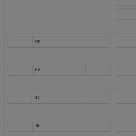
RR
RS
SC
SE