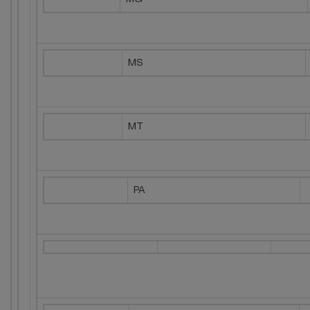
MS
MT
PA