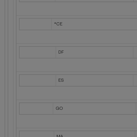
*CE
DF
ES
GO
MA