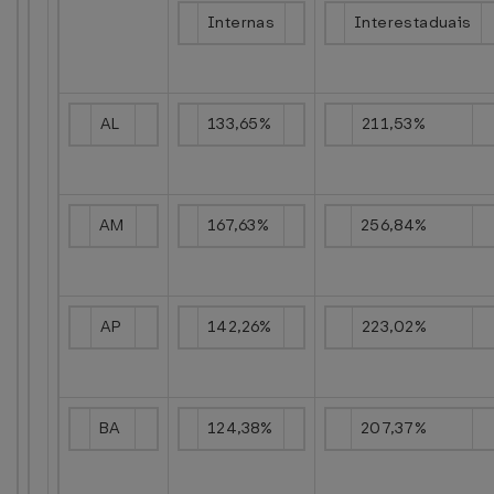
Internas
Interestaduais
AL
133,65%
211,53%
AM
167,63%
256,84%
AP
142,26%
223,02%
BA
124,38%
207,37%