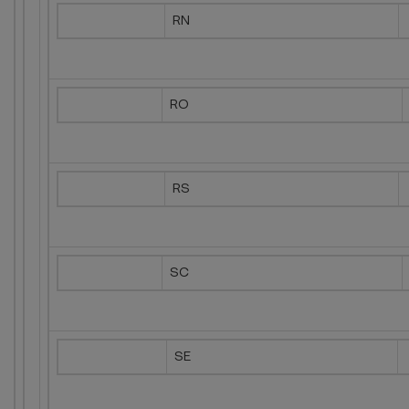
RN
RO
RS
SC
SE