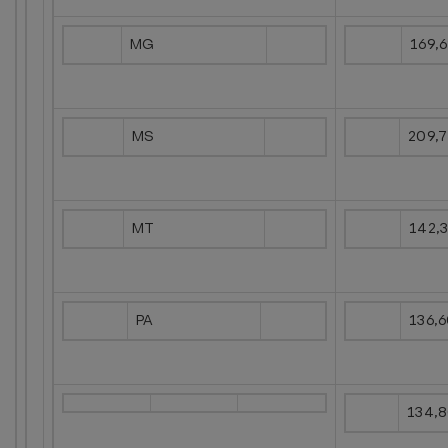
MG
169,
MS
209,
MT
142,
PA
136,
134,