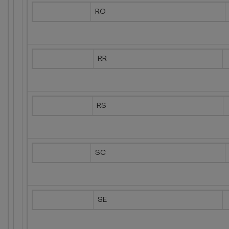
RO
RR
RS
SC
SE