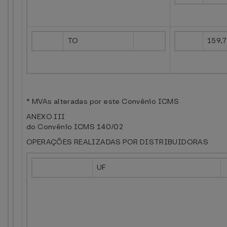
TO
159,
* MVAs alteradas por este Convênio ICMS
ANEXO III
do Convênio ICMS 140/02
OPERAÇÕES REALIZADAS POR DISTRIBUIDORAS
UF