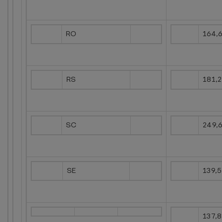
RO
164,
RS
181,
SC
249,
SE
139,
137,