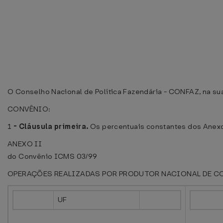
O Conselho Nacional de Política Fazendária - CONFAZ, na sua 7
CONVÊNIO:
1
-
Cláusula primeira.
Os percentuais constantes dos Anexo 
ANEXO II
do Convênio ICMS 03/99
OPERAÇÕES REALIZADAS POR PRODUTOR NACIONAL DE C
UF