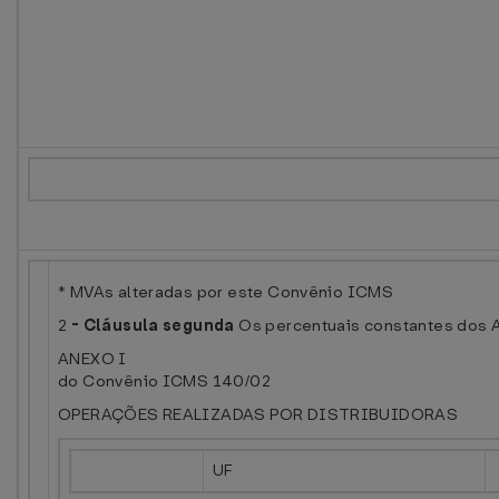
* MVAs alteradas por este Convênio ICMS
2
-
Cláusula segunda
Os percentuais constantes dos 
ANEXO I
do Convênio ICMS 140/02
OPERAÇÕES REALIZADAS POR DISTRIBUIDORAS
UF