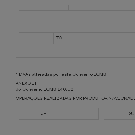
TO
* MVAs alteradas por este Convênio ICMS
ANEXO II
do Convênio ICMS 140/02
OPERAÇÕES REALIZADAS POR PRODUTOR NACIONAL 
UF
Ga