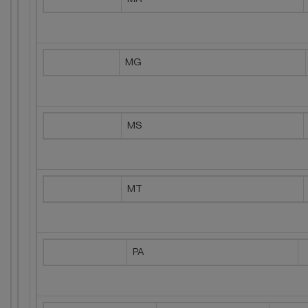
MG
MS
MT
PA