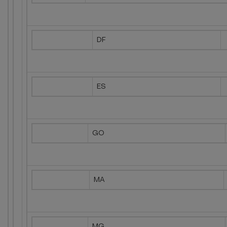
DF
ES
GO
MA
MG