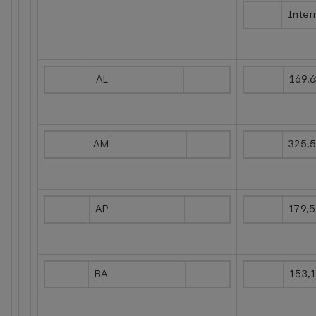
Inter
AL
169,
AM
325,
AP
179,
BA
153,