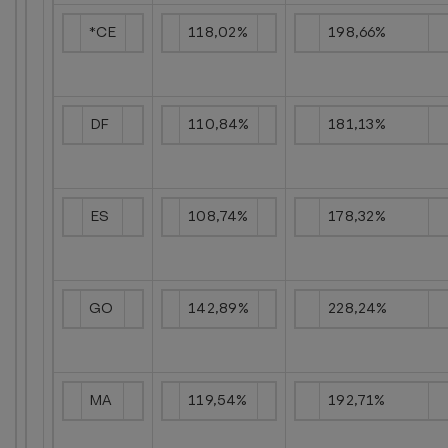
*CE
118,02%
198,66%
DF
110,84%
181,13%
ES
108,74%
178,32%
GO
142,89%
228,24%
MA
119,54%
192,71%