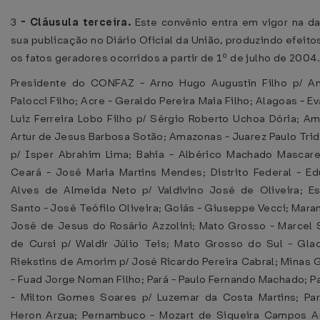
3
-
Cláusula terceira.
Este convênio entra em vigor na d
sua publicação no Diário Oficial da União, produzindo efeito
os fatos geradores ocorridos a partir de 1º de julho de 2004
Presidente do CONFAZ - Arno Hugo Augustin Filho p/ An
Palocci Filho; Acre - Geraldo Pereira Maia Filho; Alagoas - E
Luiz Ferreira Lobo Filho p/ Sérgio Roberto Uchoa Dória; A
Artur de Jesus Barbosa Sotão; Amazonas - Juarez Paulo Trid
p/ Isper Abrahim Lima; Bahia - Albérico Machado Mascare
Ceará - José Maria Martins Mendes; Distrito Federal - E
Alves de Almeida Neto p/ Valdivino José de Oliveira; Es
Santo - José Teófilo Oliveira; Goiás - Giuseppe Vecci; Mara
José de Jesus do Rosário Azzolini; Mato Grosso - Marcel
de Cursi p/ Waldir Júlio Teis; Mato Grosso do Sul - Gla
Riekstins de Amorim p/ José Ricardo Pereira Cabral; Minas 
- Fuad Jorge Noman Filho; Pará - Paulo Fernando Machado; P
- Milton Gomes Soares p/ Luzemar da Costa Martins; Par
Heron Arzua; Pernambuco - Mozart de Siqueira Campos Ar