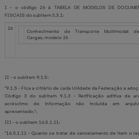
I - o código 26 à TABELA DE MODELOS DE DOCUM
FISCAIS do subitem 3.3.1:
26
Conhecimento de Transporte Multimodal d
Cargas, modelo 26
II - o subitem 9.1.5:
"9.1.5 - Fica a critério de cada Unidade da Federação a ado
Código 3 do subitem 9.1.3 - Retificação aditiva de arq
acréscimo de informação não incluída em arqui
apresentado;";
III - o subitem 16.5.1.11:
"16.5.1.11 - Quanto se tratar de cancelamento de item o re