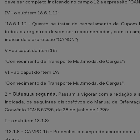
deve ser completo indicando no campo 12 a expressão "CAN
IV - o subitem 16.5.1.12:
"16.5.1.12 - Quanto se tratar de cancelamento de Cupom 
todos os registros devem ser reapresentados, com o cam
indicando a expressão "CANC". ";
V - ao caput do item 18:
"Conhecimento de Transporte Multimodal de Cargas";
VI - ao caput do item 19:
"Conhecimento de Transporte Multimodal de Cargas".
2
-
Cláusula segunda.
Passam a vigorar com a redação a 
indicada, os seguintes dispositivos do Manual de Orienta
Convênio ICMS 57/95, de 28 de junho de 1995:
I - o subitem 13.1.8:
"13.1.8 - CAMPO 15 - Preencher o campo de acordo com a 
abaixo: