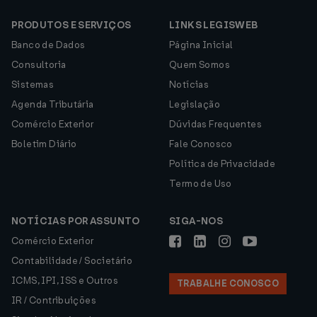
PRODUTOS E SERVIÇOS
LINKS LEGISWEB
Banco de Dados
Página Inicial
Consultoria
Quem Somos
Sistemas
Notícias
Agenda Tributária
Legislação
Comércio Exterior
Dúvidas Frequentes
Boletim Diário
Fale Conosco
Política de Privacidade
Termo de Uso
NOTÍCIAS POR ASSUNTO
SIGA-NOS
Comércio Exterior
Contabilidade / Societário
ICMS, IPI, ISS e Outros
TRABALHE CONOSCO
IR / Contribuições