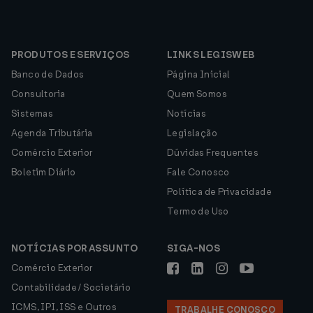
PRODUTOS E SERVIÇOS
LINKS LEGISWEB
Banco de Dados
Página Inicial
Consultoria
Quem Somos
Sistemas
Notícias
Agenda Tributária
Legislação
Comércio Exterior
Dúvidas Frequentes
Boletim Diário
Fale Conosco
Política de Privacidade
Termo de Uso
NOTÍCIAS POR ASSUNTO
SIGA-NOS
Comércio Exterior
Contabilidade / Societário
ICMS, IPI, ISS e Outros
TRABALHE CONOSCO