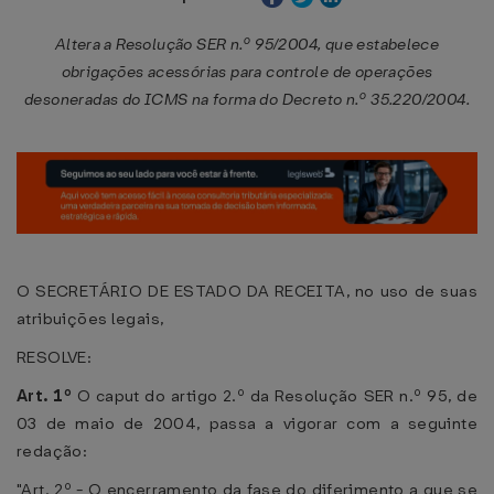
Altera a Resolução SER n.º 95/2004, que estabelece
obrigações acessórias para controle de operações
desoneradas do ICMS na forma do Decreto n.º 35.220/2004.
O SECRETÁRIO DE ESTADO DA RECEITA, no uso de suas
atribuições legais,
RESOLVE:
Art. 1º
O caput do artigo 2.º da Resolução SER n.º 95, de
03 de maio de 2004, passa a vigorar com a seguinte
redação:
"Art. 2º - O encerramento da fase do diferimento a que se