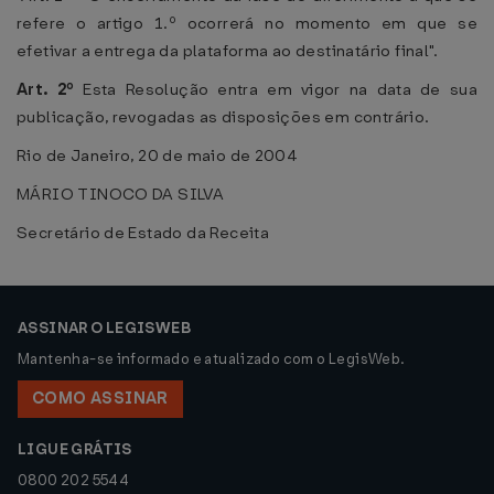
refere o artigo 1.º ocorrerá no momento em que se
efetivar a entrega da plataforma ao destinatário final".
Art. 2º
Esta Resolução entra em vigor na data de sua
publicação, revogadas as disposições em contrário.
Rio de Janeiro, 20 de maio de 2004
MÁRIO TINOCO DA SILVA
Secretário de Estado da Receita
ASSINAR O LEGISWEB
Mantenha-se informado e atualizado com o LegisWeb.
COMO ASSINAR
LIGUE GRÁTIS
0800 202 5544