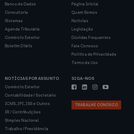
Banco de Dados
Página Inicial
Consultoria
Quem Somos
Sistemas
Notícias
Agenda Tributária
Legislação
Comércio Exterior
Dúvidas Frequentes
Boletim Diário
Fale Conosco
Política de Privacidade
Termo de Uso
NOTÍCIAS POR ASSUNTO
SIGA-NOS
Comércio Exterior
Contabilidade / Societário
ICMS, IPI, ISS e Outros
TRABALHE CONOSCO
IR / Contribuições
Simples Nacional
Trabalho / Previdência