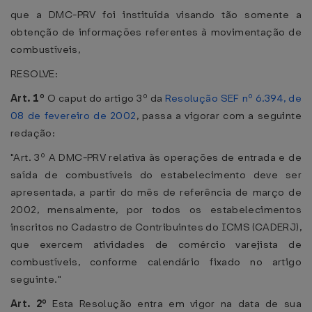
que a DMC-PRV foi instituída visando tão somente a
obtenção de informações referentes à movimentação de
combustíveis,
RESOLVE:
Art. 1º
O caput do artigo 3º da
Resolução SEF nº 6.394, de
08 de fevereiro de 2002
, passa a vigorar com a seguinte
redação:
"Art. 3º A DMC-PRV relativa às operações de entrada e de
saída de combustíveis do estabelecimento deve ser
apresentada, a partir do mês de referência de março de
2002, mensalmente, por todos os estabelecimentos
inscritos no Cadastro de Contribuintes do ICMS (CADERJ),
que exercem atividades de comércio varejista de
combustíveis, conforme calendário fixado no artigo
seguinte."
Art. 2º
Esta Resolução entra em vigor na data de sua