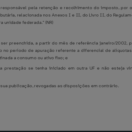
 responsável pela retenção e recolhimento do imposto, por 
ibutária, relacionada nos Anexos I e II, do Livro II, do Regu
ra unidade federada." (NR)
 ser preenchida, a partir do mês de referência janeiro/2002, 
no período de apuração referente a diferencial de alíquotas
inada a consumo ou ativo fixo; e
 cuja prestação se tenha iniciado em outra UF e não esteja 
 sua publicação, revogadas as disposições em contrário.