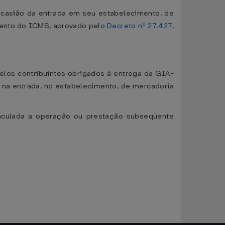
ocasião da entrada em seu estabelecimento, de
lamento do ICMS, aprovado pelo
Decreto nº 27.427,
pelos contribuintes obrigados à entrega da GIA-
 na entrada, no estabelecimento, de mercadoria
vinculada a operação ou prestação subseqüente