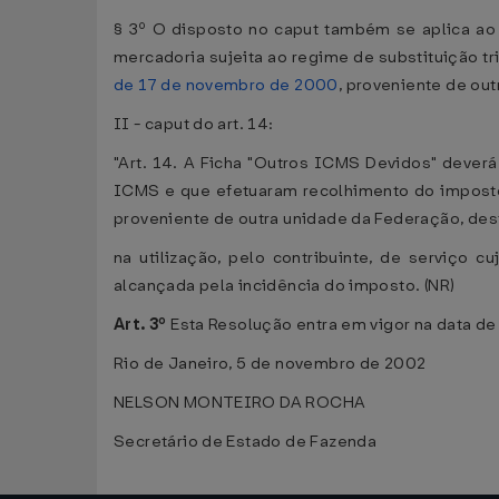
§ 3º O disposto no caput também se aplica ao
mercadoria sujeita ao regime de substituição tr
de 17 de novembro de 2000
, proveniente de out
II - caput do art. 14:
"Art. 14. A Ficha "Outros ICMS Devidos" deverá
ICMS e que efetuaram recolhimento do imposto 
proveniente de outra unidade da Federação, dest
na utilização, pelo contribuinte, de serviço
alcançada pela incidência do imposto. (NR)
Art. 3º
Esta Resolução entra em vigor na data de
Rio de Janeiro, 5 de novembro de 2002
NELSON MONTEIRO DA ROCHA
Secretário de Estado de Fazenda