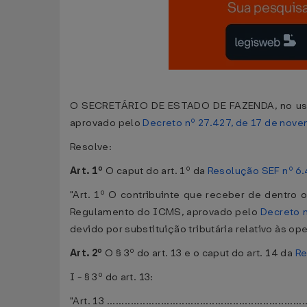
O SECRETÁRIO DE ESTADO DE FAZENDA, no uso de
aprovado pelo
Decreto nº 27.427, de 17 de nov
Resolve:
Art. 1º
O caput do art. 1º da
Resolução SEF nº 6
"Art. 1º O contribuinte que receber de dentro o
Regulamento do ICMS, aprovado pelo
Decreto 
devido por substituição tributária relativo às o
Art. 2º
O § 3º do art. 13 e o caput do art. 14 da
Re
I - § 3º do art. 13:
"Art. 13 ...................................................................