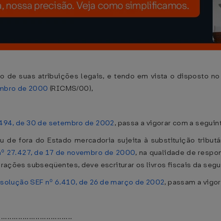
 suas atribuições legais, e tendo em vista o disposto no a
embro de 2000
(RICMS/00),
.494, de 30 de setembro de 2002
, passa a vigorar com a seguin
u de fora do Estado mercadoria sujeita à substituição tributá
nº 27.427, de 17 de novembro de 2000
, na qualidade de respo
perações subseqüentes, deve escriturar os livros fiscais da segu
solução SEF nº 6.410, de 26 de março de 2002
, passam a vigo
.................................