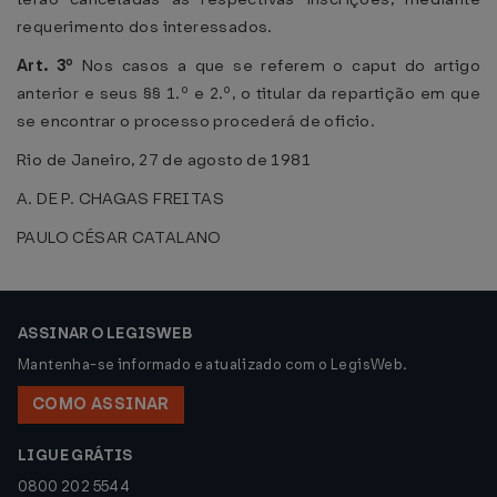
requerimento dos interessados.
Art. 3º
Nos casos a que se referem o caput do artigo
anterior e seus §§ 1.º e 2.º, o titular da repartição em que
se encontrar o processo procederá de oficio.
Rio de Janeiro, 27 de agosto de 1981
A. DE P. CHAGAS FREITAS
PAULO CÉSAR CATALANO
ASSINAR O LEGISWEB
Mantenha-se informado e atualizado com o LegisWeb.
COMO ASSINAR
LIGUE GRÁTIS
0800 202 5544