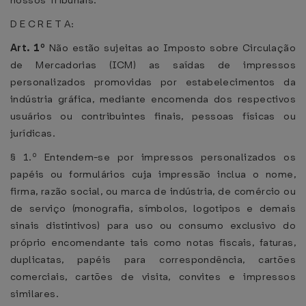
nossos Tribunais.
D E C R E T A:
Art. 1º
Não estão sujeitas ao Imposto sobre Circulação
de Mercadorias (ICM) as saídas de impressos
personalizados promovidas por estabelecimentos da
indústria gráfica, mediante encomenda dos respectivos
usuários ou contribuintes finais, pessoas físicas ou
jurídicas.
§ 1.º Entendem-se por impressos personalizados os
papéis ou formulários cuja impressão inclua o nome,
firma, razão social, ou marca de indústria, de comércio ou
de serviço (monografia, símbolos, logotipos e demais
sinais distintivos) para uso ou consumo exclusivo do
próprio encomendante tais como notas fiscais, faturas,
duplicatas, papéis para correspondência, cartões
comerciais, cartões de visita, convites e impressos
similares.