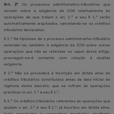
Art. 2º
Os processos administrativo-tributários que
versem sobre a exigência de ICM relativamente às
operações de que tratam o art. 1.º e seu § 1.º serão
automaticamente arquivados, cancelando-se os créditos
tributários declarados.
§ 1.º Na hipótese de o processo administrativo-tributário
estender-se, também, à exigência de ICM sobre outras
operações que não as referidas no caput deste artigo,
prosseguir-se-á somente com relação à aludida
exigência.
§ 2.º Não se procederá à inscrição em dívida ativa de
créditos tributários constituídos antes da data inicial de
vigência deste decreto, que se refiram às operações
previstas no art. 1.º e seu § 1.º.
§ 3.º Os créditos tributários referentes às operações que
aludem o art. 1.º e seu § 1.º, já inscritos em dívida ativa,
terão canceladas as respectivas inscrições, mediante