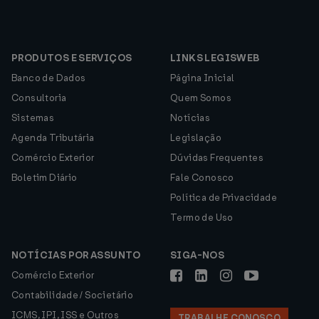
PRODUTOS E SERVIÇOS
LINKS LEGISWEB
Banco de Dados
Página Inicial
Consultoria
Quem Somos
Sistemas
Notícias
Agenda Tributária
Legislação
Comércio Exterior
Dúvidas Frequentes
Boletim Diário
Fale Conosco
Política de Privacidade
Termo de Uso
NOTÍCIAS POR ASSUNTO
SIGA-NOS
Comércio Exterior
Contabilidade / Societário
ICMS, IPI, ISS e Outros
TRABALHE CONOSCO