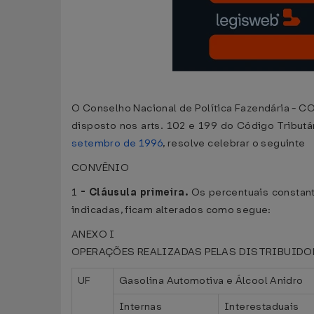
O Conselho Nacional de Política Fazendária - CO
disposto nos arts. 102 e 199 do Código Tributár
setembro de 1996
, resolve celebrar o seguinte
CONVÊNIO
1
-
Cláusula primeira.
Os percentuais constant
indicadas, ficam alterados como segue:
ANEXO I
OPERAÇÕES REALIZADAS PELAS DISTRIBUID
UF
Gasolina Automotiva e Álcool Anidro
Internas
Interestaduais