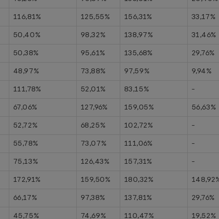
116,81%
125,55%
156,31%
33,17%
50,40%
98,32%
138,97%
31,46%
50,38%
95,61%
135,68%
29,76%
48,97%
73,88%
97,59%
9,94%
111,78%
52,01%
83,15%
-
67,06%
127,96%
159,05%
56,63%
52,72%
68,25%
102,72%
-
55,78%
73,07%
111,06%
-
75,13%
126,43%
157,31%
-
%
172,91%
159,50%
180,32%
148,92
66,17%
97,38%
137,81%
29,76%
45,75%
74,69%
110,47%
19,52%