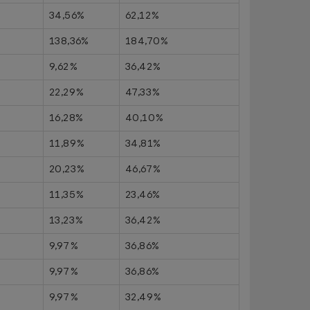
34,56%
62,12%
138,36%
184,70%
9,62%
36,42%
22,29%
47,33%
16,28%
40,10%
11,89%
34,81%
20,23%
46,67%
11,35%
23,46%
13,23%
36,42%
9,97%
36,86%
9,97%
36,86%
9,97%
32,49%