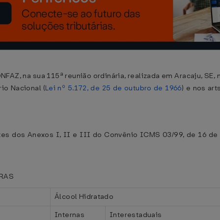
NFAZ, na sua 115ª reunião ordinária, realizada em Aracaju, SE,
io Nacional (
Lei nº 5.172, de 25 de outubro de 1966
) e nos art
es dos Anexos I, II e III do Convênio ICMS 03/99, de 16 de 
ORAS
Álcool Hidratado
Internas
Interestaduais