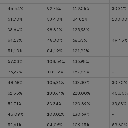
45,54%
92,76%
119,05%
30,31%
51,90%
53,40%
84,82%
100,0
38,64%
98,82%
125,93%
-
64,17%
48,30%
68,53%
49,45%
51,10%
84,19%
121,92%
-
57,03%
108,54%
136,98%
75,67%
118,16%
162,84%
-
48,68%
105,31%
133,30%
30,70%
62,55%
188,64%
228,00%
40,80
52,71%
83,34%
120,89%
35,63%
45,09%
103,01%
130,69%
-
52,61%
84,06%
109,15%
58,60%