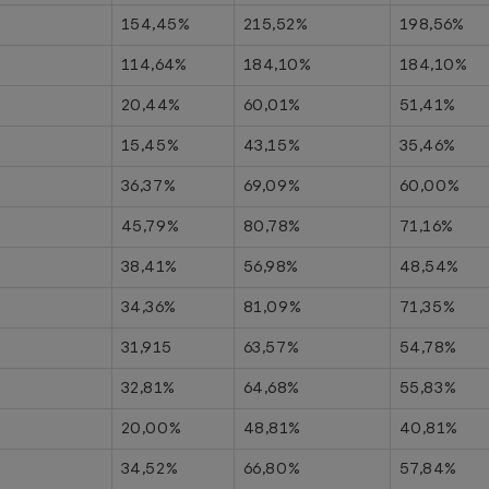
154,45%
215,52%
198,56%
114,64%
184,10%
184,10%
20,44%
60,01%
51,41%
15,45%
43,15%
35,46%
36,37%
69,09%
60,00%
45,79%
80,78%
71,16%
38,41%
56,98%
48,54%
34,36%
81,09%
71,35%
31,915
63,57%
54,78%
32,81%
64,68%
55,83%
20,00%
48,81%
40,81%
34,52%
66,80%
57,84%