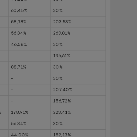
60,45%
30%
58,38%
203,53%
56,34%
269,81%
46,58%
30%
-
136,61%
88,71%
30%
-
30%
-
207,40%
-
156,72%
%
178,91%
223,41%
56,34%
30%
44,00%
182,13%