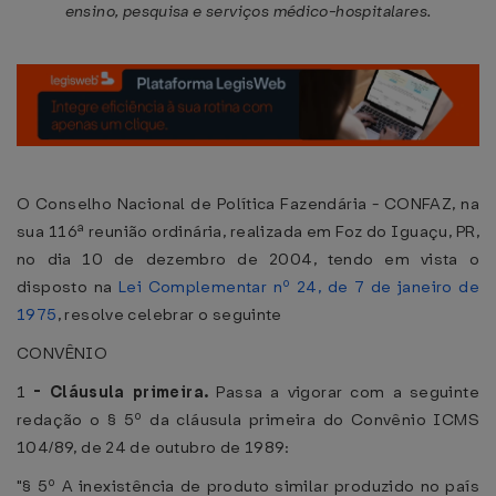
ensino, pesquisa e serviços médico-hospitalares.
O Conselho Nacional de Política Fazendária - CONFAZ, na
sua 116ª reunião ordinária, realizada em Foz do Iguaçu, PR,
no dia 10 de dezembro de 2004, tendo em vista o
disposto na
Lei Complementar nº 24, de 7 de janeiro de
1975
, resolve celebrar o seguinte
CONVÊNIO
1
-
Cláusula primeira.
Passa a vigorar com a seguinte
redação o § 5º da cláusula primeira do Convênio ICMS
104/89, de 24 de outubro de 1989:
"§ 5º A inexistência de produto similar produzido no país