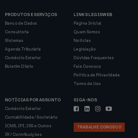
PRODUTOS E SERVIÇOS
LINKS LEGISWEB
Banco de Dados
Página Inicial
Consultoria
Quem Somos
Sistemas
Notícias
Agenda Tributária
Legislação
Comércio Exterior
Dúvidas Frequentes
Boletim Diário
Fale Conosco
Política de Privacidade
Termo de Uso
NOTÍCIAS POR ASSUNTO
SIGA-NOS
Comércio Exterior
Contabilidade / Societário
ICMS, IPI, ISS e Outros
TRABALHE CONOSCO
IR / Contribuições