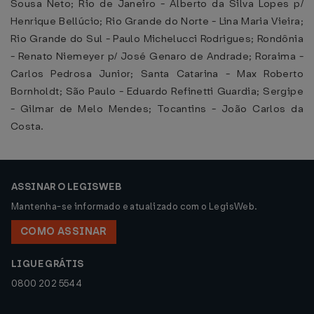
Sousa Neto; Rio de Janeiro - Alberto da Silva Lopes p/
Henrique Bellúcio; Rio Grande do Norte - Lina Maria Vieira;
Rio Grande do Sul - Paulo Michelucci Rodrigues; Rondônia
- Renato Niemeyer p/ José Genaro de Andrade; Roraima -
Carlos Pedrosa Junior; Santa Catarina - Max Roberto
Bornholdt; São Paulo - Eduardo Refinetti Guardia; Sergipe
- Gilmar de Melo Mendes; Tocantins - João Carlos da
Costa.
ASSINAR O LEGISWEB
Mantenha-se informado e atualizado com o LegisWeb.
COMO ASSINAR
LIGUE GRÁTIS
0800 202 5544