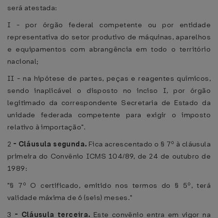
será atestada:
I - por órgão federal competente ou por entidade
representativa do setor produtivo de máquinas, aparelhos
e equipamentos com abrangência em todo o território
nacional;
II - na hipótese de partes, peças e reagentes químicos,
sendo inaplicável o disposto no inciso I, por órgão
legitimado da correspondente Secretaria de Estado da
unidade federada competente para exigir o imposto
relativo à importação".
2
-
Cláusula segunda.
Fica acrescentado o § 7º à cláusula
primeira do Convênio ICMS 104/89, de 24 de outubro de
1989:
"§ 7º O certificado, emitido nos termos do § 5º, terá
validade máxima de 6 (seis) meses."
3
-
Cláusula terceira.
Este convênio entra em vigor na