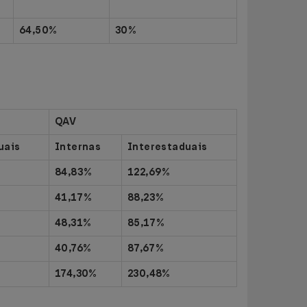
64,50%
30%
QAV
uais
Internas
Interestaduais
84,83%
122,69%
41,17%
88,23%
48,31%
85,17%
40,76%
87,67%
174,30%
230,48%