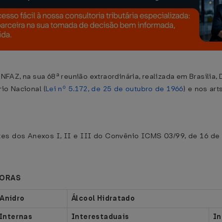
FAZ, na sua 68ª reunião extraordinária, realizada em Brasília, D
io Nacional (
Lei nº 5.172, de 25 de outubro de 1966
) e nos art
es dos Anexos I, II e III do Convênio ICMS 03/99, de 16 de 
DORAS
 Anidro
Álcool Hidratado
Internas
Interestaduais
In