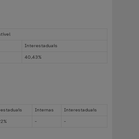
tível
Interestaduais
40,43%
restaduais
Internas
Interestaduais
22%
-
-