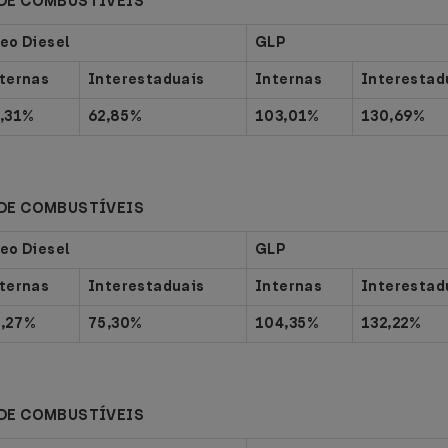
DE COMBUSTÍVEIS
eo Diesel
GLP
ternas
Interestaduais
Internas
Interestad
,31%
62,85%
103,01%
130,69%
DE COMBUSTÍVEIS
eo Diesel
GLP
ternas
Interestaduais
Internas
Interestad
4,27%
75,30%
104,35%
132,22%
DE COMBUSTÍVEIS