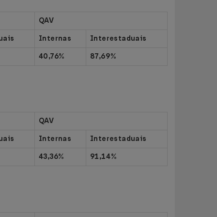
QAV
uais
Internas
Interestaduais
40,76%
87,69%
QAV
uais
Internas
Interestaduais
43,36%
91,14%