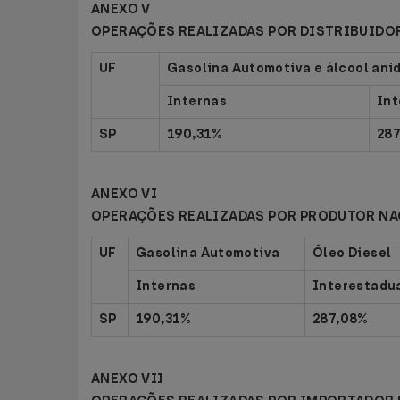
ANEXO V
OPERAÇÕES REALIZADAS POR DISTRIBUIDO
UF
Gasolina Automotiva e álcool ani
Internas
Int
SP
190,31%
28
ANEXO VI
OPERAÇÕES REALIZADAS POR PRODUTOR NA
UF
Gasolina Automotiva
Óleo Diesel
Internas
Interestadu
SP
190,31%
287,08%
ANEXO VII