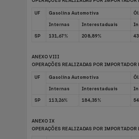
OPERAÇÕES REALIZADAS POR IMPORTADOR 
UF
Gasolina Automotiva
Ól
Internas
Interestaduais
In
SP
131,67%
208,89%
43
ANEXO VIII
OPERAÇÕES REALIZADAS POR IMPORTADOR 
UF
Gasolina Automotiva
Ól
Internas
Interestaduais
In
SP
113,26%
184,35%
5
ANEXO IX
OPERAÇÕES REALIZADAS POR IMPORTADOR 