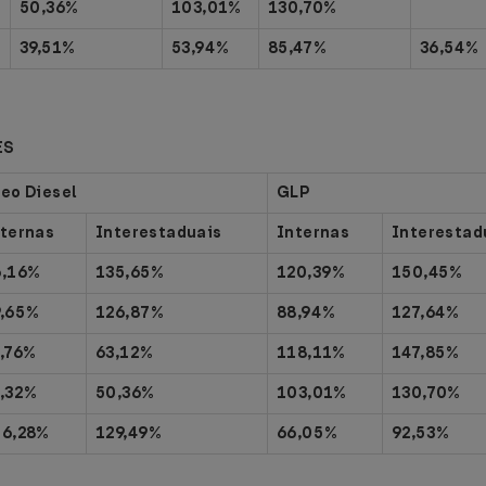
50,36%
103,01%
130,70%
39,51%
53,94%
85,47%
36,54%
ES
eo Diesel
GLP
ternas
Interestaduais
Internas
Interestad
6,16%
135,65%
120,39%
150,45%
9,65%
126,87%
88,94%
127,64%
,76%
63,12%
118,11%
147,85%
2,32%
50,36%
103,01%
130,70%
16,28%
129,49%
66,05%
92,53%