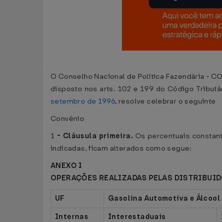
O Conselho Nacional de Política Fazendária - CON
disposto nos arts. 102 e 199 do Código Tributár
setembro de 1996
, resolve celebrar o seguinte
Convênio
1
-
Cláusula primeira.
Os percentuais constant
indicadas, ficam alterados como segue:
ANEXO I
OPERAÇÕES REALIZADAS PELAS DISTRIBUI
UF
Gasolina Automotiva e Álcool
Internas
Interestaduais