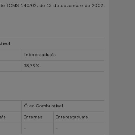
nvênio ICMS 140/02, de 13 de dezembro de 2002,
tível
Interestaduais
38,79%
Óleo Combustível
ais
Internas
Interestaduais
-
-