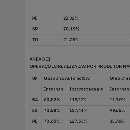
PE
22,32%
SP
70,19%
TO
21,78%
ANEXO II
OPERAÇÕES REALIZADAS POR PRODUTOR NA
UF
Gasolina Automotiva
Óleo Die
Internas
Interestaduais
Internas
BA
60,03%
119,22%
11,70%
ES
70,58%
127,44%
99,65%
PE
70,65%
127,53%
33,76%