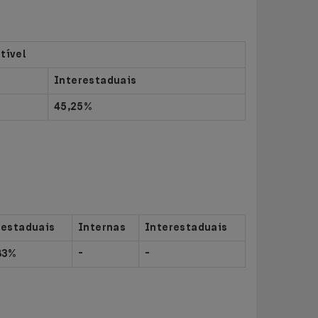
tível
Interestaduais
45,25%
restaduais
Internas
Interestaduais
83%
-
-