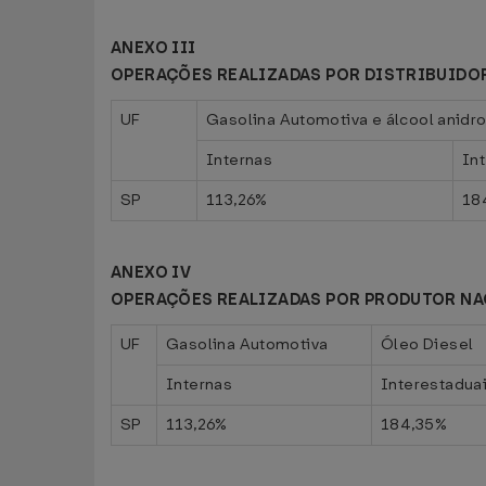
ANEXO III
OPERAÇÕES REALIZADAS POR DISTRIBUIDO
UF
Gasolina Automotiva e álcool anidr
Internas
In
SP
113,26%
18
ANEXO IV
OPERAÇÕES REALIZADAS POR PRODUTOR NA
UF
Gasolina Automotiva
Óleo Diesel
Internas
Interestadua
SP
113,26%
184,35%