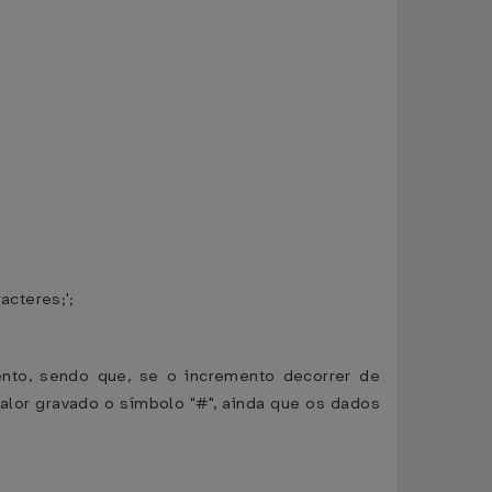
acteres;';
ento, sendo que, se o incremento decorrer de
alor gravado o símbolo "#", ainda que os dados