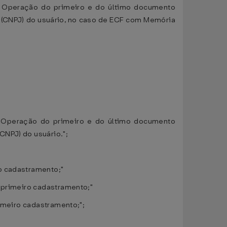
de Operação do primeiro e do último documento
 (CNPJ) do usuário, no caso de ECF com Memória
e Operação do primeiro e do último documento
CNPJ) do usuário.";
o cadastramento;"
o primeiro cadastramento;"
rimeiro cadastramento;";