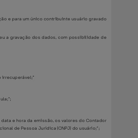
ção e para um único contribuinte usuário gravado
reu a gravação dos dados, com possibilidade de
 irrecuperável;"
ula;";
a data e hora da emissão, os valores do Contador
onal de Pessoa Jurídica (CNPJ) do usuário;";