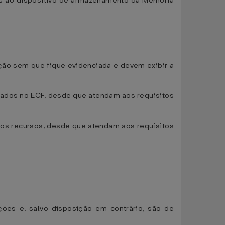
dos ao dispositivo de armazenamento da Memória
ção sem que fique evidenciada e devem exibir a
ados no ECF, desde que atendam aos requisitos
vos recursos, desde que atendam aos requisitos
ções e, salvo disposição em contrário, são de