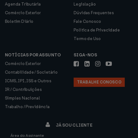
Agenda Tributária
Legislação
Comércio Exterior
Dúvidas Frequentes
Boletim Diário
Fale Conosco
Política de Privacidade
Termo de Uso
NOTÍCIAS POR ASSUNTO
SIGA-NOS
Comércio Exterior
Contabilidade / Societário
ICMS, IPI, ISS e Outros
TRABALHE CONOSCO
IR / Contribuições
Simples Nacional
Trabalho / Previdência
JÁ SOU CLIENTE
Área do Assinante