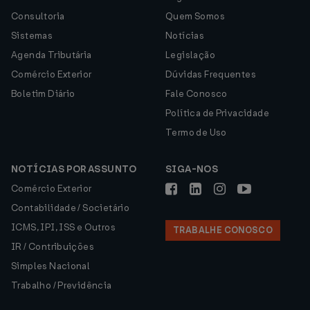
Consultoria
Quem Somos
Sistemas
Notícias
Agenda Tributária
Legislação
Comércio Exterior
Dúvidas Frequentes
Boletim Diário
Fale Conosco
Política de Privacidade
Termo de Uso
NOTÍCIAS POR ASSUNTO
SIGA-NOS
Comércio Exterior
Contabilidade / Societário
ICMS, IPI, ISS e Outros
TRABALHE CONOSCO
IR / Contribuições
Simples Nacional
Trabalho / Previdência