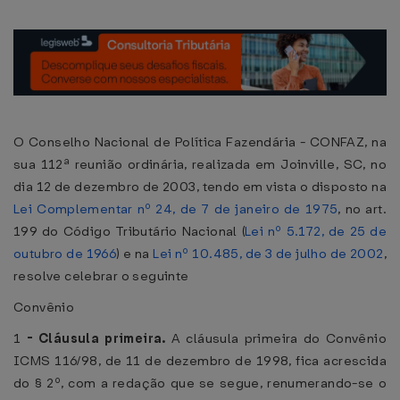
O Conselho Nacional de Política Fazendária - CONFAZ, na
sua 112ª reunião ordinária, realizada em Joinville, SC, no
dia 12 de dezembro de 2003, tendo em vista o disposto na
Lei Complementar nº 24, de 7 de janeiro de 1975
, no art.
199 do Código Tributário Nacional (
Lei nº 5.172, de 25 de
outubro de 1966
) e na
Lei nº 10.485, de 3 de julho de 2002
,
resolve celebrar o seguinte
Convênio
1
-
Cláusula primeira.
A cláusula primeira do Convênio
ICMS 116/98, de 11 de dezembro de 1998, fica acrescida
do § 2º, com a redação que se segue, renumerando-se o