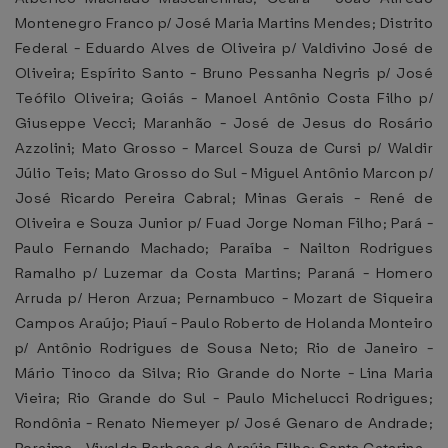
Montenegro Franco p/ José Maria Martins Mendes; Distrito
Federal - Eduardo Alves de Oliveira p/ Valdivino José de
Oliveira; Espírito Santo - Bruno Pessanha Negris p/ José
Teófilo Oliveira; Goiás - Manoel Antônio Costa Filho p/
Giuseppe Vecci; Maranhão - José de Jesus do Rosário
Azzolini; Mato Grosso - Marcel Souza de Cursi p/ Waldir
Júlio Teis; Mato Grosso do Sul - Miguel Antônio Marcon p/
José Ricardo Pereira Cabral; Minas Gerais - René de
Oliveira e Souza Junior p/ Fuad Jorge Noman Filho; Pará -
Paulo Fernando Machado; Paraíba - Nailton Rodrigues
Ramalho p/ Luzemar da Costa Martins; Paraná - Homero
Arruda p/ Heron Arzua; Pernambuco - Mozart de Siqueira
Campos Araújo; Piauí - Paulo Roberto de Holanda Monteiro
p/ Antônio Rodrigues de Sousa Neto; Rio de Janeiro -
Mário Tinoco da Silva; Rio Grande do Norte - Lina Maria
Vieira; Rio Grande do Sul - Paulo Michelucci Rodrigues;
Rondônia - Renato Niemeyer p/ José Genaro de Andrade;