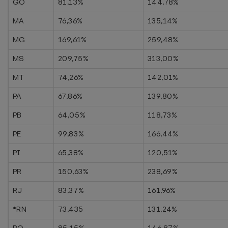
GO
81,13%
144,78%
MA
76,36%
135,14%
MG
169,61%
259,48%
MS
209,75%
313,00%
MT
74,26%
142,01%
PA
67,86%
139,80%
PB
64,05%
118,73%
PE
99,83%
166,44%
PI
65,38%
120,51%
PR
150,63%
238,69%
RJ
83,37%
161,96%
*RN
73,435
131,24%