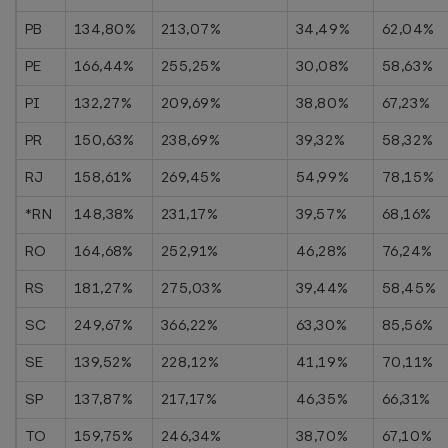
PB
134,80%
213,07%
34,49%
62,04%
PE
166,44%
255,25%
30,08%
58,63%
PI
132,27%
209,69%
38,80%
67,23%
PR
150,63%
238,69%
39,32%
58,32%
RJ
158,61%
269,45%
54,99%
78,15%
*RN
148,38%
231,17%
39,57%
68,16%
RO
164,68%
252,91%
46,28%
76,24%
RS
181,27%
275,03%
39,44%
58,45%
SC
249,67%
366,22%
63,30%
85,56%
SE
139,52%
228,12%
41,19%
70,11%
SP
137,87%
217,17%
46,35%
66,31%
TO
159,75%
246,34%
38,70%
67,10%