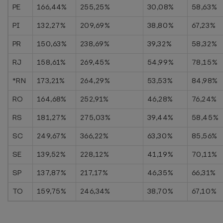
PE
166,44%
255,25%
30,08%
58,63%
PI
132,27%
209,69%
38,80%
67,23%
PR
150,63%
238,69%
39,32%
58,32%
RJ
158,61%
269,45%
54,99%
78,15%
*RN
173,21%
264,29%
53,53%
84,98%
RO
164,68%
252,91%
46,28%
76,24%
RS
181,27%
275,03%
39,44%
58,45%
SC
249,67%
366,22%
63,30%
85,56%
SE
139,52%
228,12%
41,19%
70,11%
SP
137,87%
217,17%
46,35%
66,31%
TO
159,75%
246,34%
38,70%
67,10%