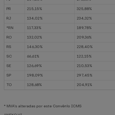
PR
215,15%
325,88%
RJ
134,02%
234,32%
*RN
117,33%
189,78%
RO
132,02%
209,36%
RS
146,30%
228,40%
SC
66,61%
122,15%
SE
126,69%
210,53%
SP
198,09%
297,45%
TO
128,68%
204,91%
* MVA's alteradas por este Convênio ICMS