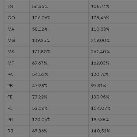
ES
56,55%
108,74%
GO
106,06%
178,46%
MA
58,12%
110,83%
MG
139,25%
219,00%
MS
171,80%
262,40%
MT
69,67%
162,03%
PA
54,53%
120,76%
PB
47,98%
97,31%
PE
73,22%
130,95%
PI
53,06%
104,07%
PR
120,06%
197,38%
RJ
68,36%
140,51%