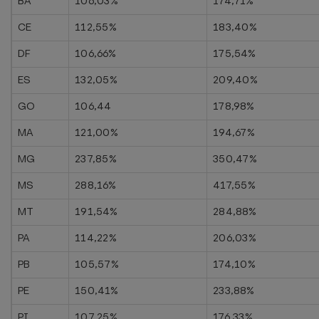
BA
106,03%
174,71%
CE
112,55%
183,40%
DF
106,66%
175,54%
ES
132,05%
209,40%
GO
106,44
178,98%
MA
121,00%
194,67%
MG
237,85%
350,47%
MS
288,16%
417,55%
MT
191,54%
284,88%
PA
114,22%
206,03%
PB
105,57%
174,10%
PE
150,41%
233,88%
PI
107,25%
176,33%