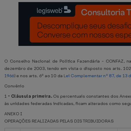
O Conselho Nacional de Política Fazendária - CONFAZ, na 
dezembro de 2003, tendo em vista o disposto nos arts. 102 
1966
) e nos arts. 6º ao 10 da
Lei Complementar nº 87, de 13 
Convênio
1
-
Cláusula primeira.
Os percentuais constantes dos Anexos
às unidades federadas indicadas, ficam alterados como seg
ANEXO I
OPERAÇÕES REALIZADAS PELAS DISTRIBUIDORAS