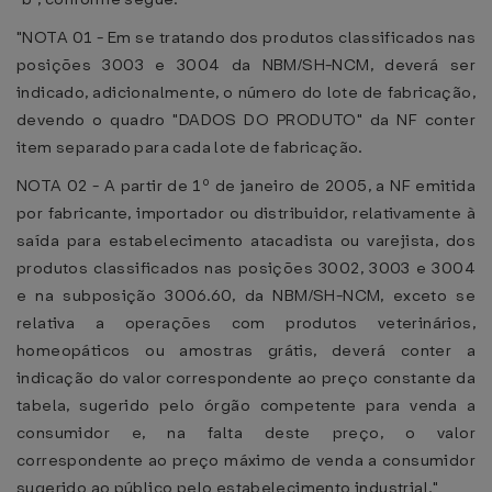
"NOTA 01 - Em se tratando dos produtos classificados nas
posições 3003 e 3004 da NBM/SH-NCM, deverá ser
indicado, adicionalmente, o número do lote de fabricação,
devendo o quadro "DADOS DO PRODUTO" da NF conter
item separado para cada lote de fabricação.
NOTA 02 - A partir de 1º de janeiro de 2005, a NF emitida
por fabricante, importador ou distribuidor, relativamente à
saída para estabelecimento atacadista ou varejista, dos
produtos classificados nas posições 3002, 3003 e 3004
e na subposição 3006.60, da NBM/SH-NCM, exceto se
relativa a operações com produtos veterinários,
homeopáticos ou amostras grátis, deverá conter a
indicação do valor correspondente ao preço constante da
tabela, sugerido pelo órgão competente para venda a
consumidor e, na falta deste preço, o valor
correspondente ao preço máximo de venda a consumidor
sugerido ao público pelo estabelecimento industrial."