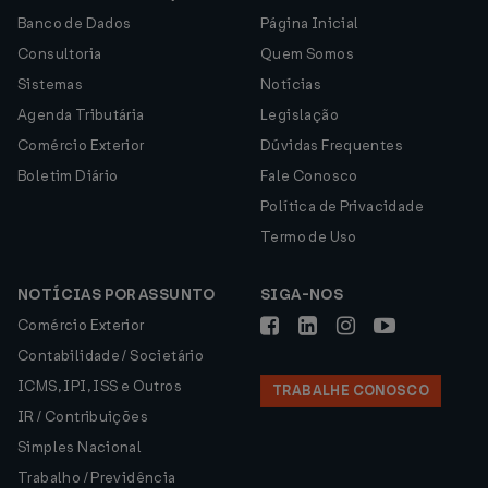
Banco de Dados
Página Inicial
Consultoria
Quem Somos
Sistemas
Notícias
Agenda Tributária
Legislação
Comércio Exterior
Dúvidas Frequentes
Boletim Diário
Fale Conosco
Política de Privacidade
Termo de Uso
NOTÍCIAS POR ASSUNTO
SIGA-NOS
Comércio Exterior
Contabilidade / Societário
ICMS, IPI, ISS e Outros
TRABALHE CONOSCO
IR / Contribuições
Simples Nacional
Trabalho / Previdência