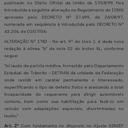
publicado no Diário Oficial da União de 17/08/99, fica
introduzida a seguinte alteração no Regulamento do ICMS
aprovado pelo DECRETO Nº 37.699, de 26/08/97,
numerada em seqüência à introduzida pelo DECRETO Nº
43.206, de 02/07/04:
ALTERAÇÃO Nº 1782 - No art. 9º do Livro I, é dada nova
redação à alínea "b" da nota 02 do inciso XL, conforme
segue:
"b) laudo de perícia médica, fornecido pelo Departamento
Estadual de Trânsito - DETRAN da unidade da Federação
onde residir em caráter permanente o interessado,
especificando o tipo de defeito físico e atestando a total
incapacidade do requerente para dirigir automóveis
comuns, bem como sua habilitação para fazê-lo em
veículo com adaptações especiais, discriminadas no
laudo;"
Art. 2º
Com fundamento no disposto no Ajuste SINIEF