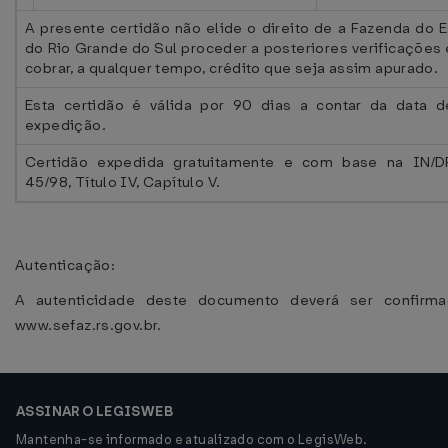
A presente certidão não elide o direito de a Fazenda do 
do Rio Grande do Sul proceder a posteriores verificações e
cobrar, a qualquer tempo, crédito que seja assim apurado.
Esta certidão é válida por 90 dias a contar da data 
expedição.
Certidão expedida gratuitamente e com base na IN/D
45/98, Título IV, Capítulo V.
Autenticação:
A autenticidade deste documento deverá ser confirm
www.sefaz.rs.gov.br.
ASSINAR O LEGISWEB
Mantenha-se informado e atualizado com o LegisWeb.