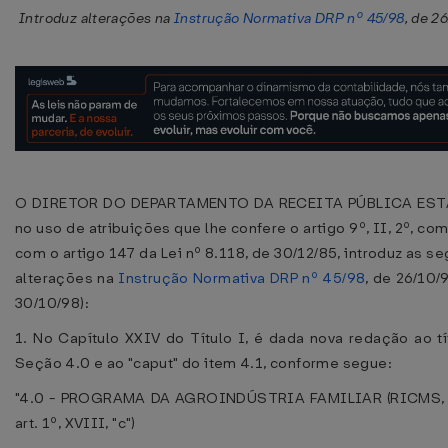
Introduz alterações na
Instrução Normativa DRP nº 45/98
, de 2
O DIRETOR DO DEPARTAMENTO DA RECEITA PÚBLICA EST
no uso de atribuições que lhe confere o artigo 9º, II, 2º, c
com o artigo 147 da Lei nº 8.118, de 30/12/85, introduz as s
alterações na
Instrução Normativa DRP nº 45/98
, de 26/10/
30/10/98):
1. No Capítulo XXIV do Título I, é dada nova redação ao tí
Seção 4.0 e ao "caput" do item 4.1, conforme segue:
"4.0 - PROGRAMA DA AGROINDÚSTRIA FAMILIAR (RICMS, L
art. 1º, XVIII, "c")