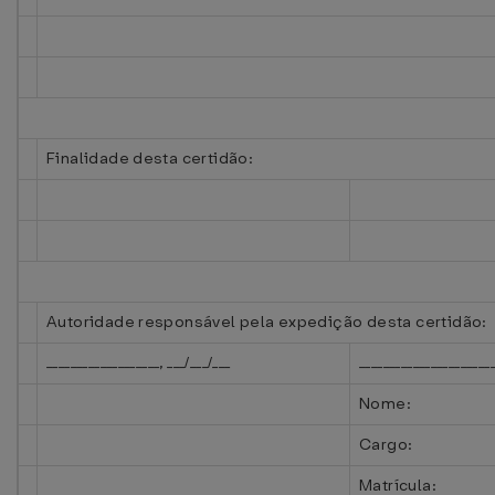
Finalidade desta certidão:
Autoridade responsável pela expedição desta certidão:
___________________, ___/___/___
______________________
Nome:
Cargo:
Matrícula: