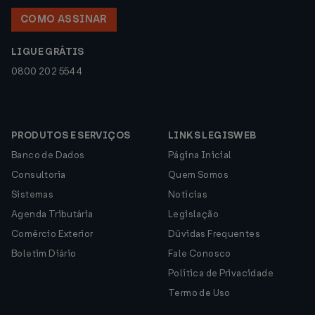
COMO ASSINAR
LIGUE GRÁTIS
0800 202 5544
PRODUTOS E SERVIÇOS
LINKS LEGISWEB
Banco de Dados
Página Inicial
Consultoria
Quem Somos
Sistemas
Notícias
Agenda Tributária
Legislação
Comércio Exterior
Dúvidas Frequentes
Boletim Diário
Fale Conosco
Política de Privacidade
Termo de Uso