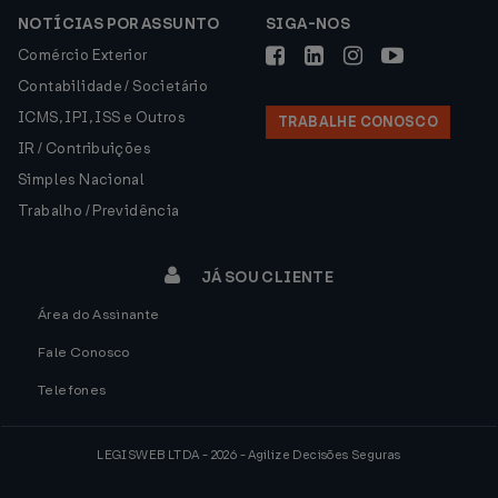
NOTÍCIAS POR ASSUNTO
SIGA-NOS
Comércio Exterior
Contabilidade / Societário
ICMS, IPI, ISS e Outros
TRABALHE CONOSCO
IR / Contribuições
Simples Nacional
Trabalho / Previdência
JÁ SOU CLIENTE
Área do Assinante
Fale Conosco
Telefones
LEGISWEB LTDA - 2026 - Agilize Decisões Seguras