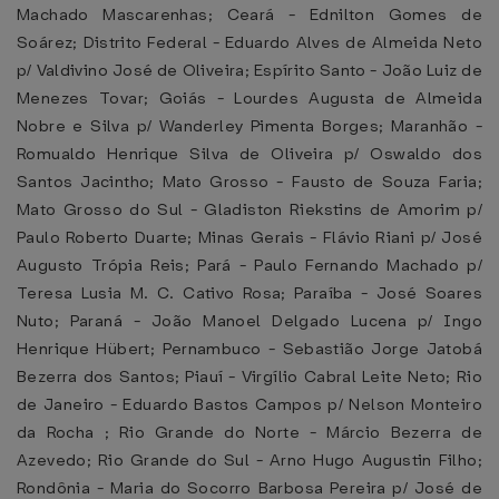
Machado Mascarenhas; Ceará - Ednilton Gomes de
Soárez; Distrito Federal - Eduardo Alves de Almeida Neto
p/ Valdivino José de Oliveira; Espírito Santo - João Luiz de
Menezes Tovar; Goiás - Lourdes Augusta de Almeida
Nobre e Silva p/ Wanderley Pimenta Borges; Maranhão -
Romualdo Henrique Silva de Oliveira p/ Oswaldo dos
Santos Jacintho; Mato Grosso - Fausto de Souza Faria;
Mato Grosso do Sul - Gladiston Riekstins de Amorim p/
Paulo Roberto Duarte; Minas Gerais - Flávio Riani p/ José
Augusto Trópia Reis; Pará - Paulo Fernando Machado p/
Teresa Lusia M. C. Cativo Rosa; Paraíba - José Soares
Nuto; Paraná - João Manoel Delgado Lucena p/ Ingo
Henrique Hübert; Pernambuco - Sebastião Jorge Jatobá
Bezerra dos Santos; Piauí - Virgílio Cabral Leite Neto; Rio
de Janeiro - Eduardo Bastos Campos p/ Nelson Monteiro
da Rocha ; Rio Grande do Norte - Márcio Bezerra de
Azevedo; Rio Grande do Sul - Arno Hugo Augustin Filho;
Rondônia - Maria do Socorro Barbosa Pereira p/ José de