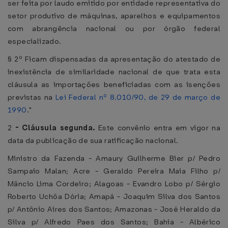
ser feita por laudo emitido por entidade representativa do
setor produtivo de máquinas, aparelhos e equipamentos
com abrangência nacional ou por órgão federal
especializado.
§ 2º Ficam dispensadas da apresentação do atestado de
inexistência de similaridade nacional de que trata esta
cláusula as importações beneficiadas com as isenções
previstas na
Lei Federal nº 8.010/90, de 29 de março de
1990
."
2
-
Cláusula segunda.
Este convênio entra em vigor na
data da publicação de sua ratificação nacional.
Ministro da Fazenda - Amaury Guilherme Bier p/ Pedro
Sampaio Malan; Acre - Geraldo Pereira Maia Filho p/
Mâncio Lima Cordeiro; Alagoas - Evandro Lobo p/ Sérgio
Roberto Uchôa Dória; Amapá - Joaquim Silva dos Santos
p/ Antônio Aires dos Santos; Amazonas - José Heraldo da
Silva p/ Alfredo Paes dos Santos; Bahia - Albérico