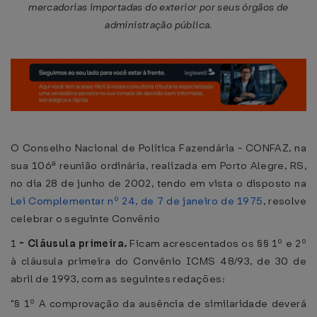
mercadorias importadas do exterior por seus órgãos de
administração pública.
O Conselho Nacional de Política Fazendária - CONFAZ, na
sua 106ª reunião ordinária, realizada em Porto Alegre, RS,
no dia 28 de junho de 2002, tendo em vista o disposto na
Lei Complementar nº 24, de 7 de janeiro de 1975
, resolve
celebrar o seguinte Convênio
1
-
Cláusula primeira.
Ficam acrescentados os §§ 1º e 2º
à cláusula primeira do Convênio ICMS 48/93, de 30 de
abril de 1993, com as seguintes redações:
"§ 1º A comprovação da ausência de similaridade deverá