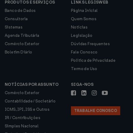
PRODUTOS E SERVIÇOS
LINKS LEGISWEB
Banco de Dados
Página Inicial
Consultoria
Quem Somos
Sistemas
Notícias
Agenda Tributária
Legislação
Comércio Exterior
Dúvidas Frequentes
Boletim Diário
Fale Conosco
Política de Privacidade
Termo de Uso
NOTÍCIAS POR ASSUNTO
SIGA-NOS
Comércio Exterior
Contabilidade / Societário
ICMS, IPI, ISS e Outros
TRABALHE CONOSCO
IR / Contribuições
Simples Nacional