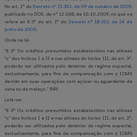
No art. 1º do
Decreto nº 21.351, de 09 de outubro de 2009
,
publicado no DOE. de nº 12.068, de 10.10.2009, no que se
refere ao § 3º do art. 2º do
Decreto nº 18.312, de 24 de
junho de 2005
:
Onde se lê:
"§ 3º Os créditos presumidos estabelecidos nas alíneas
"c" dos incisos I e II e nas alíneas do inciso III, do art. 3º,
poderão ser utilizados pelo detentor do regime especial,
exclusivamente, para fins de compensação com o ICMS
devido em suas operações com açúcar ou aguardente de
cana ou de melaço." (NR)
Leia-se:
"§ 3º Os créditos presumidos estabelecidos nas alíneas
"c" dos incisos I e II e nas alíneas do inciso III, do art. 2º,
poderão ser utilizados pelo detentor do regime especial,
exclusivamente, para fins de compensação com o ICMS