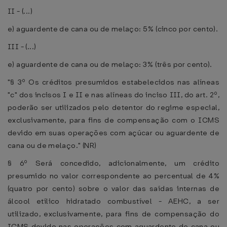
II - (...)
e) aguardente de cana ou de melaço: 5% (cinco por cento).
III - (...)
e) aguardente de cana ou de melaço: 3% (três por cento).
"§ 3º Os créditos presumidos estabelecidos nas alíneas
"c" dos incisos I e II e nas alíneas do inciso III, do art. 2º,
poderão ser utilizados pelo detentor do regime especial,
exclusivamente, para fins de compensação com o ICMS
devido em suas operações com açúcar ou aguardente de
cana ou de melaço." (NR)
§ 6º Será concedido, adicionalmente, um crédito
presumido no valor correspondente ao percentual de 4%
(quatro por cento) sobre o valor das saídas internas de
álcool etílico hidratado combustível - AEHC, a ser
utilizado, exclusivamente, para fins de compensação do
ICMS devido nas operações com aguardente de cana ou