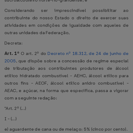
sucroalcooleiro norte-rio-grandense; e
Considerando ser imprescindível possibilitar ao
contribuinte do nosso Estado o direito de exercer suas
atividades em condições de igualdade com aqueles de
outras unidades da Federação,
Decreta:
Art. 1º
O art. 2º do
Decreto nº 18.312, de 24 de junho de
2005
, que dispõe sobre a concessão de regime especial
de tributação aos contribuintes produtores de álcool
etílico hidratado combustível - AEHC, álcool etílico para
outros fins - AEOF, álcool etílico anidro combustível -
AEAC, e açúcar, na forma que especifica, passa a vigorar
com a seguinte redação:
"Art. 2º (...)
I - (...)
e) aguardente de cana ou de melaço: 5% (cinco por cento).