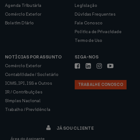
Agenda Tributária
Legislação
Comércio Exterior
Dúvidas Frequentes
Boletim Diário
Fale Conosco
Política de Privacidade
Termo de Uso
NOTÍCIAS POR ASSUNTO
SIGA-NOS
Comércio Exterior
Contabilidade / Societário
ICMS, IPI, ISS e Outros
TRABALHE CONOSCO
IR / Contribuições
Simples Nacional
Trabalho / Previdência
JÁ SOU CLIENTE
Área do Assinante