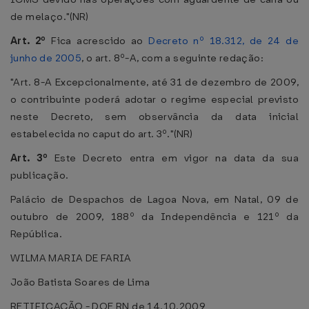
de melaço."(NR)
Art. 2º
Fica acrescido ao
Decreto nº 18.312, de 24 de
junho de 2005
, o art. 8º-A, com a seguinte redação:
"Art. 8-A Excepcionalmente, até 31 de dezembro de 2009,
o contribuinte poderá adotar o regime especial previsto
neste Decreto, sem observância da data inicial
estabelecida no caput do art. 3º."(NR)
Art. 3º
Este Decreto entra em vigor na data da sua
publicação.
Palácio de Despachos de Lagoa Nova, em Natal, 09 de
outubro de 2009, 188º da Independência e 121º da
República.
WILMA MARIA DE FARIA
João Batista Soares de Lima
RETIFICAÇÃO - DOE RN de 14.10.2009