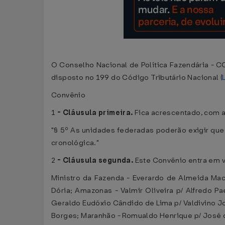
O Conselho Nacional de Política Fazendária - CO
disposto no 199 do Código Tributário Nacional (
Convênio
1
-
Cláusula primeira.
Fica acrescentado, com a
"§ 5º As unidades federadas poderão exigir qu
cronológica."
2
-
Cláusula segunda.
Este Convênio entra em vi
Ministro da Fazenda - Everardo de Almeida Ma
Dória; Amazonas - Valmir Oliveira p/ Alfredo P
Geraldo Eudóxio Cândido de Lima p/ Valdivino Jo
Borges; Maranhão - Romualdo Henrique p/ José de