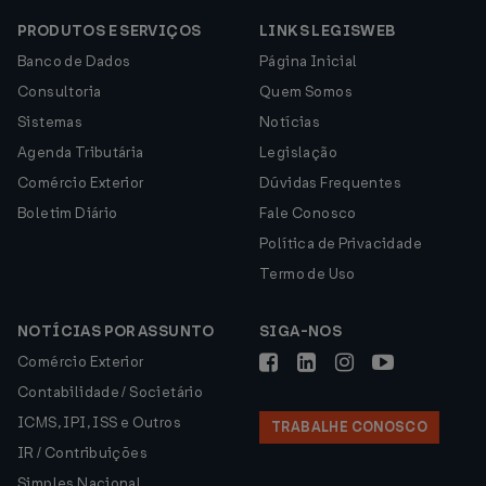
PRODUTOS E SERVIÇOS
LINKS LEGISWEB
Banco de Dados
Página Inicial
Consultoria
Quem Somos
Sistemas
Notícias
Agenda Tributária
Legislação
Comércio Exterior
Dúvidas Frequentes
Boletim Diário
Fale Conosco
Política de Privacidade
Termo de Uso
NOTÍCIAS POR ASSUNTO
SIGA-NOS
Comércio Exterior
Contabilidade / Societário
ICMS, IPI, ISS e Outros
TRABALHE CONOSCO
IR / Contribuições
Simples Nacional