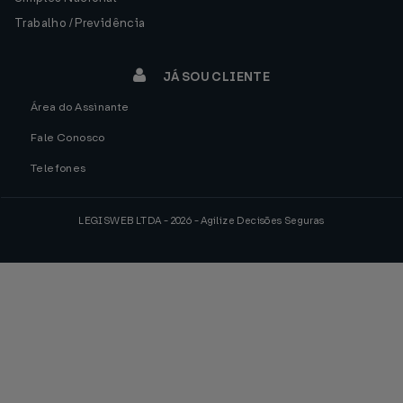
Trabalho / Previdência
JÁ SOU CLIENTE
Área do Assinante
Fale Conosco
Telefones
LEGISWEB LTDA - 2026 - Agilize Decisões Seguras