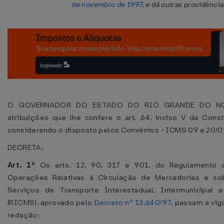
de novembro de 1997
, e dá outras providência
O GOVERNADOR DO ESTADO DO RIO GRANDE DO NOR
atribuições que lhe confere o art. 64, inciso V da Const
considerando o disposto pelos Convênios - ICMS 09 e 20/0
DECRETA:
Art. 1º
Os arts. 12, 90, 317 e 901, do Regulamento 
Operações Relativas à Circulação de Mercadorias e so
Serviços de Transporte Interestadual, Intermunicipal
(RICMS), aprovado pelo
Decreto nº 13.640/97
, passam a vig
redação: