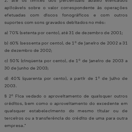
2. até os limites dos percentuais abaixo elencados
aplicáveis sobre o valor correspondente às operações
efetuadas com discos fonográficos e com outros
suportes com sons gravados debitados no mês:
a) 70% (setenta por cento), até 31 de dezembro de 2001;
b) 60% (sessenta por cento), de 1º de janeiro de 2002 a 31
de dezembro de 2002;
c) 50% (cinqüenta por cento), de 1º de janeiro de 2003 a
30 de junho de 2003;
d) 40% (quarenta por cento), a partir de 1º de julho de
2003.
§ 2º Fica vedado o aproveitamento de quaisquer outros
créditos, bem como o aproveitamento do excedente em
quaisquer estabelecimento do mesmo titular ou de
terceiros ou a transferência do crédito de uma para outra
empresa."