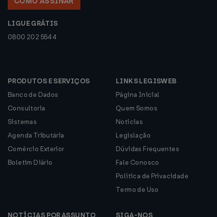
COMO ASSINAR
LIGUE GRÁTIS
0800 202 5544
PRODUTOS E SERVIÇOS
LINKS LEGISWEB
Banco de Dados
Página Inicial
Consultoria
Quem Somos
Sistemas
Notícias
Agenda Tributária
Legislação
Comércio Exterior
Dúvidas Frequentes
Boletim Diário
Fale Conosco
Política de Privacidade
Termo de Uso
NOTÍCIAS POR ASSUNTO
SIGA-NOS