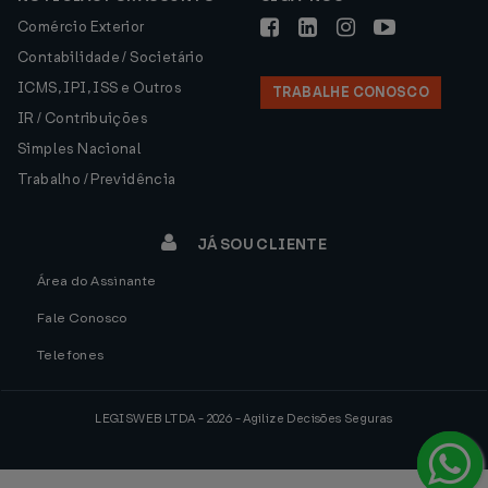
Comércio Exterior
Contabilidade / Societário
ICMS, IPI, ISS e Outros
TRABALHE CONOSCO
IR / Contribuições
Simples Nacional
Trabalho / Previdência
JÁ SOU CLIENTE
Área do Assinante
Fale Conosco
Telefones
LEGISWEB LTDA - 2026 - Agilize Decisões Seguras