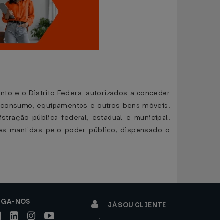
anto e o Distrito Federal autorizados a conceder
 consumo, equipamentos e outros bens móveis,
tração pública federal, estadual e municipal,
es mantidas pelo poder público, dispensado o
IGA-NOS
JÁ SOU CLIENTE