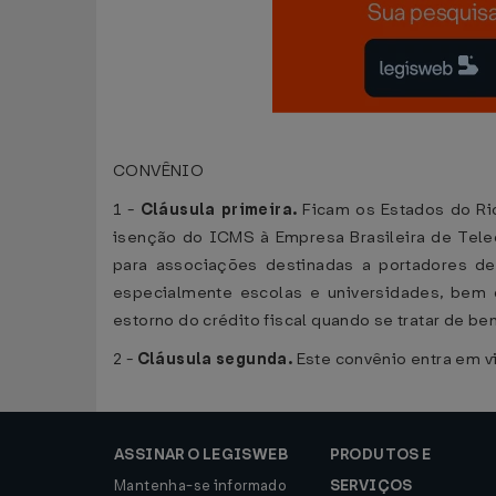
CONVÊNIO
1 -
Cláusula primeira.
Ficam os Estados do Rio
isenção do ICMS à Empresa Brasileira de Tel
para associações destinadas a portadores de 
especialmente escolas e universidades, bem 
estorno do crédito fiscal quando se tratar de be
2 -
Cláusula segunda.
Este convênio entra em vi
ASSINAR O LEGISWEB
PRODUTOS E
Mantenha-se informado
SERVIÇOS