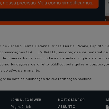
 de Janeiro, Santa Catarina, Minas Gerais, Paraná, Espírito S
ecomunicações S.A. - EMBRATEL, nas doações de material de
deficiência física, comunidades carentes, órgãos da adminis
como fundações de direito público, autarquias e corporaçõ
ns do ativo permanente.
gor na data da publicação de sua ratificação nacional.
LINKS LEGISWEB
NOTÍCIAS POR
S
Página Inicial
ASSUNTO