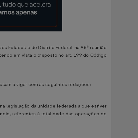
os Estados e do Distrito Federal, na 98ª reunião
 tendo em vista o disposto no art. 199 do Código
assam a viger com as seguintes redações:
o na legislação da unidade federada a que estiver
meio, referentes à totalidade das operações de