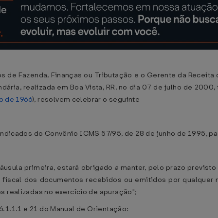
s de Fazenda, Finanças ou Tributação e o Gerente da Receita d
ndária, realizada em Boa Vista, RR, no dia 07 de julho de 2000,
ro de 1966
), resolvem celebrar o seguinte
 indicados do Convênio ICMS 57/95, de 28 de junho de 1995, p
cláusula primeira, estará obrigado a manter, pelo prazo previst
ro fiscal dos documentos recebidos ou emitidos por qualquer 
s realizadas no exercício de apuração";
, 16.1.1.1 e 21 do Manual de Orientação: