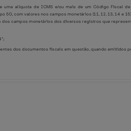
e uma alíquota de ICMS e/ou mais de um Código Fiscal de
tipo 50, com valores nos campos monetários (11, 12, 13, 14 e
s dos campos monetários dos diversos registros que represe
4";
tentes dos documentos fiscais em questão, quando emitidos po