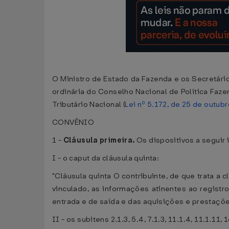
O Ministro de Estado da Fazenda e os Secretário
ordinária do Conselho Nacional de Política Faze
Tributário Nacional (
Lei nº 5.172, de 25 de outub
CONVÊNIO
1 -
Cláusula primeira.
Os dispositivos a seguir
I - o caput da cláusula quinta:
"Cláusula quinta O contribuinte, de que trata a 
vinculado, as informações atinentes ao regist
entrada e de saída e das aquisições e prestaçõe
II - os subitens 2.1.3, 5.4, 7.1.3, 11.1.4, 11.1.11