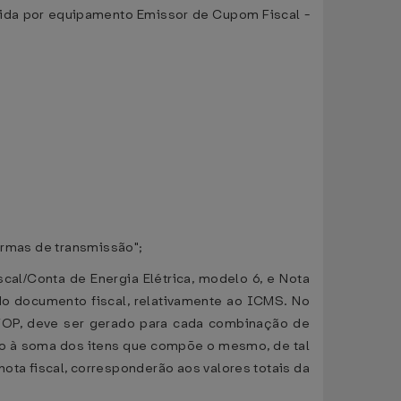
emitida por equipamento Emissor de Cupom Fiscal -
formas de transmissão";
scal/Conta de Energia Elétrica, modelo 6, e Nota
do documento fiscal, relativamente ao ICMS. No
OP, deve ser gerado para cada combinação de
endo à soma dos itens que compõe o mesmo, de tal
a fiscal, corresponderão aos valores totais da