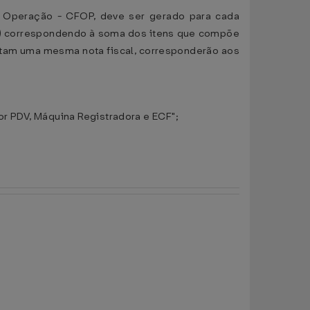
 Operação - CFOP, deve ser gerado para cada
 15) correspondendo à soma dos itens que compõe
ntam uma mesma nota fiscal, corresponderão aos
r PDV, Máquina Registradora e ECF";