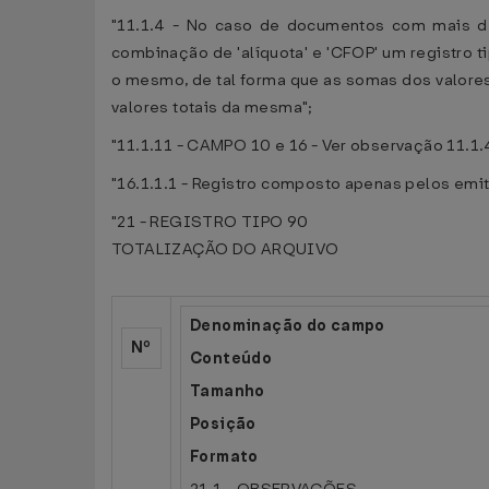
"11.1.4 - No caso de documentos com mais d
combinação de 'alíquota' e 'CFOP' um registro 
o mesmo, de tal forma que as somas dos valore
valores totais da mesma";
"11.1.11 - CAMPO 10 e 16 - Ver observação 11.1.
"16.1.1.1 - Registro composto apenas pelos emi
"21 - REGISTRO TIPO 90
TOTALIZAÇÃO DO ARQUIVO
Denominação do campo
Nº
Conteúdo
Tamanho
Posição
Formato