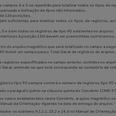
 Os campos 4 e 5 se repetirão para totalizar todos os tipos de r
dispensada a indicação de tipos não informados.
 de 126 posições.
am suficientes para totalizar todos os tipos de registros, ac
, 3 e 6 em todos os registros de tipo 90 existentes no arquivo;
 (anteriores à posição 126) devem ser preenchidas com brancos.
istro do arquivo magnético que será totalizado no campo a segui
o 90 incluir um campo para o Total Geral de registros do arqui
e registros especificados no campo anterior, contidos no arqu
al Geral, entende-se que este corresponde ao somatório de todo
egistros tipo 90 sempre conterá o número de registros tipo 90 
ado o parágrafo quinto na cláusula quinta do Convênio ICMS 57
 nos casos estabelecidos neste Convênio, arquivo magnético c
Manual de Orientação vigentes na data de entrega do arquivo."
tados os subitens 9.1.1.1, 23.2 e 24.6 no Manual de Orientaç