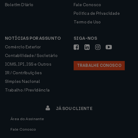
Boletim Diário
Fale Conosco
Política de Privacidade
Termo de Uso
NOTÍCIAS POR ASSUNTO
SIGA-NOS
Comércio Exterior
Contabilidade / Societário
ICMS, IPI, ISS e Outros
TRABALHE CONOSCO
IR / Contribuições
Simples Nacional
Trabalho / Previdência
JÁ SOU CLIENTE
Área do Assinante
Fale Conosco