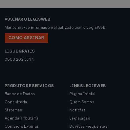
ASSINAR O LEGISWEB
Mantenha-se informado e atualizado com o LegisWeb.
COMO ASSINAR
LIGUE GRÁTIS
0800 202 5544
PRODUTOS E SERVIÇOS
LINKS LEGISWEB
Banco de Dados
Página Inicial
Consultoria
Quem Somos
Sistemas
Notícias
Agenda Tributária
Legislação
Comércio Exterior
Dúvidas Frequentes