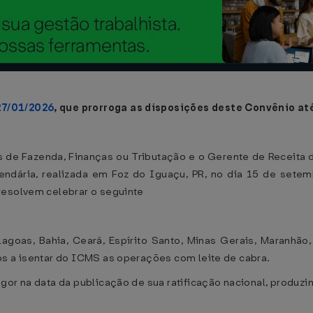
27/01/2026
, que prorroga as disposições deste Convênio at
 de Fazenda, Finanças ou Tributação e o Gerente de Receita d
zendária, realizada em Foz do Iguaçu, PR, no dia 15 de set
 resolvem celebrar o seguinte
goas, Bahia, Ceará, Espírito Santo, Minas Gerais, Maranhão, 
os a isentar do ICMS as operações com leite de cabra.
gor na data da publicação de sua ratificação nacional, produzin