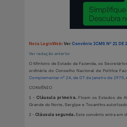
Nota LegisWeb:
Ver
Convênio ICMS Nº 21 DE 
Ver redação anterior
O Ministro de Estado da Fazenda, os Secretários
ordinária do Conselho Nacional de Política Fa
Complementar nº 24, de 07 de janeiro de 1975
,
CONVÊNIO
1 -
Cláusula primeira.
Ficam os Estados de Ala
Grande do Norte, Sergipe e Tocantins autorizad
2 -
Cláusula segunda.
Este convênio entra em vi