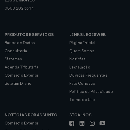
LIGUE GRÁTIS
0800 202 5544
PRODUTOS E SERVIÇOS
LINKS LEGISWEB
Banco de Dados
Página Inicial
Consultoria
Quem Somos
Sistemas
Notícias
Agenda Tributária
Legislação
Comércio Exterior
Dúvidas Frequentes
Boletim Diário
Fale Conosco
Política de Privacidade
Termo de Uso
NOTÍCIAS POR ASSUNTO
SIGA-NOS
Comércio Exterior