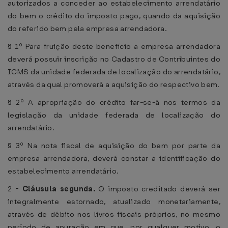
autorizados a conceder ao estabelecimento arrendatário
do bem o crédito do imposto pago, quando da aquisição
do referido bem pela empresa arrendadora.
§ 1º Para fruição deste benefício a empresa arrendadora
deverá possuir inscrição no Cadastro de Contribuintes do
ICMS da unidade federada de localização do arrendatário,
através da qual promoverá a aquisição do respectivo bem.
§ 2º A apropriação do crédito far-se-á nos termos da
legislação da unidade federada de localização do
arrendatário.
§ 3º Na nota fiscal de aquisição do bem por parte da
empresa arrendadora, deverá constar a identificação do
estabelecimento arrendatário.
2
-
Cláusula segunda.
O imposto creditado deverá ser
integralmente estornado, atualizado monetariamente,
através de débito nos livros fiscais próprios, no mesmo
período de apuração em que, por qualquer motivo, o