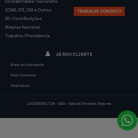
Contabilidade / Societário
ICMS, IPI, ISS e Outros
TRABALHE CONOSCO
IR / Contribuições
Simples Nacional
Trabalho / Previdência
JÁ SOU CLIENTE
Área do Assinante
Fale Conosco
Telefones
LEGISWEB LTDA - 2026 - Agilize Decisões Seguras