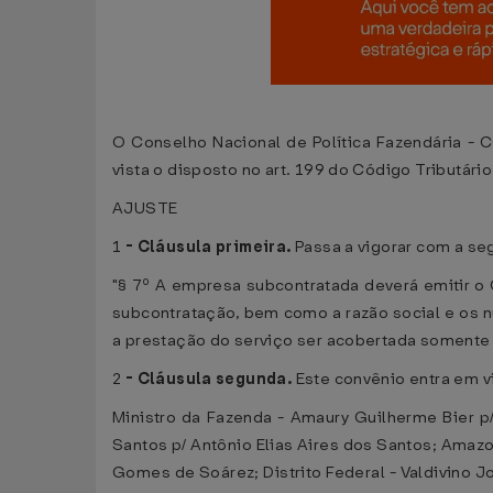
O Conselho Nacional de Política Fazendária - C
vista o disposto no art. 199 do Código Tributário
AJUSTE
1
-
Cláusula primeira.
Passa a vigorar com a se
"§ 7º A empresa subcontratada deverá emitir o
subcontratação, bem como a razão social e os nú
a prestação do serviço ser acobertada somente 
2
-
Cláusula segunda.
Este convênio entra em vi
Ministro da Fazenda - Amaury Guilherme Bier 
Santos p/ Antônio Elias Aires dos Santos; Amaz
Gomes de Soárez; Distrito Federal - Valdivino J