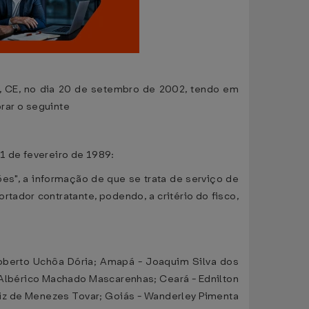
za, CE, no dia 20 de setembro de 2002, tendo em
brar o seguinte
1 de fevereiro de 1989:
s", a informação de que se trata de serviço de
tador contratante, podendo, a critério do fisco,
oberto Uchôa Dória; Amapá - Joaquim Silva dos
 Albérico Machado Mascarenhas; Ceará - Ednilton
Luiz de Menezes Tovar; Goiás - Wanderley Pimenta