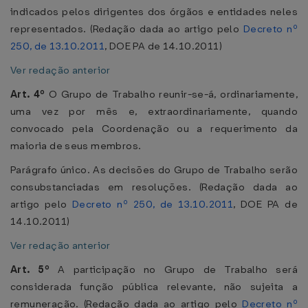
indicados pelos dirigentes dos órgãos e entidades neles
representados. (Redação dada ao artigo pelo
Decreto nº
250, de 13.10.2011
, DOE PA de 14.10.2011)
Ver redação anterior
Art. 4º
O Grupo de Trabalho reunir-se-á, ordinariamente,
uma vez por mês e, extraordinariamente, quando
convocado pela Coordenação ou a requerimento da
maioria de seus membros.
Parágrafo único. As decisões do Grupo de Trabalho serão
consubstanciadas em resoluções. (Redação dada ao
artigo pelo
Decreto nº 250, de 13.10.2011
, DOE PA de
14.10.2011)
Ver redação anterior
Art. 5º
A participação no Grupo de Trabalho será
considerada função pública relevante, não sujeita a
remuneração. (Redação dada ao artigo pelo
Decreto nº