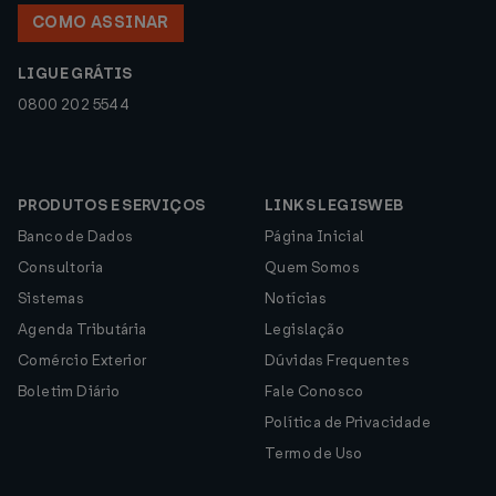
COMO ASSINAR
LIGUE GRÁTIS
0800 202 5544
PRODUTOS E SERVIÇOS
LINKS LEGISWEB
Banco de Dados
Página Inicial
Consultoria
Quem Somos
Sistemas
Notícias
Agenda Tributária
Legislação
Comércio Exterior
Dúvidas Frequentes
Boletim Diário
Fale Conosco
Política de Privacidade
Termo de Uso