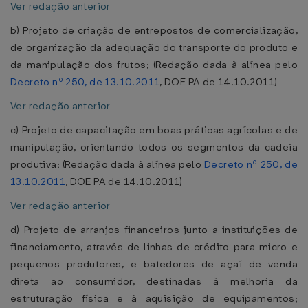
Ver redação anterior
b) Projeto de criação de entrepostos de comercialização,
de organização da adequação do transporte do produto e
da manipulação dos frutos; (Redação dada à alínea pelo
Decreto nº 250, de 13.10.2011
, DOE PA de 14.10.2011)
Ver redação anterior
c) Projeto de capacitação em boas práticas agrícolas e de
manipulação, orientando todos os segmentos da cadeia
produtiva; (Redação dada à alínea pelo
Decreto nº 250, de
13.10.2011
, DOE PA de 14.10.2011)
Ver redação anterior
d) Projeto de arranjos financeiros junto a instituições de
financiamento, através de linhas de crédito para micro e
pequenos produtores, e batedores de açaí de venda
direta ao consumidor, destinadas à melhoria da
estruturação física e à aquisição de equipamentos;