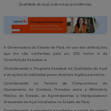
Qualidade do Açaí, e dá outras providências.
A Governadora do Estado do Pará, no uso das atribuições
que lhe são conferidas pelo art. 135, inciso V, da
Constituição Estadual, e
Considerando o Programa Estadual de Qualidade do Açaí
e as ações já realizadas pelos diversos órgãos parceiros;
Considerando os Termos de Compromisso de
Ajustamento de Conduta, firmados entre o Ministério
Público do Estado, as Agroindústrias e Manipuladores
Artesanais de Açaí instalados no Estado do Pará;
Considerando a relevância econômica e social da cadeia