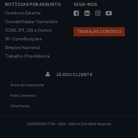
NOTÍCIAS POR ASSUNTO
SIGA-NOS
Comércio Exterior
Contabilidade / Societário
ICMS, IPI, ISS e Outros
TRABALHE CONOSCO
IR / Contribuições
Simples Nacional
Trabalho / Previdência
JÁ SOU CLIENTE
Área do Assinante
Fale Conosco
Telefones
LEGISWEB LTDA - 2026 - Agilize Decisões Seguras