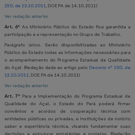
250, de 13.10.2011
, DOE PA de 14.10.2011)
Ver redação anterior
Art. 6º
Ao Ministério Público do Estado fica garantida a
participação e a representação no Grupo de Trabalho.
Parágrafo único. Serão disponibilizadas ao Ministério
Público do Estado todas as informações necessárias para
o acompanhamento do Programa Estadual de Qualidade
do Açaí. (Redação dada ao artigo pelo
Decreto nº 250, de
13.10.2011
, DOE PA de 14.10.2011)
Ver redação anterior
Art. 7º
Para a implementação do Programa Estadual de
Qualidade do Açaí, o Estado do Pará poderá firmar
convênios e acordos de cooperação técnica com
entidades públicas ou privadas, e instituições de notório
saber e experiência técnica, visando fundamentar suas
decisões e estruturar estratégias e projetos. (Redação