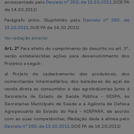
acrescentado pelo
Decreto nº 250, de 13.10.2011
, DOE PA
de 14.10.2011)
Parágrafo único. (Suprimido pelo
Decreto nº 250, de
13.10.2011
, DOE PA de 14.10.2011)
Ver redação anterior
Art. 2º
Para efeito do cumprimento do descrito no art. 1º,
serão estabelecidas ações para desenvolvimento dos
Projetos a seguir:
a) Projeto de cadastramento dos produtores, dos
comerciantes intermediários, dos batedores de açaí de
venda direta ao consumidor e das agroindústrias junto à
Secretaria de Estado de Saúde Pública - SESPA, às
Secretarias Municipais de Saúde e à Agência de Defesa
Agropecuária do Estado do Pará - ADEPARÁ, de acordo
com as suas competências; (Redação dada à alínea pelo
Decreto nº 250, de 13.10.2011
, DOE PA de 14.10.2011)