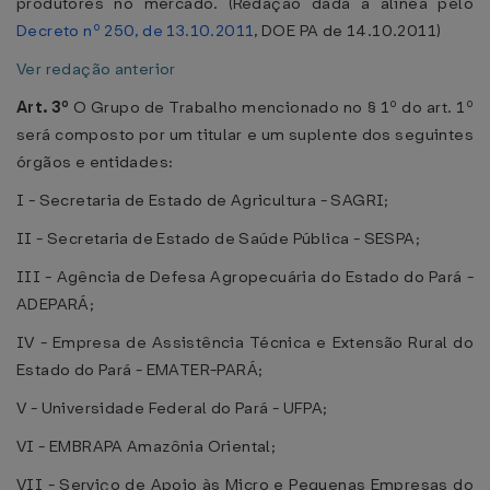
produtores no mercado. (Redação dada à alínea pelo
Decreto nº 250, de 13.10.2011
, DOE PA de 14.10.2011)
Ver redação anterior
Art. 3º
O Grupo de Trabalho mencionado no § 1º do art. 1º
será composto por um titular e um suplente dos seguintes
órgãos e entidades:
I - Secretaria de Estado de Agricultura - SAGRI;
II - Secretaria de Estado de Saúde Pública - SESPA;
III - Agência de Defesa Agropecuária do Estado do Pará -
ADEPARÁ;
IV - Empresa de Assistência Técnica e Extensão Rural do
Estado do Pará - EMATER-PARÁ;
V - Universidade Federal do Pará - UFPA;
VI - EMBRAPA Amazônia Oriental;
VII - Serviço de Apoio às Micro e Pequenas Empresas do