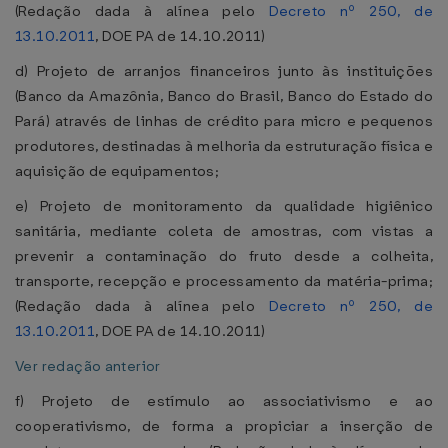
(Redação dada à alínea pelo
Decreto nº 250, de
13.10.2011
, DOE PA de 14.10.2011)
d) Projeto de arranjos financeiros junto às instituições
(Banco da Amazônia, Banco do Brasil, Banco do Estado do
Pará) através de linhas de crédito para micro e pequenos
produtores, destinadas à melhoria da estruturação física e
aquisição de equipamentos;
e) Projeto de monitoramento da qualidade higiênico
sanitária, mediante coleta de amostras, com vistas a
prevenir a contaminação do fruto desde a colheita,
transporte, recepção e processamento da matéria-prima;
(Redação dada à alínea pelo
Decreto nº 250, de
13.10.2011
, DOE PA de 14.10.2011)
Ver redação anterior
f) Projeto de estímulo ao associativismo e ao
cooperativismo, de forma a propiciar a inserção de