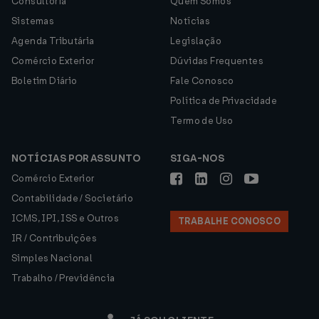
Consultoria
Quem Somos
Sistemas
Notícias
Agenda Tributária
Legislação
Comércio Exterior
Dúvidas Frequentes
Boletim Diário
Fale Conosco
Política de Privacidade
Termo de Uso
NOTÍCIAS POR ASSUNTO
SIGA-NOS
Comércio Exterior
Contabilidade / Societário
ICMS, IPI, ISS e Outros
TRABALHE CONOSCO
IR / Contribuições
Simples Nacional
Trabalho / Previdência