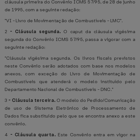
cláusula primeira do Convênio ICMS 57/95, de 28 de junho
de 1995, com a seguinte redação:
"VI - Livro de Movimentação de Combustíveis - LMC".
2
-
Cláusula segunda.
O caput da cláusula vigésima
segunda do Convênio ICMS 57/95, passa a vigorar com a
seguinte redação:
"Cláusula vigésima segunda. Os livros fiscais previstos
neste Convênio serão adotados com base nos modelos
anexos, com exceção do Livro de Movimentação de
Combustíveis que atenderá o modelo instituído pelo
Departamento Nacional de Combustíveis - DNC."
3
-
Cláusula terceira.
O modelo do Pedido/Comunicação
de uso de Sistema Eletrônico de Processamento de
Dados fica substituído pelo que se encontra anexo a este
convênio.
4
-
Cláusula quarta.
Este Convênio entra em vigor na