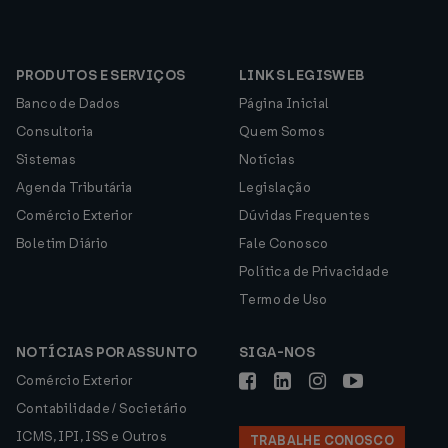
PRODUTOS E SERVIÇOS
LINKS LEGISWEB
Banco de Dados
Página Inicial
Consultoria
Quem Somos
Sistemas
Notícias
Agenda Tributária
Legislação
Comércio Exterior
Dúvidas Frequentes
Boletim Diário
Fale Conosco
Política de Privacidade
Termo de Uso
NOTÍCIAS POR ASSUNTO
SIGA-NOS
Comércio Exterior
Contabilidade / Societário
ICMS, IPI, ISS e Outros
TRABALHE CONOSCO