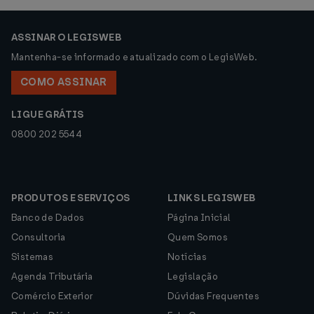
ASSINAR O LEGISWEB
Mantenha-se informado e atualizado com o LegisWeb.
COMO ASSINAR
LIGUE GRÁTIS
0800 202 5544
PRODUTOS E SERVIÇOS
LINKS LEGISWEB
Banco de Dados
Página Inicial
Consultoria
Quem Somos
Sistemas
Notícias
Agenda Tributária
Legislação
Comércio Exterior
Dúvidas Frequentes