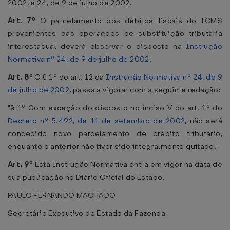
2002, e 24, de 9 de julho de 2002.
Art. 7º
O parcelamento dos débitos fiscais do ICMS
provenientes das operações de substituição tributária
interestadual deverá observar o disposto na
Instrução
Normativa nº 24, de 9 de julho de 2002
.
Art. 8º
O § 1º do art. 12 da
Instrução Normativa nº 24, de 9
de julho de 2002
, passa a vigorar com a seguinte redação:
"§ 1º Com exceção do disposto no inciso V do art. 1º do
Decreto nº 5.492, de 11 de setembro de 2002
, não será
concedido novo parcelamento de crédito tributário,
enquanto o anterior não tiver sido integralmente quitado."
Art. 9º
Esta Instrução Normativa entra em vigor na data de
sua publicação no Diário Oficial do Estado.
PAULO FERNANDO MACHADO
Secretário Executivo de Estado da Fazenda