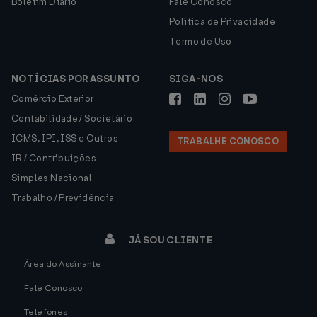
Boletim Diário
Fale Conosco
Política de Privacidade
Termo de Uso
NOTÍCIAS POR ASSUNTO
SIGA-NOS
Comércio Exterior
Contabilidade / Societário
ICMS, IPI, ISS e Outros
TRABALHE CONOSCO
IR / Contribuições
Simples Nacional
Trabalho / Previdência
JÁ SOU CLIENTE
Área do Assinante
Fale Conosco
Telefones