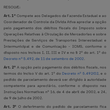
RESOLVE:
Art. 1º
Compete aos Delegados da Fazenda Estadual e ao
Coordenador de Controle da Dívida Ativa apreciar a opção
pelo pagamento dos débitos fiscais do Imposto sobre
Operações Relativas à Circulação de Mercadorias e sobre
Prestações de Serviços de Transportes Interestadual e
Intermunicipal e de Comunicação - ICMS, conforme o
disposto nos incisos I, II, III e IV e no § 2º do art. 1º do
Decreto nº 5.492, de 11 de setembro de 2002
.
Art. 2º
A opção pelo pagamento dos débitos fiscais, nos
termos do inciso V do art. 1º do
Decreto nº 5.492/02
, e o
pedido de parcelamento deverá ser dirigido à autoridade
competente para apreciá-lo, conforme o disposto nas
Instruções Normativas nº 16, de 4 de abril de 2002, e 24,
de 9 de julho de 2002.
Art. 3º
O deferimento do pedido de parcelamento fica