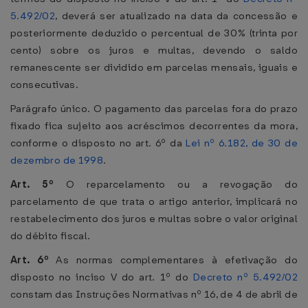
5.492/02
, deverá ser atualizado na data da concessão e
posteriormente deduzido o percentual de 30% (trinta por
cento) sobre os juros e multas, devendo o saldo
remanescente ser dividido em parcelas mensais, iguais e
consecutivas.
Parágrafo único. O pagamento das parcelas fora do prazo
fixado fica sujeito aos acréscimos decorrentes da mora,
conforme o disposto no art. 6º da
Lei nº 6.182, de 30 de
dezembro de 1998
.
Art. 5º
O reparcelamento ou a revogação do
parcelamento de que trata o artigo anterior, implicará no
restabelecimento dos juros e multas sobre o valor original
do débito fiscal.
Art. 6º
As normas complementares à efetivação do
disposto no inciso V do art. 1º do
Decreto nº 5.492/02
constam das Instruções Normativas nº 16, de 4 de abril de