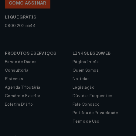
COMO ASSINAR
LIGUE GRÁTIS
0800 202 5544
PRODUTOS E SERVIÇOS
LINKS LEGISWEB
Banco de Dados
Página Inicial
Consultoria
Quem Somos
Sistemas
Notícias
Agenda Tributária
Legislação
Comércio Exterior
Dúvidas Frequentes
Boletim Diário
Fale Conosco
Política de Privacidade
Termo de Uso