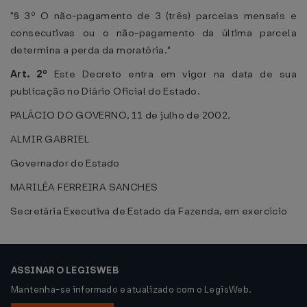
"§ 3º O não-pagamento de 3 (três) parcelas mensais e
consecutivas ou o não-pagamento da última parcela
determina a perda da moratória."
Art. 2º
Este Decreto entra em vigor na data de sua
publicação no Diário Oficial do Estado.
PALÁCIO DO GOVERNO, 11 de julho de 2002.
ALMIR GABRIEL
Governador do Estado
MARILÉA FERREIRA SANCHES
Secretária Executiva de Estado da Fazenda, em exercício
ASSINAR O LEGISWEB
Mantenha-se informado e atualizado com o LegisWeb.