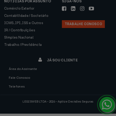
NOTÍCIAS POR ASSUNTO
SIGA-NOS
Comércio Exterior
Contabilidade / Societário
ICMS, IPI, ISS e Outros
TRABALHE CONOSCO
IR / Contribuições
Simples Nacional
Trabalho / Previdência
JÁ SOU CLIENTE
Área do Assinante
Fale Conosco
Telefones
LEGISWEB LTDA - 2026 - Agilize Decisões Seguras