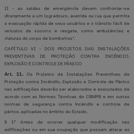
II - as saídas de emergência devem confrontar-se
diretamente a um logradouro, avenida ou rua que permita
a evacuação rápida de seus usuários e o trânsito fácil de
veículos de socorro e resgate, como ambulâncias e
viaturas do corpo de bombeiros".
CAPÍTULO VI - DOS PROJETOS DAS INSTALAÇÕES
PREVENTIVAS DE PROTEÇÃO CONTRA INCÊNDIO,
EXPLOSÃO E CONTROLE DE PÂNICO
Art. 11.
Os Projetos de Instalações Preventivas de
Proteção contra Incêndio, Explosão e Controle de Pânico
nas edificações deverão ser elaborados e executados de
acordo com as Normas Técnicas do CBMPB e em outras
normas de segurança contra incêndio e controle de
pânico, aplicadas no âmbito do Estado.
§ 1º Antes de ocorrer qualquer modificação nas
edificações ou em sua ocupação que possam alterar as