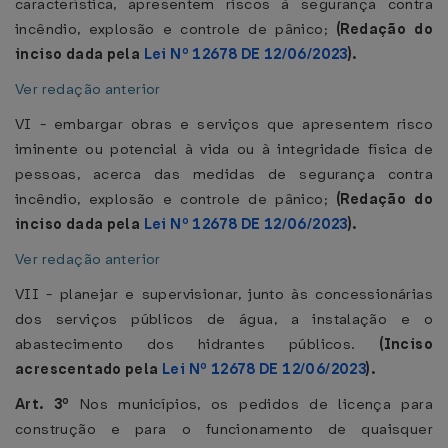
característica, apresentem riscos à segurança contra
incêndio, explosão e controle de pânico;
(Redação do
inciso dada pela
Lei Nº 12678 DE 12/06/2023
).
Ver redação anterior
VI - embargar obras e serviços que apresentem risco
iminente ou potencial à vida ou à integridade física de
pessoas, acerca das medidas de segurança contra
incêndio, explosão e controle de pânico;
(Redação do
inciso dada pela
Lei Nº 12678 DE 12/06/2023
).
Ver redação anterior
VII - planejar e supervisionar, junto às concessionárias
dos serviços públicos de água, a instalação e o
abastecimento dos hidrantes públicos.
(Inciso
acrescentado pela
Lei Nº 12678 DE 12/06/2023
).
Art. 3º
Nos municípios, os pedidos de licença para
construção e para o funcionamento de quaisquer