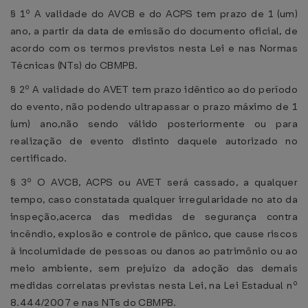
§ 1º A validade do AVCB e do ACPS tem prazo de 1 (um)
ano, a partir da data de emissão do documento oficial, de
acordo com os termos previstos nesta Lei e nas Normas
Técnicas (NTs) do CBMPB.
§ 2º A validade do AVET tem prazo idêntico ao do período
do evento, não podendo ultrapassar o prazo máximo de 1
(um) ano,não sendo válido posteriormente ou para
realização de evento distinto daquele autorizado no
certificado.
§ 3º O AVCB, ACPS ou AVET será cassado, a qualquer
tempo, caso constatada qualquer irregularidade no ato da
inspeção,acerca das medidas de segurança contra
incêndio, explosão e controle de pânico, que cause riscos
à incolumidade de pessoas ou danos ao patrimônio ou ao
meio ambiente, sem prejuízo da adoção das demais
medidas correlatas previstas nesta Lei, na Lei Estadual nº
8.444/2007 e nas NTs do CBMPB.