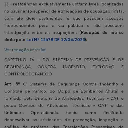
II - residências exclusivamente unifamiliares localizadas
no pavimento superior de edificações de ocupação mista,
com até dois pavimentos, e que possuem acessos
independentes para a via pública e não possuem
interligação entre as ocupações.
(Redação do inciso
dada pela
Lei Nº 12678 DE 12/06/2023
).
Ver redação anterior
CAPÍTULO IV - DO SISTEMA DE PREVENÇÃO E DE
SEGURANÇA CONTRA INCÊNDIO, EXPLOSÃO E
CONTROLE DE PÂNICO
Art. 8º
O Sistema de Segurança Contra Incêndio e
Controle de Pânico, do Corpo de Bombeiros Militar é
formado pela Diretoria de Atividades Técnicas - DAT e
pelos Centros de Atividades Técnicas - CAT' s das
Unidades Operacionais, tendo como finalidade
desenvolver as atividades de prevenção, inspeção e
análise de projetos das Instalações Preventivas de