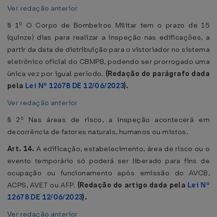
Ver redação anterior
§ 1º O Corpo de Bombeiros Militar tem o prazo de 15
(quinze) dias para realizar a inspeção nas edificações, a
partir da data de distribuição para o vistoriador no sistema
eletrônico oficial do CBMPB, podendo ser prorrogado uma
única vez por igual período.
(Redação do parágrafo dada
pela
Lei Nº 12678 DE 12/06/2023
).
Ver redação anterior
§ 2º Nas áreas de risco, a inspeção acontecerá em
decorrência de fatores naturais, humanos ou mistos.
Art. 14.
A edificação, estabelecimento, área de risco ou o
evento temporário só poderá ser liberado para fins de
ocupação ou funcionamento após emissão do AVCB,
ACPS, AVET ou AFP.
(Redação do artigo dada pela
Lei Nº
12678 DE 12/06/2023
).
Ver redação anterior