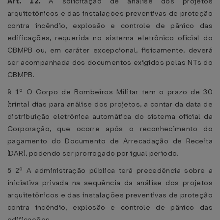
Art. 12.
A solicitação de análise dos projetos
arquitetônicos e das instalações preventivas de proteção
contra incêndio, explosão e controle de pânico das
edificações, requerida no sistema eletrônico oficial do
CBMPB ou, em caráter excepcional, fisicamente, deverá
ser acompanhada dos documentos exigidos pelas NTs do
CBMPB.
§ 1º O Corpo de Bombeiros Militar tem o prazo de 30
(trinta) dias para análise dos projetos, a contar da data de
distribuição eletrônica automática do sistema oficial da
Corporação, que ocorre após o reconhecimento do
pagamento do Documento de Arrecadação de Receita
(DAR), podendo ser prorrogado por igual período.
§ 2º A administração pública terá precedência sobre a
iniciativa privada na sequência da análise dos projetos
arquitetônicos e das instalações preventivas de proteção
contra incêndio, explosão e controle de pânico das
edificações.