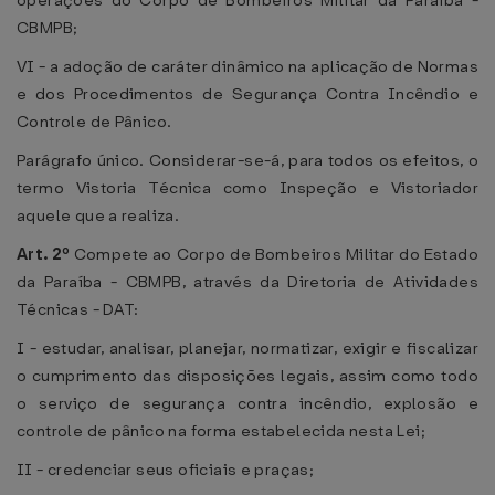
operações do Corpo de Bombeiros Militar da Paraíba -
CBMPB;
VI - a adoção de caráter dinâmico na aplicação de Normas
e dos Procedimentos de Segurança Contra Incêndio e
Controle de Pânico.
Parágrafo único. Considerar-se-á, para todos os efeitos, o
termo Vistoria Técnica como Inspeção e Vistoriador
aquele que a realiza.
Art. 2º
Compete ao Corpo de Bombeiros Militar do Estado
da Paraíba - CBMPB, através da Diretoria de Atividades
Técnicas - DAT:
I - estudar, analisar, planejar, normatizar, exigir e fiscalizar
o cumprimento das disposições legais, assim como todo
o serviço de segurança contra incêndio, explosão e
controle de pânico na forma estabelecida nesta Lei;
II - credenciar seus oficiais e praças;