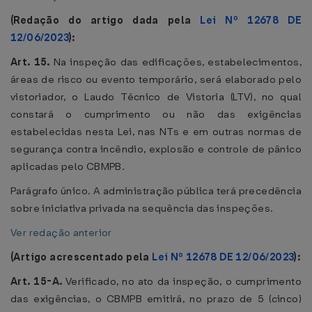
(Redação do artigo dada pela
Lei Nº 12678 DE
12/06/2023
):
Art. 15.
Na inspeção das edificações, estabelecimentos,
áreas de risco ou evento temporário, será elaborado pelo
vistoriador, o Laudo Técnico de Vistoria (LTV), no qual
constará o cumprimento ou não das exigências
estabelecidas nesta Lei, nas NTs e em outras normas de
segurança contra incêndio, explosão e controle de pânico
aplicadas pelo CBMPB.
Parágrafo único. A administração pública terá precedência
sobre iniciativa privada na sequência das inspeções.
Ver redação anterior
(Artigo acrescentado pela
Lei Nº 12678 DE 12/06/2023
):
Art. 15-A.
Verificado, no ato da inspeção, o cumprimento
das exigências, o CBMPB emitirá, no prazo de 5 (cinco)