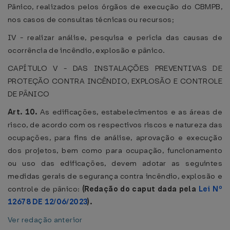
Pânico, realizados pelos órgãos de execução do CBMPB,
nos casos de consultas técnicas ou recursos;
IV - realizar análise, pesquisa e perícia das causas de
ocorrência de incêndio, explosão e pânico.
CAPÍTULO V - DAS INSTALAÇÕES PREVENTIVAS DE
PROTEÇÃO CONTRA INCÊNDIO, EXPLOSÃO E CONTROLE
DE PÂNICO
Art. 10.
As edificações, estabelecimentos e as áreas de
risco, de acordo com os respectivos riscos e natureza das
ocupações, para fins de análise, aprovação e execução
dos projetos, bem como para ocupação, funcionamento
ou uso das edificações, devem adotar as seguintes
medidas gerais de segurança contra incêndio, explosão e
controle de pânico:
(Redação do caput dada pela
Lei Nº
12678 DE 12/06/2023
).
Ver redação anterior