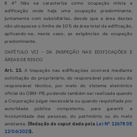
§ 4º Não se caracteriza como ocupação mista a
edificação onde haja uma ocupação predominante,
juntamente com subsidiárias, desde que a área destas
não ultrapasse o limite de 10% da área total da edificação,
aplicando-se, neste caso, as exigências da ocupação
predominante.
CAPÍTULO VII - DA INSPEÇÃO NAS EDIFICAÇÕES E
ÁREAS DE RISCO
Art. 13.
A inspeção nas edificações ocorrerá mediante
solicitação do proprietário, do responsável pelo usou do
responsável técnico, por meio do sistema eletrônico
oficial do CBM- PB, podendo também ser realizada quando
a Corporação julgar necessária ou quando requisitada por
autoridade pública competente, para garantir a
incolumidade das pessoas, do patrimônio ou do meio
ambiente.
(Redação do caput dada pela
Lei Nº 12678 DE
12/06/2023
).