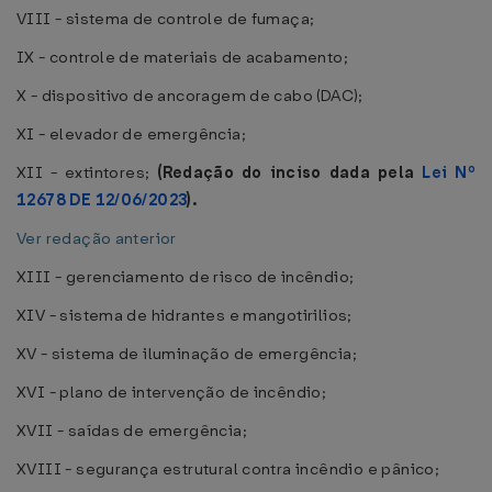
VIII - sistema de controle de fumaça;
IX - controle de materiais de acabamento;
X - dispositivo de ancoragem de cabo (DAC);
XI - elevador de emergência;
XII - extintores;
(Redação do inciso dada pela
Lei Nº
12678 DE 12/06/2023
).
Ver redação anterior
XIII - gerenciamento de risco de incêndio;
XIV - sistema de hidrantes e mangotirilios;
XV - sistema de iluminação de emergência;
XVI - plano de intervenção de incêndio;
XVII - saídas de emergência;
XVIII - segurança estrutural contra incêndio e pânico;