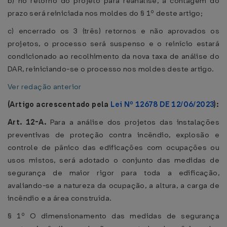
b) no retorno do projeto para reanálise, a contagem do
prazo será reiniciada nos moldes do § 1º deste artigo;
c) encerrado os 3 (três) retornos e não aprovados os
projetos, o processo será suspenso e o reinício estará
condicionado ao recolhimento da nova taxa de análise do
DAR, reiniciando-se o processo nos moldes deste artigo.
Ver redação anterior
(Artigo acrescentado pela
Lei Nº 12678 DE 12/06/2023
):
Art. 12-A.
Para a análise dos projetos das instalações
preventivas de proteção contra incêndio, explosão e
controle de pânico das edificações com ocupações ou
usos mistos, será adotado o conjunto das medidas de
segurança de maior rigor para toda a edificação,
avaliando-se a natureza da ocupação, a altura, a carga de
incêndio e a área construída.
§ 1º O dimensionamento das medidas de segurança