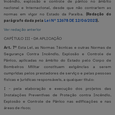
incêndio, explosão e controle de pânico no âmbito
nacional e internacional, desde que não contrariem as
normas em vigor no Estado da Paraíba.
(Redação do
parágrafo dada pela
Lei Nº 12678 DE 12/06/2023
).
Ver redação anterior
CAPÍTULO III - DA APLICAÇÃO
Art. 7º
Esta Lei, as Normas Técnicas e outras Normas de
Segurança Contra Incêndio, Explosão e Controle de
Pânico, aplicadas no âmbito do Estado pelo Corpo de
Bombeiros Militar constituem exigências a serem
cumpridas pelos prestadores de serviço e pelas pessoas
físicas e jurídicas responsáveis, a qualquer título:
I - pela elaboração e execução dos projetos das
Instalações Preventivas de Proteção contra Incêndio,
Explosão e Controle de Pânico nas edificações e nas
áreas de risco;