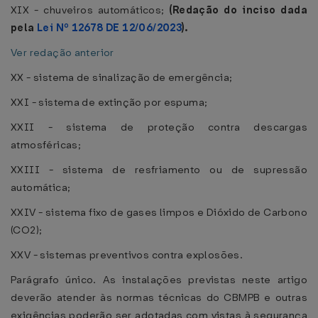
XIX - chuveiros automáticos;
(Redação do inciso dada
pela
Lei Nº 12678 DE 12/06/2023
).
Ver redação anterior
XX - sistema de sinalização de emergência;
XXI - sistema de extinção por espuma;
XXII - sistema de proteção contra descargas
atmosféricas;
XXIII - sistema de resfriamento ou de supressão
automática;
XXIV - sistema fixo de gases limpos e Dióxido de Carbono
(CO2);
XXV - sistemas preventivos contra explosões.
Parágrafo único. As instalações previstas neste artigo
deverão atender às normas técnicas do CBMPB e outras
exigências poderão ser adotadas com vistas à segurança