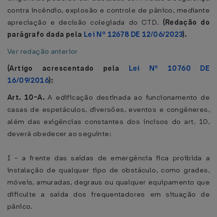
contra incêndio, explosão e controle de pânico, mediante
apreciação e decisão colegiada do CTD.
(Redação do
parágrafo dada pela
Lei Nº 12678 DE 12/06/2023
).
Ver redação anterior
(Artigo acrescentado pela
Lei Nº 10760 DE
16/09/2016
):
Art. 10-A.
A edificação destinada ao funcionamento de
casas de espetáculos, diversões, eventos e congêneres,
além das exigências constantes dos incisos do art. 10,
deverá obedecer ao seguinte:
I - a frente das saídas de emergência fica proibida a
instalação de qualquer tipo de obstáculo, como grades,
móveis, amuradas, degraus ou qualquer equipamento que
dificulte a saída dos frequentadores em situação de
pânico.