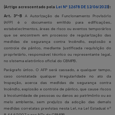
(Artigo acrescentado pela
Lei Nº 12678 DE 12/06/2023
):
Art. 3º-B
A Autorização de Funcionamento Provisório
(AFP) é o documento emitido para edificações,
estabelecimentos, áreas de risco ou eventos temporários
que se encontrem em processo de regularização das
medidas de segurança contra incêndio, explosão e
controle de pânico, mediante justificada requisição do
proprietário, responsável técnico ou representante legal,
no sistema eletrônico oficial do CBMPB.
Parágrafo único. O AFP será cassado, a qualquer tempo,
caso constatada qualquer irregularidade no ato da
inspeção, acerca das medidas de segurança contra
incêndio, explosão e controle de pânico, que cause riscos
à incolumidade de pessoas ou danos ao patrimônio ou ao
meio ambiente, sem prejuízo da adoção das demais
medidas correlatas previstas nesta Lei, na Lei Estadual nº
8.444/2007 e nas NTs do CBMPB.