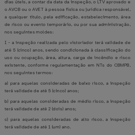
dias úteis, a contar da data da inspeção, o LTV aprovado e
o AVCB ou o AVET à pessoa física ou jurídica responsável,
a qualquer título, pela edificação, estabelecimento, área
de risco ou evento temporário, ou por sua administração,
nos seguintes moldes:
I - a inspeção realizada pelo vistoriador terá validade de
até 5 (cinco) anos, sendo condicionada à classificação do
uso ou ocupação, área, altura, carga de incêndio e risco
existente, conforme regulamentação em NTs do CBMPB,
nos seguintes termos:
a) para aquelas consideradas de baixo risco, a inspeção
terá validade de até 5 (cinco) anos;
b) para aquelas consideradas de médio risco, a inspeção
terá validade de até 2 (dois) anos;
c) para aquelas consideradas de alto risco, a inspeção
terá validade de até 1 (um) ano.