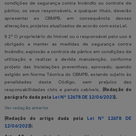
condições de segurança contra incêndio ou controle de
pânico, os seus responsáveis, a qualquer título, deverão
apresentar ao CBMPB, em consequência dessas
alterações, projetos atualizados de acordo com esta Lei.
§ 2º O proprietário do imóvel ou o responsável pelo uso é
obrigado a manter as medidas de segurança contra
incêndio, explosão e controle de pânico em condições de
utilização e realizar a devida manutenção, conforme
projeto das instalações preventivas, aprovado, quando
exigido em Norma Técnica do CBMPB, estando sujeito às
penalidades deste Código, sem prejuízo das
responsabilidades civis e penais cabíveis.
(Redação do
parágrafo dada pela
Lei Nº 12678 DE 12/06/2023
).
Ver redação anterior
(Redação do artigo dada pela
Lei Nº 12678 DE
12/06/2023
):