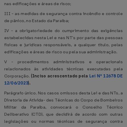
nas edificações e áreas de risco;
III - as medidas de segurança contra incêndio e controle
de pânico, no Estado da Paraíba;
IV - a obrigatoriedade do cumprimento das exigências
estabelecidas nesta Lei e nas NT's por parte das pessoas
físicas e jurídicas responsáveis, a qualquer título, pelas
edificações e áreas de risco ou pela sua administração.
V - procedimentos administrativos e operacionais
relacionados às atividades técnicas executadas pela
Corporação.
(Inciso acrescentado pela
Lei Nº 12678 DE
12/06/2023
).
Parágrafo único. Nos casos omissos desta Lei e das NTs, a
Diretoria de Ativida- des Técnicas do Corpo de Bombeiros
Militar da Paraíba, convocará o Conselho Técnico
Deliberativo (CTD), que decidirá de acordo com outras
legislações ou normas técnicas de segurança contra