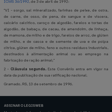
ICMS 36/1992
, de 3 de abril de 1992:
"VI - sorgo, sal mineralizado, farinhas de peixe, de ostra,
de carne, de osso, de pena, de sangue e de víscera,
calcário calcítico, caroço de algodão, farelos e tortas de
algodão, de babaçu, de cacau, de amendoim, de linhaça,
de mamona, de milho e de trigo, farelos de arroz, de glúten
de milho, e de casca e de semente de uva e de polpa
cítrica, glúten de milho, feno e outros resíduos industriais,
destinados à alimentação animal ou ao emprego na
fabricação de ração animal;"
2 -
Cláusula segunda.
Este Convênio entra em vigor na
data da publicação de sua ratificação nacional.
Gramado, RS, 13 de setembro de 1996.
ASSINAR O LEGISWEB