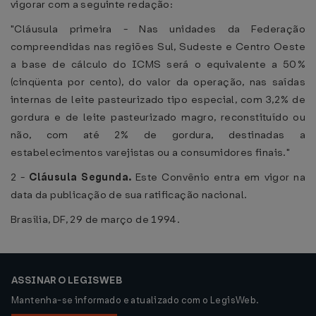
vigorar com a seguinte redação:
"Cláusula primeira - Nas unidades da Federação
compreendidas nas regiões Sul, Sudeste e Centro Oeste
a base de cálculo do ICMS será o equivalente a 50%
(cinqüenta por cento), do valor da operação, nas saídas
internas de leite pasteurizado tipo especial, com 3,2% de
gordura e de leite pasteurizado magro, reconstituído ou
não, com até 2% de gordura, destinadas a
estabelecimentos varejistas ou a consumidores finais."
2 -
Cláusula Segunda.
Este Convênio entra em vigor na
data da publicação de sua ratificação nacional.
Brasília, DF, 29 de março de 1994.
ASSINAR O LEGISWEB
Mantenha-se informado e atualizado com o LegisWeb.