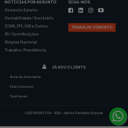
NOTÍCIAS POR ASSUNTO
SIGA-NOS
Comércio Exterior
Contabilidade / Societário
ICMS, IPI, ISS e Outros
TRABALHE CONOSCO
IR / Contribuições
Simples Nacional
Trabalho / Previdência
JÁ SOU CLIENTE
Área do Assinante
Fale Conosco
Telefones
LEGISWEB LTDA - 2026 - Agilize Decisões Seguras