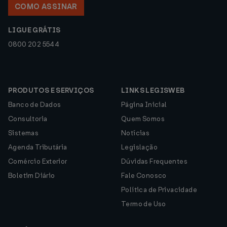
COMO ASSINAR
LIGUE GRÁTIS
0800 202 5544
PRODUTOS E SERVIÇOS
LINKS LEGISWEB
Banco de Dados
Página Inicial
Consultoria
Quem Somos
Sistemas
Notícias
Agenda Tributária
Legislação
Comércio Exterior
Dúvidas Frequentes
Boletim Diário
Fale Conosco
Política de Privacidade
Termo de Uso