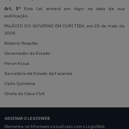
Art. 5º
Esta Lei entrará em vigor na data de sua
publicação.
PALÁCIO DO GOVERNO EM CURITIBA, em 25 de maio de
2005.
Roberto Requião
Governador do Estado
Heron Arzua
Secretário de Estado da Fazenda
Caíto Quintana
Chefe da Casa Civil
ASSINAR O LEGISWEB
Mantenha-se informado e atualizado com o LegisWeb.