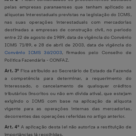
pelas empresas paranaenses que tenham aplicado as
alíquotas interestaduais previstas na legislação do ICMS,
nas suas operações interestaduais com mercadorias
destinadas a empresas de construção civil, no período
entre 22 de agosto de 1989, data de vigência do Convênio
ICMS 71/89, e 28 de abril de 2003, data de vigência do
Convênio ICMS 36/2003
, firmados pelo Conselho de
Política Fazendária - CONFAZ.
Art. 3º
Fica atribuído ao Secretário de Estado da Fazenda
a competência para determinar, a requerimento do
interessado, o cancelamento de quaisquer créditos
tributários (inscritos ou não em dívida ativa), que estejam
exigindo o ICMS com base na aplicação da alíquota
vigente para as operações internas das mercadorias,
decorrentes das operações referidas no artigo anterior.
Art. 4º
A aplicação desta lei não autoriza a restituição de
importâncias já recolhidas.