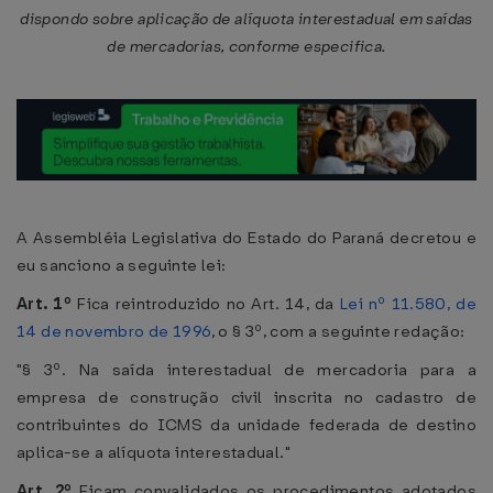
dispondo sobre aplicação de alíquota interestadual em saídas
de mercadorias, conforme especifica.
A Assembléia Legislativa do Estado do Paraná decretou e
eu sanciono a seguinte lei:
Art. 1º
Fica reintroduzido no Art. 14, da
Lei nº 11.580, de
14 de novembro de 1996
, o § 3º, com a seguinte redação:
"§ 3º. Na saída interestadual de mercadoria para a
empresa de construção civil inscrita no cadastro de
contribuintes do ICMS da unidade federada de destino
aplica-se a alíquota interestadual."
Art. 2º
Ficam convalidados os procedimentos adotados