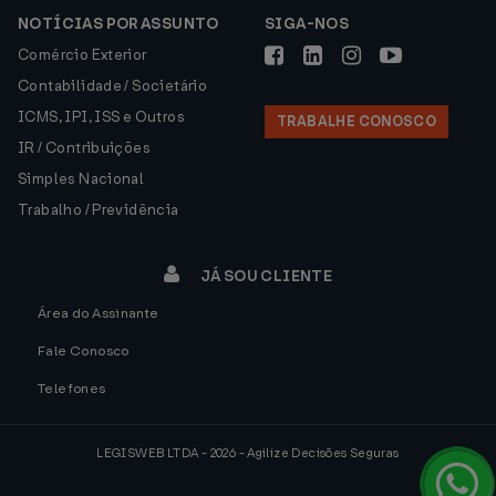
NOTÍCIAS POR ASSUNTO
SIGA-NOS
Comércio Exterior
Contabilidade / Societário
ICMS, IPI, ISS e Outros
TRABALHE CONOSCO
IR / Contribuições
Simples Nacional
Trabalho / Previdência
JÁ SOU CLIENTE
Área do Assinante
Fale Conosco
Telefones
LEGISWEB LTDA - 2026 - Agilize Decisões Seguras