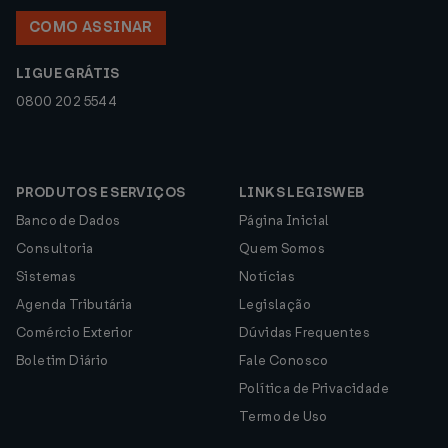
COMO ASSINAR
LIGUE GRÁTIS
0800 202 5544
PRODUTOS E SERVIÇOS
LINKS LEGISWEB
Banco de Dados
Página Inicial
Consultoria
Quem Somos
Sistemas
Notícias
Agenda Tributária
Legislação
Comércio Exterior
Dúvidas Frequentes
Boletim Diário
Fale Conosco
Política de Privacidade
Termo de Uso