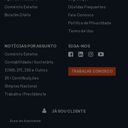
Comércio Exterior
Dúvidas Frequentes
Boletim Diário
Fale Conosco
Política de Privacidade
Termo de Uso
NOTÍCIAS POR ASSUNTO
SIGA-NOS
Comércio Exterior
Contabilidade / Societário
ICMS, IPI, ISS e Outros
TRABALHE CONOSCO
IR / Contribuições
Simples Nacional
Trabalho / Previdência
JÁ SOU CLIENTE
Área do Assinante