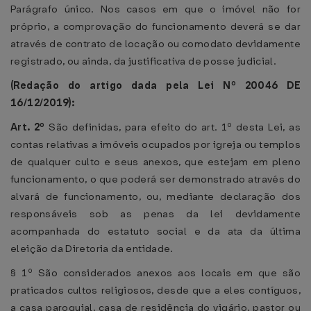
Parágrafo único. Nos casos em que o imóvel não for
próprio, a comprovação do funcionamento deverá se dar
através de contrato de locação ou comodato devidamente
registrado, ou ainda, da justificativa de posse judicial.
(Redação do artigo dada pela Lei Nº 20046 DE
16/12/2019):
Art. 2º
São definidas, para efeito do art. 1º desta Lei, as
contas relativas a imóveis ocupados por igreja ou templos
de qualquer culto e seus anexos, que estejam em pleno
funcionamento, o que poderá ser demonstrado através do
alvará de funcionamento, ou, mediante declaração dos
responsáveis sob as penas da lei devidamente
acompanhada do estatuto social e da ata da última
eleição da Diretoria da entidade.
§ 1º São considerados anexos aos locais em que são
praticados cultos religiosos, desde que a eles contíguos,
a casa paroquial, casa de residência do vigário, pastor ou