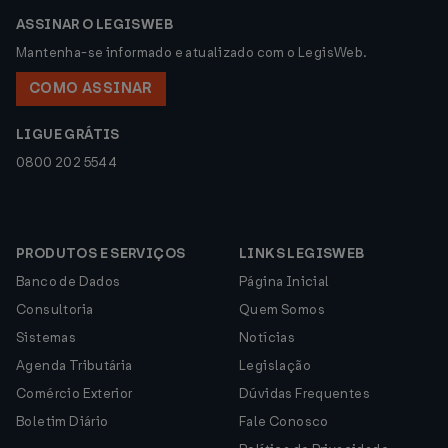
ASSINAR O LEGISWEB
Mantenha-se informado e atualizado com o LegisWeb.
COMO ASSINAR
LIGUE GRÁTIS
0800 202 5544
PRODUTOS E SERVIÇOS
LINKS LEGISWEB
Banco de Dados
Página Inicial
Consultoria
Quem Somos
Sistemas
Notícias
Agenda Tributária
Legislação
Comércio Exterior
Dúvidas Frequentes
Boletim Diário
Fale Conosco