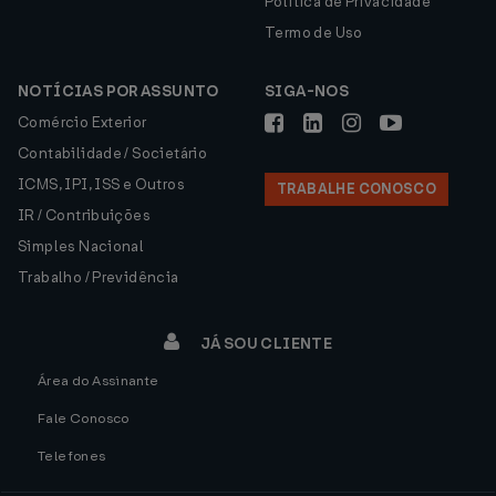
Política de Privacidade
Termo de Uso
NOTÍCIAS POR ASSUNTO
SIGA-NOS
Comércio Exterior
Contabilidade / Societário
ICMS, IPI, ISS e Outros
TRABALHE CONOSCO
IR / Contribuições
Simples Nacional
Trabalho / Previdência
JÁ SOU CLIENTE
Área do Assinante
Fale Conosco
Telefones