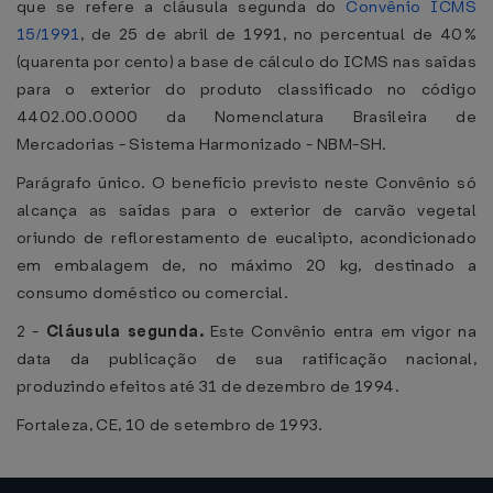
que se refere a cláusula segunda do
Convênio ICMS
15/1991
, de 25 de abril de 1991, no percentual de 40%
(quarenta por cento) a base de cálculo do ICMS nas saídas
para o exterior do produto classificado no código
4402.00.0000 da Nomenclatura Brasileira de
Mercadorias - Sistema Harmonizado - NBM-SH.
Parágrafo único. O benefício previsto neste Convênio só
alcança as saídas para o exterior de carvão vegetal
oriundo de reflorestamento de eucalipto, acondicionado
em embalagem de, no máximo 20 kg, destinado a
consumo doméstico ou comercial.
2 -
Cláusula segunda.
Este Convênio entra em vigor na
data da publicação de sua ratificação nacional,
produzindo efeitos até 31 de dezembro de 1994.
Fortaleza, CE, 10 de setembro de 1993.