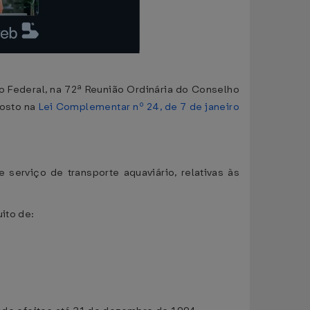
o Federal, na 72ª Reunião Ordinária do Conselho
posto na
Lei Complementar nº 24, de 7 de janeiro
serviço de transporte aquaviário, relativas às
ito de: