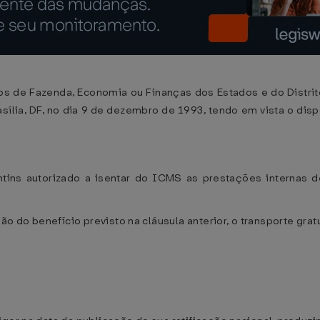
os de Fazenda, Economia ou Finanças dos Estados e do Distrit
asília, DF, no dia 9 de dezembro de 1993, tendo em vista o dis
tins autorizado a isentar do ICMS as prestações internas de 
 do benefício previsto na cláusula anterior, o transporte gratu