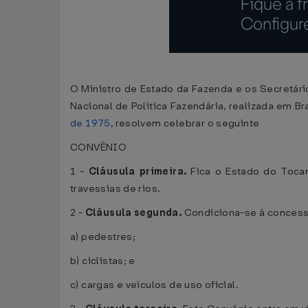
O Ministro de Estado da Fazenda e os Secretári
Nacional de Política Fazendária, realizada em Br
de 1975
, resolvem celebrar o seguinte
CONVÊNIO
1 -
Cláusula primeira.
Fica o Estado do Tocan
travessias de rios.
2 -
Cláusula segunda.
Condiciona-se à concessão
a) pedestres;
b) ciclistas; e
c) cargas e veículos de uso oficial.