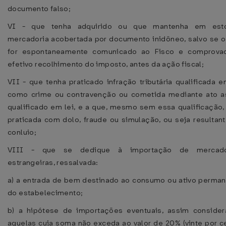
documento falso;
VI - que tenha adquirido ou que mantenha em est
mercadoria acobertada por documento inidôneo, salvo se o
for espontaneamente comunicado ao Fisco e comprova
efetivo recolhimento do imposto, antes da ação fiscal;
VII - que tenha praticado infração tributária qualificada e
como crime ou contravenção ou cometida mediante ato a
qualificado em lei, e a que, mesmo sem essa qualificação,
praticada com dolo, fraude ou simulação, ou seja resultan
conluio;
VIII - que se dedique à importação de mercado
estrangeiras, ressalvada:
a) a entrada de bem destinado ao consumo ou ativo perma
do estabelecimento;
b) a hipótese de importações eventuais, assim conside
aquelas cuja soma não exceda ao valor de 20% (vinte por c