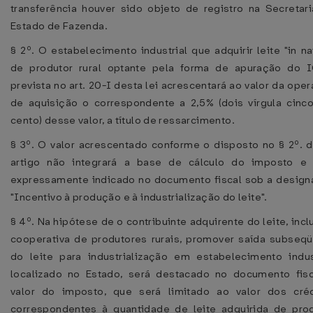
transferência houver sido objeto de registro na Secretar
Estado de Fazenda.
§ 2º. O estabelecimento industrial que adquirir leite "in na
de produtor rural optante pela forma de apuração do 
prevista no art. 20-I desta lei acrescentará ao valor da ope
de aquisição o correspondente a 2,5% (dois vírgula cinc
cento) desse valor, a título de ressarcimento.
§ 3º. O valor acrescentado conforme o disposto no § 2º. 
artigo não integrará a base de cálculo do imposto e 
expressamente indicado no documento fiscal sob a desig
"Incentivo à produção e à industrialização do leite".
§ 4º. Na hipótese de o contribuinte adquirente do leite, incl
cooperativa de produtores rurais, promover saída subseq
do leite para industrialização em estabelecimento indus
localizado no Estado, será destacado no documento fis
valor do imposto, que será limitado ao valor dos créd
correspondentes à quantidade de leite adquirida de pro