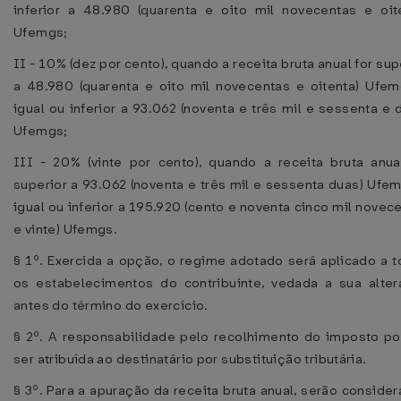
inferior a 48.980 (quarenta e oito mil novecentas e oit
Ufemgs;
II - 10% (dez por cento), quando a receita bruta anual for sup
a 48.980 (quarenta e oito mil novecentas e oitenta) Ufe
igual ou inferior a 93.062 (noventa e três mil e sessenta e 
Ufemgs;
III - 20% (vinte por cento), quando a receita bruta anua
superior a 93.062 (noventa e três mil e sessenta duas) Ufe
igual ou inferior a 195.920 (cento e noventa cinco mil novec
e vinte) Ufemgs.
§ 1º. Exercida a opção, o regime adotado será aplicado a 
os estabelecimentos do contribuinte, vedada a sua alte
antes do término do exercício.
§ 2º. A responsabilidade pelo recolhimento do imposto p
ser atribuída ao destinatário por substituição tributária.
§ 3º. Para a apuração da receita bruta anual, serão conside