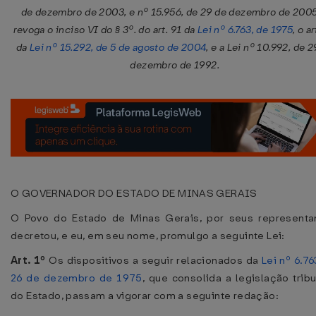
de dezembro de 2003, e nº 15.956, de 29 de dezembro de 2005
revoga o inciso VI do § 3º. do art. 91 da
Lei nº 6.763, de 1975
, o ar
da
Lei nº 15.292, de 5 de agosto de 2004
, e a Lei nº 10.992, de 2
dezembro de 1992.
O GOVERNADOR DO ESTADO DE MINAS GERAIS
O Povo do Estado de Minas Gerais, por seus representa
decretou, e eu, em seu nome, promulgo a seguinte Lei:
Art. 1º
Os dispositivos a seguir relacionados da
Lei nº 6.76
26 de dezembro de 1975
, que consolida a legislação tribu
do Estado, passam a vigorar com a seguinte redação: