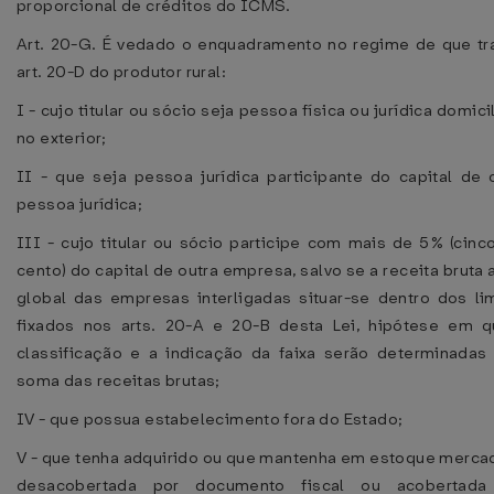
proporcional de créditos do ICMS.
Art. 20-G. É vedado o enquadramento no regime de que tr
art. 20-D do produtor rural:
I - cujo titular ou sócio seja pessoa física ou jurídica domici
no exterior;
II - que seja pessoa jurídica participante do capital de 
pessoa jurídica;
III - cujo titular ou sócio participe com mais de 5% (cinc
cento) do capital de outra empresa, salvo se a receita bruta 
global das empresas interligadas situar-se dentro dos li
fixados nos arts. 20-A e 20-B desta Lei, hipótese em 
classificação e a indicação da faixa serão determinadas
soma das receitas brutas;
IV - que possua estabelecimento fora do Estado;
V - que tenha adquirido ou que mantenha em estoque merca
desacobertada por documento fiscal ou acobertada