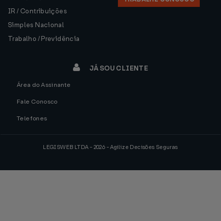
IR / Contribuições
Simples Nacional
Trabalho / Previdência
JÁ SOU CLIENTE
Área do Assinante
Fale Conosco
Telefones
LEGISWEB LTDA - 2026 - Agilize Decisões Seguras