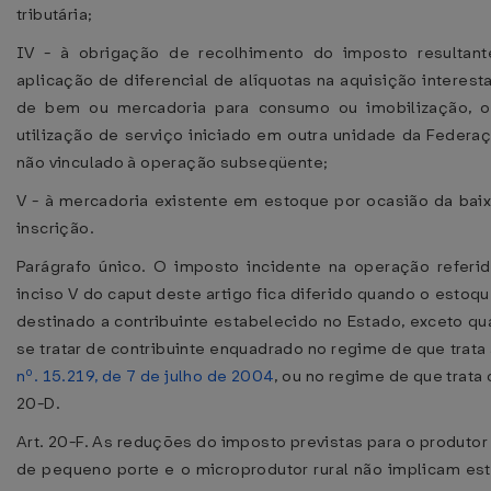
tributária;
IV - à obrigação de recolhimento do imposto resultant
aplicação de diferencial de alíquotas na aquisição interest
de bem ou mercadoria para consumo ou imobilização, o
utilização de serviço iniciado em outra unidade da Federa
não vinculado à operação subseqüente;
V - à mercadoria existente em estoque por ocasião da bai
inscrição.
Parágrafo único. O imposto incidente na operação referi
inciso V do caput deste artigo fica diferido quando o estoqu
destinado a contribuinte estabelecido no Estado, exceto q
se tratar de contribuinte enquadrado no regime de que trata
nº. 15.219, de 7 de julho de 2004
, ou no regime de que trata o
20-D.
Art. 20-F. As reduções do imposto previstas para o produtor 
de pequeno porte e o microprodutor rural não implicam es