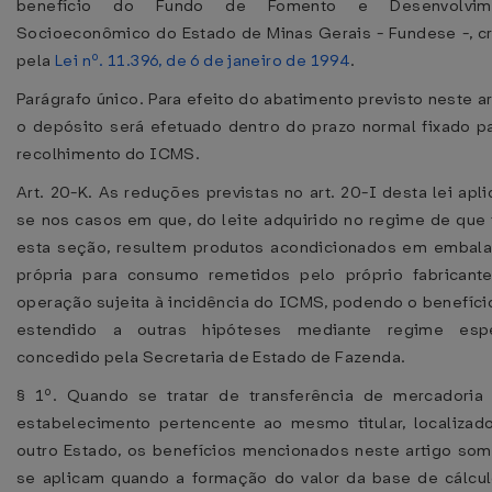
benefício do Fundo de Fomento e Desenvolvim
Socioeconômico do Estado de Minas Gerais - Fundese -, c
pela
Lei nº. 11.396, de 6 de janeiro de 1994
.
Parágrafo único. Para efeito do abatimento previsto neste ar
o depósito será efetuado dentro do prazo normal fixado p
recolhimento do ICMS.
Art. 20-K. As reduções previstas no art. 20-I desta lei apl
se nos casos em que, do leite adquirido no regime de que 
esta seção, resultem produtos acondicionados em embal
própria para consumo remetidos pelo próprio fabricant
operação sujeita à incidência do ICMS, podendo o benefíci
estendido a outras hipóteses mediante regime espe
concedido pela Secretaria de Estado de Fazenda.
§ 1º. Quando se tratar de transferência de mercadoria
estabelecimento pertencente ao mesmo titular, localiza
outro Estado, os benefícios mencionados neste artigo so
se aplicam quando a formação do valor da base de cálcu