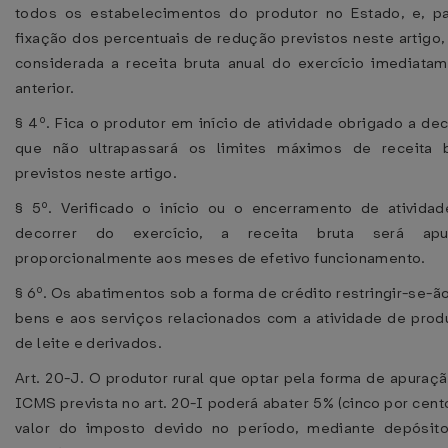
todos os estabelecimentos do produtor no Estado, e, p
fixação dos percentuais de redução previstos neste artigo,
considerada a receita bruta anual do exercício imediata
anterior.
§ 4º. Fica o produtor em início de atividade obrigado a dec
que não ultrapassará os limites máximos de receita b
previstos neste artigo.
§ 5º. Verificado o início ou o encerramento de ativida
decorrer do exercício, a receita bruta será apu
proporcionalmente aos meses de efetivo funcionamento.
§ 6º. Os abatimentos sob a forma de crédito restringir-se-ã
bens e aos serviços relacionados com a atividade de pro
de leite e derivados.
Art. 20-J. O produtor rural que optar pela forma de apuraç
ICMS prevista no art. 20-I poderá abater 5% (cinco por cent
valor do imposto devido no período, mediante depósit