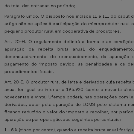
do total das entradas no período;
Parágrafo único. O disposto nos incisos II e III do caput 
artigo não se aplica à participação do microprodutor rural 
pequeno produtor rural em cooperativa de produtores.
Art. 20-H. O regulamento definirá a forma e as condiçõ
apuração da receita bruta anual, do enquadramento
desenquadramento, do reenquadramento, da apuração 
pagamento do imposto devido, as penalidades e os de
procedimentos fiscais.
Art. 20-I. O produtor rural de leite e derivados cuja receita 
anual for igual ou inferior a 195.920 (cento e noventa cinc
novecentas e vinte) Ufemgs poderá, nas operações com le
derivados, optar pela apuração do ICMS pelo sistema no
ficando reduzido o valor do imposto a recolher, por perío
apuração ou por operação, aos seguintes percentuais:
I - 5% (cinco por cento), quando a receita bruta anual for igu