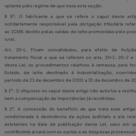
optante pelo regime de que trata esta seção.
§ 5º. O fabricante a que se refere o caput deste arti
solidariamente responsável pela obrigação tributária refe
ao ICMS devido pelas saídas de leite promovidas pelo pro
rural.
Art. 20-L. Ficam convalidados, para efeito de fruiçã
tratamento fiscal a que se referem os arts. 20-I, 20-J e
desta Lei, os procedimentos relativos à remessa, para fo
Estado, de leite destinado à industrialização, ocorrid
período de 21 de dezembro de 2001 a 31 de dezembro de 2
§ 1º. O disposto no caput deste artigo não autoriza a restit
nem a compensação de importâncias já recolhidas.
§ 2º. A concessão do benefício de que trata este artigo
condicionada à desistência de ações judiciais a ele rela
existentes na data de publicação desta Lei, caso em q
contribuinte arcará com as custas e as despesas processuais