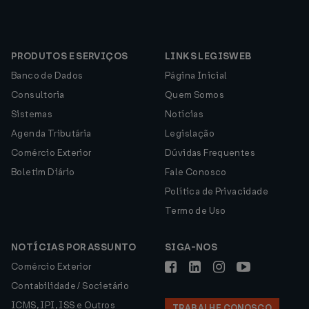
PRODUTOS E SERVIÇOS
LINKS LEGISWEB
Banco de Dados
Página Inicial
Consultoria
Quem Somos
Sistemas
Notícias
Agenda Tributária
Legislação
Comércio Exterior
Dúvidas Frequentes
Boletim Diário
Fale Conosco
Política de Privacidade
Termo de Uso
NOTÍCIAS POR ASSUNTO
SIGA-NOS
Comércio Exterior
Contabilidade / Societário
ICMS, IPI, ISS e Outros
TRABALHE CONOSCO