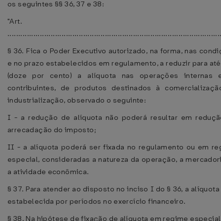
os seguintes §§ 36, 37 e 38:
"Art. 12
..................................................................................................
§ 36. Fica o Poder Executivo autorizado, na forma, nas cond
e no prazo estabelecidos em regulamento, a reduzir para at
(doze por cento) a alíquota nas operações internas e
contribuintes, de produtos destinados à comercializaç
industrialização, observado o seguinte:
I - a redução de alíquota não poderá resultar em reduç
arrecadação do imposto;
II - a alíquota poderá ser fixada no regulamento ou em r
especial, consideradas a natureza da operação, a mercador
a atividade econômica.
§ 37. Para atender ao disposto no inciso I do § 36, a alíquota
estabelecida por períodos no exercício financeiro.
§ 38. Na hipótese de fixação de alíquota em regime especial