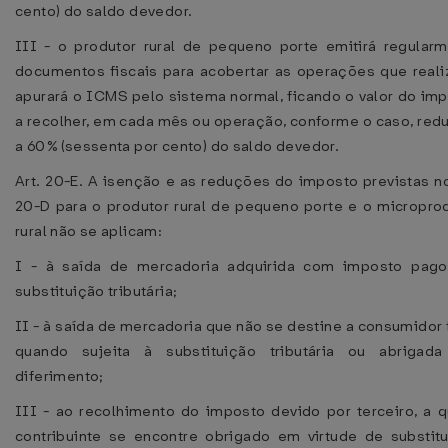
cento) do saldo devedor.
III - o produtor rural de pequeno porte emitirá regular
documentos fiscais para acobertar as operações que reali
apurará o ICMS pelo sistema normal, ficando o valor do im
a recolher, em cada mês ou operação, conforme o caso, red
a 60% (sessenta por cento) do saldo devedor.
Art. 20-E. A isenção e as reduções do imposto previstas no
20-D para o produtor rural de pequeno porte e o micropro
rural não se aplicam:
I - à saída de mercadoria adquirida com imposto pago
substituição tributária;
II - à saída de mercadoria que não se destine a consumidor f
quando sujeita à substituição tributária ou abrigada
diferimento;
III - ao recolhimento do imposto devido por terceiro, a 
contribuinte se encontre obrigado em virtude de substit