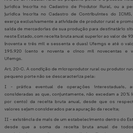
jurídica inscrita no Cadastro de Produtor Rural, ou a p
jurídica inscrita no Cadastro de Contribuintes do ICMS
exerça exclusivamente a atividade de produtor rural e prom
saída de mercadorias de sua produção para destinatário si
neste Estado, com receita bruta anual superior ao valor de 9
(noventa e três mil e sessenta e duas) Ufemgs e até o val
195.920 (cento e noventa e cinco mil novecentas e vi
Ufemgs.
Art. 20-C. A condição de microprodutor rural ou produtor rur
pequeno porte não se descaracteriza pela:
I - prática eventual de operações interestaduais, a
consideradas as que, conjuntamente, não excedam a 20% (
por cento) da receita bruta anual, desde que os respec
valores sejam considerados para apuração da receita;
II - existência de mais de um estabelecimento dentro do Es
desde que a soma da receita bruta anual de todo