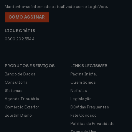
Mantenha-se informado e atualizado com o LegisWeb.
COMO ASSINAR
LIGUE GRÁTIS
0800 202 5544
PRODUTOS E SERVIÇOS
LINKS LEGISWEB
Banco de Dados
Página Inicial
Consultoria
Quem Somos
Sistemas
Notícias
Agenda Tributária
Legislação
Comércio Exterior
Dúvidas Frequentes
Boletim Diário
Fale Conosco
Política de Privacidade
Termo de Uso