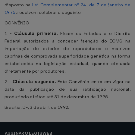
disposto na
Lei Complementar nº 24, de 7 de janeiro de
1975
, resolvem celebrar o seguinte
CONVÊNIO
1 -
Cláusula primeira.
Ficam os Estados e o Distrito
Federal autorizados a conceder isenção do ICMS na
importação do exterior de reprodutores e matrizes
caprinas de comprovada superioridade genética, na forma
estabelecida na legislação estadual, quando efetuada
diretamente por produtores.
2 -
Cláusula segunda.
Este Convênio entra em vigor na
data da publicação de sua ratificação nacional,
produzindo efeitos até 31 de dezembro de 1995.
Brasília, DF, 3 de abril de 1992.
ASSINAR O LEGISWEB