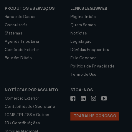
PRODUTOS E SERVIÇOS
LINKS LEGISWEB
Banco de Dados
Página Inicial
Consultoria
Quem Somos
Sistemas
Notícias
Agenda Tributária
Legislação
Comércio Exterior
Dúvidas Frequentes
Boletim Diário
Fale Conosco
Política de Privacidade
Termo de Uso
NOTÍCIAS POR ASSUNTO
SIGA-NOS
Comércio Exterior
Contabilidade / Societário
ICMS, IPI, ISS e Outros
TRABALHE CONOSCO
IR / Contribuições
Simples Nacional