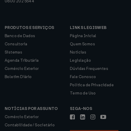
0800 202 5544
PRODUTOS E SERVIÇOS
LINKS LEGISWEB
Banco de Dados
Página Inicial
Consultoria
Quem Somos
Sistemas
Notícias
Agenda Tributária
Legislação
Comércio Exterior
Dúvidas Frequentes
Boletim Diário
Fale Conosco
Política de Privacidade
Termo de Uso
NOTÍCIAS POR ASSUNTO
SIGA-NOS
Comércio Exterior
Contabilidade / Societário