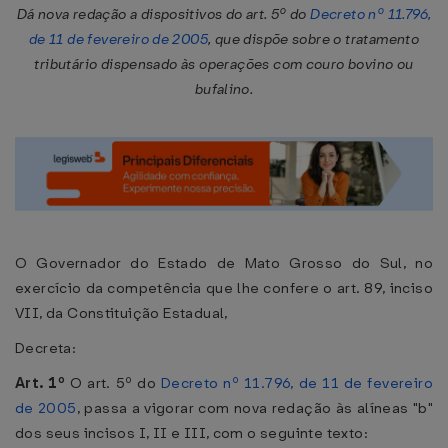
Dá nova redação a dispositivos do art. 5º do
Decreto nº 11.796,
de 11 de fevereiro de 2005
, que dispõe sobre o tratamento
tributário dispensado às operações com couro bovino ou
bufalino.
O Governador do Estado de Mato Grosso do Sul, no
exercício da competência que lhe confere o art. 89, inciso
VII, da Constituição Estadual,
Decreta:
Art. 1º
O art. 5º do
Decreto nº 11.796, de 11 de fevereiro
de 2005
, passa a vigorar com nova redação às alíneas "b"
dos seus incisos I, II e III, com o seguinte texto: