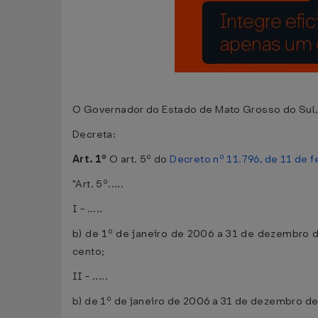
O Governador do Estado de Mato Grosso do Sul, n
Decreta:
Art. 1º
O art. 5º do
Decreto nº 11.796, de 11 de 
"Art. 5º.....
I - .....
b) de 1º de janeiro de 2006 a 31 de dezembro de
cento;
II - .....
b) de 1º de janeiro de 2006 a 31 de dezembro de