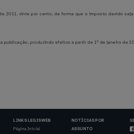
e 2011, vinte por cento, de forma que o imposto devido seja
a publicação, produzindo efeitos a partir de 1º de janeiro de 2
LINKS LEGISWEB
NOTÍCIAS POR
S
Página Inicial
ASSUNTO