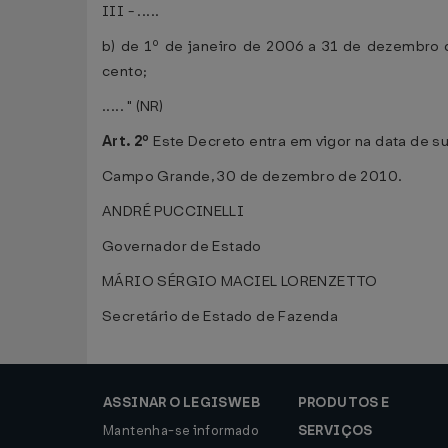
III - .....
b) de 1º de janeiro de 2006 a 31 de dezembro d
cento;
..... " (NR)
Art. 2º
Este Decreto entra em vigor na data de su
Campo Grande, 30 de dezembro de 2010.
ANDRÉ PUCCINELLI
Governador de Estado
MÁRIO SÉRGIO MACIEL LORENZETTO
Secretário de Estado de Fazenda
ASSINAR O LEGISWEB
PRODUTOS E
Mantenha-se informado
SERVIÇOS