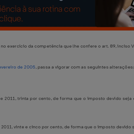
o exercício da competência que lhe confere o art. 89, inciso V
fevereiro de 2005
, passa a vigorar com as seguintes alterações
 2011, trinta por cento, de forma que o imposto devido seja 
 2011, vinte e cinco por cento, de forma que o imposto devido s