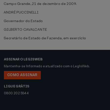
Campo Grande, 21 de dezembro de 2009.
ANDRÉ PUCCINELLI
Governador do Estado
GILBERTO CAVALCANTE
Secretário de Estado de Fazenda, em exercício
ASSINAR O LEGISWEB
Mantenha-se informado e atualizado com o LegisWeb.
COMO ASSINAR
LIGUE GRÁTIS
0800 202 5544