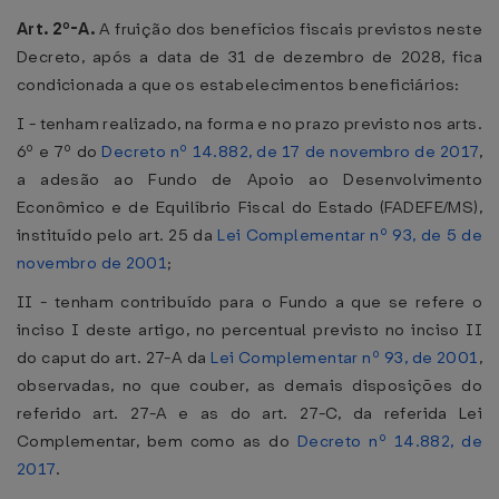
Art. 2º-A.
A fruição dos benefícios fiscais previstos neste
Decreto, após a data de 31 de dezembro de 2028, fica
condicionada a que os estabelecimentos beneficiários:
I - tenham realizado, na forma e no prazo previsto nos arts.
6º e 7º do
Decreto nº 14.882, de 17 de novembro de 2017
,
a adesão ao Fundo de Apoio ao Desenvolvimento
Econômico e de Equilíbrio Fiscal do Estado (FADEFE/MS),
instituído pelo art. 25 da
Lei Complementar nº 93, de 5 de
novembro de 2001
;
II - tenham contribuído para o Fundo a que se refere o
inciso I deste artigo, no percentual previsto no inciso II
do caput do art. 27-A da
Lei Complementar nº 93, de 2001
,
observadas, no que couber, as demais disposições do
referido art. 27-A e as do art. 27-C, da referida Lei
Complementar, bem como as do
Decreto nº 14.882, de
2017
.