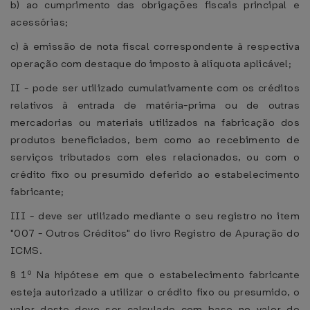
b) ao cumprimento das obrigações fiscais principal e
acessórias;
c) à emissão de nota fiscal correspondente à respectiva
operação com destaque do imposto à alíquota aplicável;
II - pode ser utilizado cumulativamente com os créditos
relativos à entrada de matéria-prima ou de outras
mercadorias ou materiais utilizados na fabricação dos
produtos beneficiados, bem como ao recebimento de
serviços tributados com eles relacionados, ou com o
crédito fixo ou presumido deferido ao estabelecimento
fabricante;
III - deve ser utilizado mediante o seu registro no item
"007 - Outros Créditos" do livro Registro de Apuração do
ICMS.
§ 1º Na hipótese em que o estabelecimento fabricante
esteja autorizado a utilizar o crédito fixo ou presumido, o
valor deste deve ser calculado com base no valor do