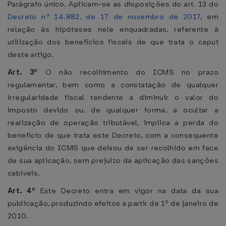
Parágrafo único. Aplicam-se as disposições do art. 13 do
Decreto nº 14.882, de 17 de novembro de 2017
, em
relação às hipóteses nele enquadradas, referente à
utilização dos benefícios fiscais de que trata o caput
deste artigo.
Art. 3º
O não recolhimento do ICMS no prazo
regulamentar, bem como a constatação de qualquer
irregularidade fiscal tendente a diminuir o valor do
imposto devido ou, de qualquer forma, a ocultar a
realização de operação tributável, implica a perda do
benefício de que trata este Decreto, com a consequente
exigência do ICMS que deixou de ser recolhido em face
de sua aplicação, sem prejuízo da aplicação das sanções
cabíveis.
Art. 4º
Este Decreto entra em vigor na data da sua
publicação, produzindo efeitos a partir de 1º de janeiro de
2010.