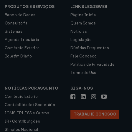
PRODUTOS E SERVIÇOS
LINKS LEGISWEB
Banco de Dados
Página Inicial
Consultoria
Quem Somos
Sistemas
Notícias
Agenda Tributária
Legislação
Comércio Exterior
Dúvidas Frequentes
Boletim Diário
Fale Conosco
Política de Privacidade
Termo de Uso
NOTÍCIAS POR ASSUNTO
SIGA-NOS
Comércio Exterior
Contabilidade / Societário
ICMS, IPI, ISS e Outros
TRABALHE CONOSCO
IR / Contribuições
Simples Nacional