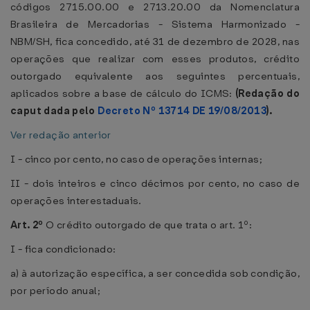
códigos 2715.00.00 e 2713.20.00 da Nomenclatura
Brasileira de Mercadorias - Sistema Harmonizado -
NBM/SH, fica concedido, até 31 de dezembro de 2028, nas
operações que realizar com esses produtos, crédito
outorgado equivalente aos seguintes percentuais,
aplicados sobre a base de cálculo do ICMS:
(Redação do
caput dada pelo
Decreto Nº 13714 DE 19/08/2013
).
Ver redação anterior
I - cinco por cento, no caso de operações internas;
II - dois inteiros e cinco décimos por cento, no caso de
operações interestaduais.
Art. 2º
O crédito outorgado de que trata o art. 1º:
I - fica condicionado:
a) à autorização específica, a ser concedida sob condição,
por período anual;