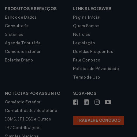
PRODUTOS E SERVIÇOS
LINKS LEGISWEB
Banco de Dados
Página Inicial
Consultoria
Quem Somos
Sistemas
Notícias
Agenda Tributária
Legislação
Comércio Exterior
Dúvidas Frequentes
Boletim Diário
Fale Conosco
Política de Privacidade
Termo de Uso
NOTÍCIAS POR ASSUNTO
SIGA-NOS
Comércio Exterior
Contabilidade / Societário
ICMS, IPI, ISS e Outros
TRABALHE CONOSCO
IR / Contribuições
Simples Nacional