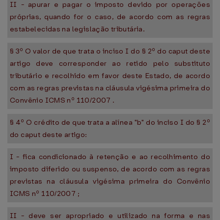
II - apurar e pagar o imposto devido por operações
próprias, quando for o caso, de acordo com as regras
estabelecidas na legislação tributária.
§ 3º O valor de que trata o inciso I do § 2º do caput deste
artigo deve corresponder ao retido pelo substituto
tributário e recolhido em favor deste Estado, de acordo
com as regras previstas na cláusula vigésima primeira do
Convênio ICMS nº 110/2007 .
§ 4º O crédito de que trata a alínea "b" do inciso I do § 2º
do caput deste artigo:
I - fica condicionado à retenção e ao recolhimento do
imposto diferido ou suspenso, de acordo com as regras
previstas na cláusula vigésima primeira do Convênio
ICMS nº 110/2007 ;
II - deve ser apropriado e utilizado na forma e nas