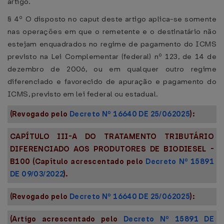
artigo.
§ 4º O disposto no caput deste artigo aplica-se somente
nas operações em que o remetente e o destinatário não
estejam enquadrados no regime de pagamento do ICMS
previsto na Lei Complementar (federal) nº 123, de 14 de
dezembro de 2006, ou em qualquer outro regime
diferenciado e favorecido de apuração e pagamento do
ICMS, previsto em lei federal ou estadual.
(Revogado pelo
Decreto Nº 16640 DE 25/062025
):
CAPÍTULO III-A DO TRATAMENTO TRIBUTÁRIO
DIFERENCIADO AOS PRODUTORES DE BIODIESEL -
B100
(Capítulo acrescentado pelo
Decreto Nº 15891
DE 09/03/2022
).
(Revogado pelo
Decreto Nº 16640 DE 25/062025
):
(Artigo acrescentado pelo
Decreto Nº 15891 DE