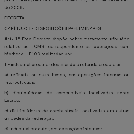
promovidas pelo Convênio ICMS 136, de 5 de dezembro
de 2008,
DECRETA:
CAPÍTULO I - DISPOSIÇÕES PRELIMINARES
Art. 1º
Este Decreto dispõe sobre tratamento tributário
relativo ao ICMS, correspondente às operações com
biodiesel - B100 realizadas por:
I - industrial produtor destinando o referido produto a:
a) refinaria ou suas bases, em operações internas ou
interestaduais;
b) distribuidoras de combustíveis localizadas neste
Estado;
c) distribuidoras de combustíveis localizadas em outras
unidades da Federação;
d) industrial produtor, em operações internas;