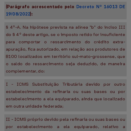
(Parágrafo acrescentado pelo
Decreto Nº 16013 DE
19/08/2022
):
§ 4º-A. Na hipótese prevista na alínea "b" do inciso III
do § 4º deste artigo, se o imposto retido for insuficiente
para comportar o ressarcimento do crédito extra-
apuração, fica autorizado, em relação aos produtores de
B100 localizados em território sul-mato-grossense, que
o saldo do ressarcimento seja deduzido, de maneira
complementar, do:
I - ICMS Substituição Tributária devido por outro
estabelecimento da refinaria ou suas bases ou por
estabelecimento a ela equiparado, ainda que localizado
em outra unidade federada;
II - ICMS próprio devido pela refinaria ou suas bases ou
por estabelecimento a ela equiparado, relativo a