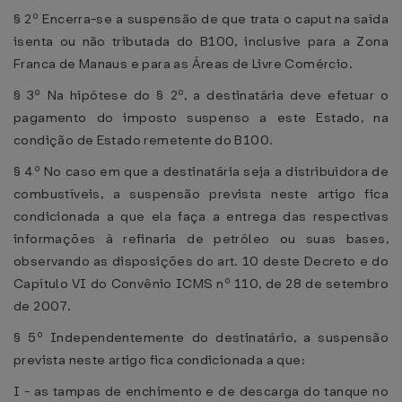
§ 2º Encerra-se a suspensão de que trata o caput na saída
isenta ou não tributada do B100, inclusive para a Zona
Franca de Manaus e para as Áreas de Livre Comércio.
§ 3º Na hipótese do § 2º, a destinatária deve efetuar o
pagamento do imposto suspenso a este Estado, na
condição de Estado remetente do B100.
§ 4º No caso em que a destinatária seja a distribuidora de
combustíveis, a suspensão prevista neste artigo fica
condicionada a que ela faça a entrega das respectivas
informações à refinaria de petróleo ou suas bases,
observando as disposições do art. 10 deste Decreto e do
Capítulo VI do Convênio ICMS nº 110, de 28 de setembro
de 2007.
§ 5º Independentemente do destinatário, a suspensão
prevista neste artigo fica condicionada a que:
I - as tampas de enchimento e de descarga do tanque no