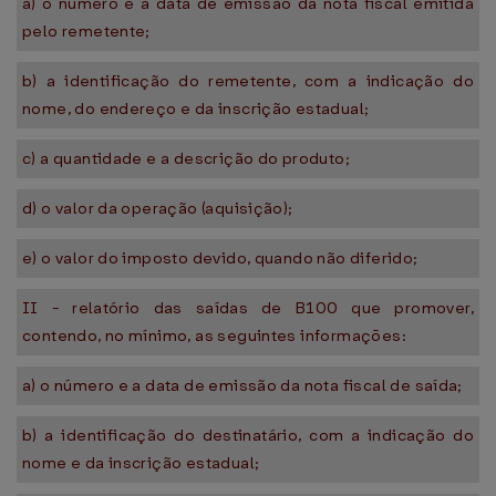
a) o número e a data de emissão da nota fiscal emitida
pelo remetente;
b) a identificação do remetente, com a indicação do
nome, do endereço e da inscrição estadual;
c) a quantidade e a descrição do produto;
d) o valor da operação (aquisição);
e) o valor do imposto devido, quando não diferido;
II - relatório das saídas de B100 que promover,
contendo, no mínimo, as seguintes informações:
a) o número e a data de emissão da nota fiscal de saída;
b) a identificação do destinatário, com a indicação do
nome e da inscrição estadual;