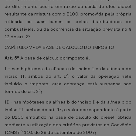
do diferimento ocorra em razão da saída do óleo diesel
resultante da mistura com o B100, promovida pela própria
refinaria ou suas bases ou pelas distribuidoras de
combustíveis, ou da ocorrência da situação prevista no §
12 do art. 2º.
CAPÍTULO V - DA BASE DE CÁLCULO DO IMPOSTO
Art. 5º
A base de cálculo do imposto é:
I - nas hipóteses da alínea c do inciso I e da alínea a do
inciso II, ambos do art. 1º, o valor da operação nele
incluído o imposto, cuja cobrança está suspensa nos
termos do art. 2º;
II - nas hipóteses da alínea b do inciso I e da alínea b do
inciso II, ambos do art. 1º, o valor correspondente à parte
do B100 embutido na base de cálculo do diesel, obtida
mediante a utilização dos critérios previstos no Convênio
ICMS nº 110, de 28 de setembro de 2007;