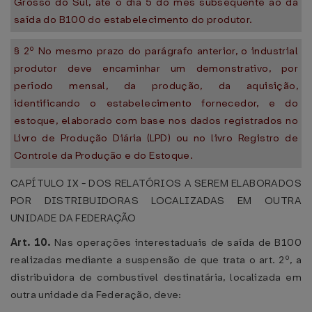
Grosso do Sul, até o dia 5 do mês subseqüente ao da
saída do B100 do estabelecimento do produtor.
§ 2º No mesmo prazo do parágrafo anterior, o industrial
produtor deve encaminhar um demonstrativo, por
período mensal, da produção, da aquisição,
identificando o estabelecimento fornecedor, e do
estoque, elaborado com base nos dados registrados no
Livro de Produção Diária (LPD) ou no livro Registro de
Controle da Produção e do Estoque.
CAPÍTULO IX - DOS RELATÓRIOS A SEREM ELABORADOS
POR DISTRIBUIDORAS LOCALIZADAS EM OUTRA
UNIDADE DA FEDERAÇÃO
Art. 10.
Nas operações interestaduais de saída de B100
realizadas mediante a suspensão de que trata o art. 2º, a
distribuidora de combustível destinatária, localizada em
outra unidade da Federação, deve: