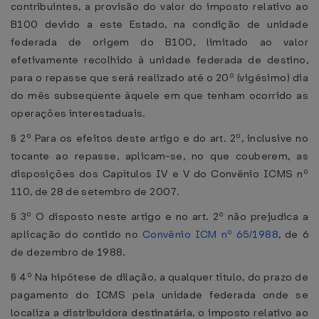
contribuintes, a provisão do valor do imposto relativo ao
B100 devido a este Estado, na condição de unidade
federada de origem do B100, limitado ao valor
efetivamente recolhido à unidade federada de destino,
para o repasse que será realizado até o 20º (vigésimo) dia
do mês subseqüente àquele em que tenham ocorrido as
operações interestaduais.
§ 2º Para os efeitos deste artigo e do art. 2º, inclusive no
tocante ao repasse, aplicam-se, no que couberem, as
disposições dos Capítulos IV e V do Convênio ICMS nº
110, de 28 de setembro de 2007.
§ 3º O disposto neste artigo e no art. 2º não prejudica a
aplicação do contido no
Convênio ICM nº 65/1988
, de 6
de dezembro de 1988.
§ 4º Na hipótese de dilação, a qualquer título, do prazo de
pagamento do ICMS pela unidade federada onde se
localiza a distribuidora destinatária, o imposto relativo ao