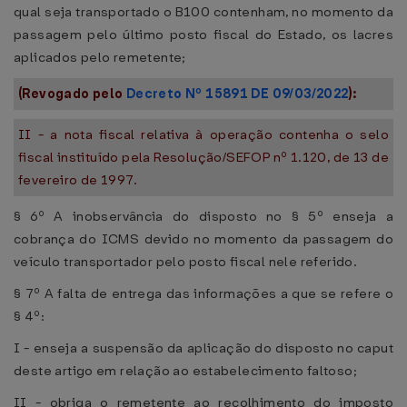
qual seja transportado o B100 contenham, no momento da
passagem pelo último posto fiscal do Estado, os lacres
aplicados pelo remetente;
(Revogado pelo
Decreto Nº 15891 DE 09/03/2022
):
II - a nota fiscal relativa à operação contenha o selo
fiscal instituído pela Resolução/SEFOP nº 1.120, de 13 de
fevereiro de 1997.
§ 6º A inobservância do disposto no § 5º enseja a
cobrança do ICMS devido no momento da passagem do
veículo transportador pelo posto fiscal nele referido.
§ 7º A falta de entrega das informações a que se refere o
§ 4º:
I - enseja a suspensão da aplicação do disposto no caput
deste artigo em relação ao estabelecimento faltoso;
II - obriga o remetente ao recolhimento do imposto