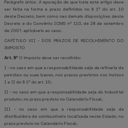
Parágrafo único. A apuração de que trata este artigo deve
ser feita na forma e prazo definidos no § 1º do art. 10
deste Decreto, bem como nas demais disposições deste
Decreto e do Convênio ICMS nº 110, de 28 de setembro
de 2007, aplicáveis ao caso.
CAPÍTULO VII - DOS PRAZOS DE RECOLHIMENTO DO
IMPOSTO
Art. 8º
O imposto deve ser recolhido:
I - no caso em que a responsabilidade seja da refinaria de
petróleo ou suas bases, nos prazos previstos nos incisos
I e II do § 1º do art. 10;
II - no caso em que a responsabilidade seja do industrial
produtor, no prazo previsto no Calendário Fiscal;
III - no caso em que a responsabilidade seja da
distribuidora de combustíveis localizada neste Estado, no
prazo previsto no Calendário Fiscal;