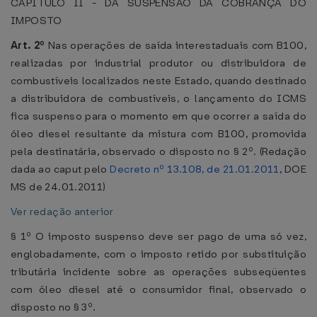
CAPÍTULO II - DA SUSPENSÃO DA COBRANÇA DO
IMPOSTO
Art. 2º
Nas operações de saída interestaduais com B100,
realizadas por industrial produtor ou distribuidora de
combustíveis localizados neste Estado, quando destinado
a distribuidora de combustíveis, o lançamento do ICMS
fica suspenso para o momento em que ocorrer a saída do
óleo diesel resultante da mistura com B100, promovida
pela destinatária, observado o disposto no § 2º. (Redação
dada ao caput pelo
Decreto nº 13.108, de 21.01.2011
, DOE
MS de 24.01.2011)
Ver redação anterior
§ 1º O imposto suspenso deve ser pago de uma só vez,
englobadamente, com o imposto retido por substituição
tributária incidente sobre as operações subseqüentes
com óleo diesel até o consumidor final, observado o
disposto no § 3º.