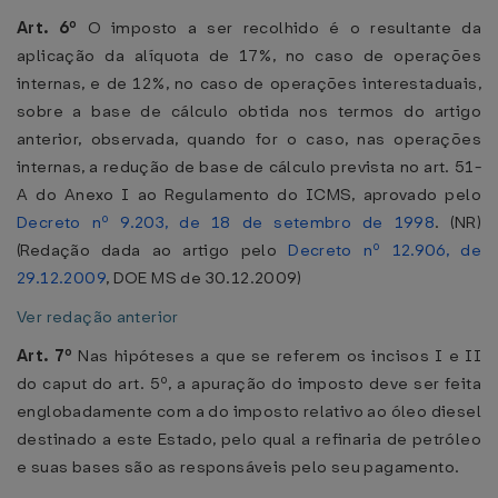
Art. 6º
O imposto a ser recolhido é o resultante da
aplicação da alíquota de 17%, no caso de operações
internas, e de 12%, no caso de operações interestaduais,
sobre a base de cálculo obtida nos termos do artigo
anterior, observada, quando for o caso, nas operações
internas, a redução de base de cálculo prevista no art. 51-
A do Anexo I ao Regulamento do ICMS, aprovado pelo
Decreto nº 9.203, de 18 de setembro de 1998
. (NR)
(Redação dada ao artigo pelo
Decreto nº 12.906, de
29.12.2009
, DOE MS de 30.12.2009)
Ver redação anterior
Art. 7º
Nas hipóteses a que se referem os incisos I e II
do caput do art. 5º, a apuração do imposto deve ser feita
englobadamente com a do imposto relativo ao óleo diesel
destinado a este Estado, pelo qual a refinaria de petróleo
e suas bases são as responsáveis pelo seu pagamento.