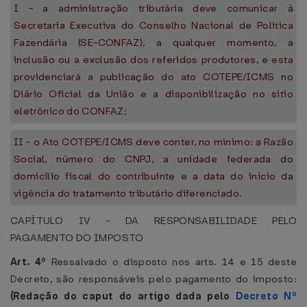
I - a administração tributária deve comunicar à
Secretaria Executiva do Conselho Nacional de Política
Fazendária (SE-CONFAZ), a qualquer momento, a
inclusão ou a exclusão dos referidos produtores, e esta
providenciará a publicação do ato COTEPE/ICMS no
Diário Oficial da União e a disponibilização no sítio
eletrônico do CONFAZ;
II - o Ato COTEPE/ICMS deve conter, no mínimo: a Razão
Social, número do CNPJ, a unidade federada do
domicílio fiscal do contribuinte e a data do início da
vigência do tratamento tributário diferenciado.
CAPÍTULO IV - DA RESPONSABILIDADE PELO
PAGAMENTO DO IMPOSTO
Art. 4º
Ressalvado o disposto nos arts. 14 e 15 deste
Decreto, são responsáveis pelo pagamento do imposto:
(Redação do caput do artigo dada pelo
Decreto Nº