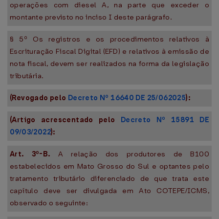
operações com diesel A, na parte que exceder o
montante previsto no inciso I deste parágrafo.
§ 5º Os registros e os procedimentos relativos à
Escrituração Fiscal Digital (EFD) e relativos à emissão de
nota fiscal, devem ser realizados na forma da legislação
tributária.
(Revogado pelo
Decreto Nº 16640 DE 25/062025
):
(Artigo acrescentado pelo
Decreto Nº 15891 DE
09/03/2022
):
Art. 3º-B.
A relação dos produtores de B100
estabelecidos em Mato Grosso do Sul e optantes pelo
tratamento tributário diferenciado de que trata este
capítulo deve ser divulgada em Ato COTEPE/ICMS,
observado o seguinte: