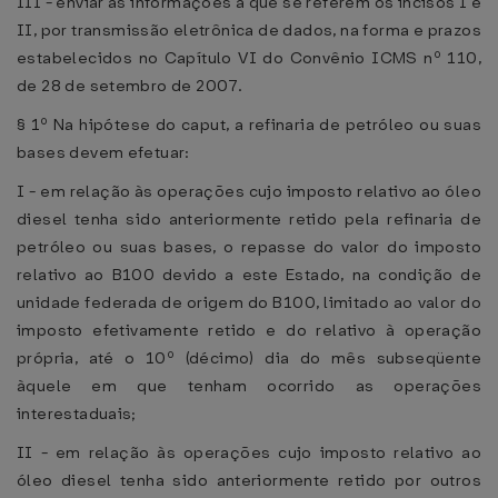
III - enviar as informações a que se referem os incisos I e
II, por transmissão eletrônica de dados, na forma e prazos
estabelecidos no Capítulo VI do Convênio ICMS nº 110,
de 28 de setembro de 2007.
§ 1º Na hipótese do caput, a refinaria de petróleo ou suas
bases devem efetuar:
I - em relação às operações cujo imposto relativo ao óleo
diesel tenha sido anteriormente retido pela refinaria de
petróleo ou suas bases, o repasse do valor do imposto
relativo ao B100 devido a este Estado, na condição de
unidade federada de origem do B100, limitado ao valor do
imposto efetivamente retido e do relativo à operação
própria, até o 10º (décimo) dia do mês subseqüente
àquele em que tenham ocorrido as operações
interestaduais;
II - em relação às operações cujo imposto relativo ao
óleo diesel tenha sido anteriormente retido por outros