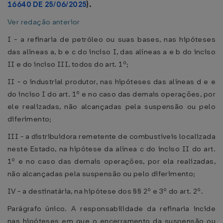
16640 DE 25/06/2025
).
Ver redação anterior
I - a refinaria de petróleo ou suas bases, nas hipóteses
das alíneas a, b e c do inciso I, das alíneas a e b do inciso
II e do inciso III, todos do art. 1º;
II - o industrial produtor, nas hipóteses das alíneas d e e
do inciso I do art. 1º e no caso das demais operações, por
ele realizadas, não alcançadas pela suspensão ou pelo
diferimento;
III - a distribuidora remetente de combustíveis localizada
neste Estado, na hipótese da alínea c do inciso II do art.
1º e no caso das demais operações, por ela realizadas,
não alcançadas pela suspensão ou pelo diferimento;
IV - a destinatária, na hipótese dos §§ 2º e 3º do art. 2º.
Parágrafo único. A responsabilidade da refinaria incide
nas hipóteses em que o encerramento da suspensão ou