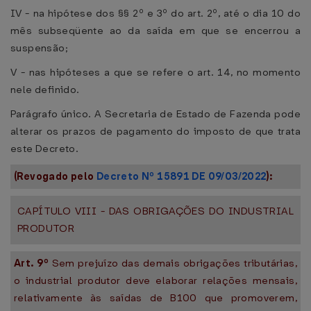
IV - na hipótese dos §§ 2º e 3º do art. 2º, até o dia 10 do
mês subseqüente ao da saída em que se encerrou a
suspensão;
V - nas hipóteses a que se refere o art. 14, no momento
nele definido.
Parágrafo único. A Secretaria de Estado de Fazenda pode
alterar os prazos de pagamento do imposto de que trata
este Decreto.
(Revogado pelo
Decreto Nº 15891 DE 09/03/2022
):
CAPÍTULO VIII - DAS OBRIGAÇÕES DO INDUSTRIAL
PRODUTOR
Art. 9º
Sem prejuízo das demais obrigações tributárias,
o industrial produtor deve elaborar relações mensais,
relativamente às saídas de B100 que promoverem,