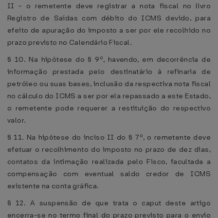
II - o remetente deve registrar a nota fiscal no livro
Registro de Saídas com débito do ICMS devido, para
efeito de apuração do imposto a ser por ele recolhido no
prazo previsto no Calendário Fiscal.
§ 10. Na hipótese do § 9º, havendo, em decorrência de
informação prestada pelo destinatário à refinaria de
petróleo ou suas bases, inclusão da respectiva nota fiscal
no cálculo do ICMS a ser por ela repassado a este Estado,
o remetente pode requerer a restituição do respectivo
valor.
§ 11. Na hipótese do inciso II do § 7º, o remetente deve
efetuar o recolhimento do imposto no prazo de dez dias,
contatos da intimação realizada pelo Fisco, facultada a
compensação com eventual saldo credor de ICMS
existente na conta gráfica.
§ 12. A suspensão de que trata o caput deste artigo
encerra-se no termo final do prazo previsto para o envio