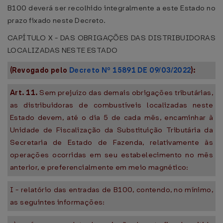
B100 deverá ser recolhido integralmente a este Estado no
prazo fixado neste Decreto.
CAPÍTULO X - DAS OBRIGAÇÕES DAS DISTRIBUIDORAS
LOCALIZADAS NESTE ESTADO
(Revogado pelo
Decreto Nº 15891 DE 09/03/2022
):
Art. 11.
Sem prejuízo das demais obrigações tributárias,
as distribuidoras de combustíveis localizadas neste
Estado devem, até o dia 5 de cada mês, encaminhar à
Unidade de Fiscalização da Substituição Tributária da
Secretaria de Estado de Fazenda, relativamente às
operações ocorridas em seu estabelecimento no mês
anterior, e preferencialmente em meio magnético:
I - relatório das entradas de B100, contendo, no mínimo,
as seguintes informações: