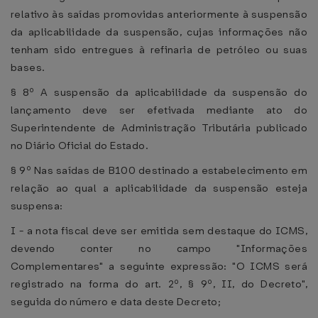
relativo às saídas promovidas anteriormente à suspensão
da aplicabilidade da suspensão, cujas informações não
tenham sido entregues à refinaria de petróleo ou suas
bases.
§ 8º A suspensão da aplicabilidade da suspensão do
lançamento deve ser efetivada mediante ato do
Superintendente de Administração Tributária publicado
no Diário Oficial do Estado.
§ 9º Nas saídas de B100 destinado a estabelecimento em
relação ao qual a aplicabilidade da suspensão esteja
suspensa:
I - a nota fiscal deve ser emitida sem destaque do ICMS,
devendo conter no campo "Informações
Complementares" a seguinte expressão: "O ICMS será
registrado na forma do art. 2º, § 9º, II, do Decreto",
seguida do número e data deste Decreto;