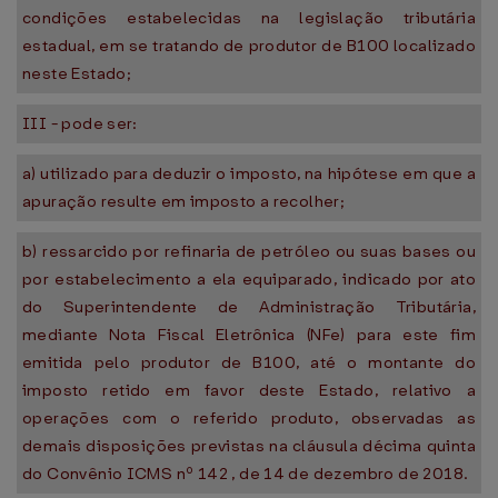
condições estabelecidas na legislação tributária
estadual, em se tratando de produtor de B100 localizado
neste Estado;
III - pode ser:
a) utilizado para deduzir o imposto, na hipótese em que a
apuração resulte em imposto a recolher;
b) ressarcido por refinaria de petróleo ou suas bases ou
por estabelecimento a ela equiparado, indicado por ato
do Superintendente de Administração Tributária,
mediante Nota Fiscal Eletrônica (NFe) para este fim
emitida pelo produtor de B100, até o montante do
imposto retido em favor deste Estado, relativo a
operações com o referido produto, observadas as
demais disposições previstas na cláusula décima quinta
do Convênio ICMS nº 142 , de 14 de dezembro de 2018.