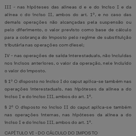
III - nas hipóteses das alíneas d e e do inciso I e da
alínea c do inciso II, ambos do art. 1º, e no caso das
demais operações não alcançadas pela suspensão ou
pelo diferimento, o valor previsto como base de cálculo
para a cobrança do imposto pelo regime de substituição
tributária nas operações com diesel;
IV - nas operações de saída interestaduais, não incluídas
nos incisos anteriores, o valor da operação, nele incluído
o valor do imposto.
§ 1º O disposto no inciso I do caput aplica-se também nas
operações interestaduais, nas hipóteses da alínea a do
inciso I e do inciso III, ambos do art. 1º.
§ 2º O disposto no inciso II do caput aplica-se também
nas operações internas, nas hipóteses da alínea a do
inciso I e do inciso III, ambos do art. 1º.
CAPÍTULO VI - DO CÁLCULO DO IMPOSTO