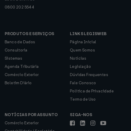
0800 202 5544
PRODUTOS E SERVIÇOS
LINKS LEGISWEB
Banco de Dados
Página Inicial
Consultoria
Quem Somos
Sistemas
Notícias
Agenda Tributária
Legislação
Comércio Exterior
Dúvidas Frequentes
Boletim Diário
Fale Conosco
Política de Privacidade
Termo de Uso
NOTÍCIAS POR ASSUNTO
SIGA-NOS
Comércio Exterior