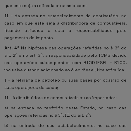
que este seja a refinaria ou suas bases;
II - da entrada no estabelecimento do destinatário, no
caso em que este seja a distribuidora de combustíveis,
ficando atribuído a esta a responsabilidade pelo
pagamento do imposto.
Art. 4º
Na hipótese das operações referidas no § 3º do
art. 2º e no art. 3º, a responsabilidade pelo ICMS devido
nas operações subseqüentes com BIODIESEL - B100,
inclusive quando adicionado ao óleo diesel, fica atribuída:
I - à refinaria de petróleo ou suas bases por ocasião de
suas operações de saída;
II - à distribuidora de combustíveis ou ao importador:
a) na entrada no território deste Estado, no caso das
operações referidas no § 3º, II, do art. 2º;
b) na entrada do seu estabelecimento, no caso das