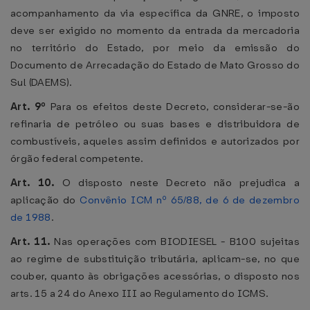
acompanhamento da via específica da GNRE, o imposto
deve ser exigido no momento da entrada da mercadoria
no território do Estado, por meio da emissão do
Documento de Arrecadação do Estado de Mato Grosso do
Sul (DAEMS).
Art. 9º
Para os efeitos deste Decreto, considerar-se-ão
refinaria de petróleo ou suas bases e distribuidora de
combustíveis, aqueles assim definidos e autorizados por
órgão federal competente.
Art. 10.
O disposto neste Decreto não prejudica a
aplicação do
Convênio ICM nº 65/88, de 6 de dezembro
de 1988
.
Art. 11.
Nas operações com BIODIESEL - B100 sujeitas
ao regime de substituição tributária, aplicam-se, no que
couber, quanto às obrigações acessórias, o disposto nos
arts. 15 a 24 do Anexo III ao Regulamento do ICMS.