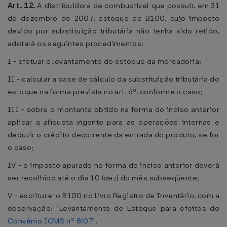
Art. 12.
A distribuidora de combustível que possuir, em 31
de dezembro de 2007, estoque de B100, cujo imposto
devido por substituição tributária não tenha sido retido,
adotará os seguintes procedimentos:
I - efetuar o levantamento do estoque da mercadoria;
II - calcular a base de cálculo da substituição tributária do
estoque na forma prevista no art. 6º, conforme o caso;
III - sobre o montante obtido na forma do inciso anterior
aplicar a alíquota vigente para as operações internas e
deduzir o crédito decorrente da entrada do produto, se for
o caso;
IV - o imposto apurado no forma do inciso anterior deverá
ser recolhido até o dia 10 (dez) do mês subseqüente;
V - escriturar o B100 no Livro Registro de Inventário, com a
observação: "Levantamento de Estoque para efeitos do
Convênio ICMS nº 8/07
".